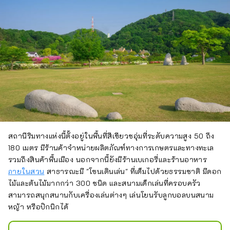
สถานีริมทางแห่งนี้ตั้งอยู่ในพื้นที่สีเขียวชอุ่มที่ระดับความสูง 50 ถึง
180 เมตร มีร้านค้าจำหน่ายผลิตภัณฑ์ทางการเกษตรและทางทะเล
รวมถึงสินค้าพื้นเมือง นอกจากนี้ยังมีร้านเบเกอรี่และร้านอาหาร
ภายในสวน
สาธารณะมี "โซนเดินเล่น" ที่เต็มไปด้วยธรรมชาติ มีดอก
ไม้และต้นไม้มากกว่า 300 ชนิด และสนามเด็กเล่นที่ครอบครัว
สามารถสนุกสนานกับเครื่องเล่นต่างๆ เล่นโยนรับลูกบอลบนสนาม
หญ้า หรือปิกนิกได้