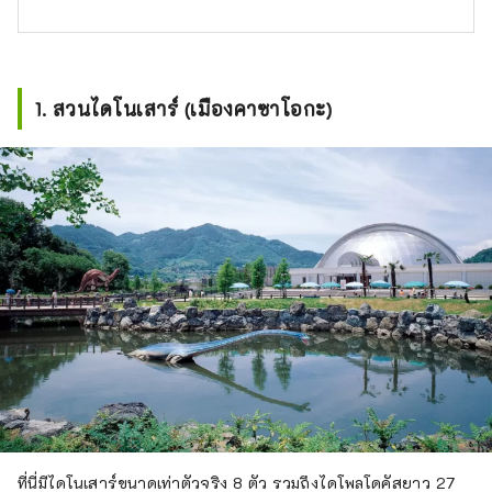
1. สวนไดโนเสาร์ (เมืองคาซาโอกะ)
ที่นี่มีไดโนเสาร์ขนาดเท่าตัวจริง 8 ตัว รวมถึงไดโพลโดคัสยาว 27