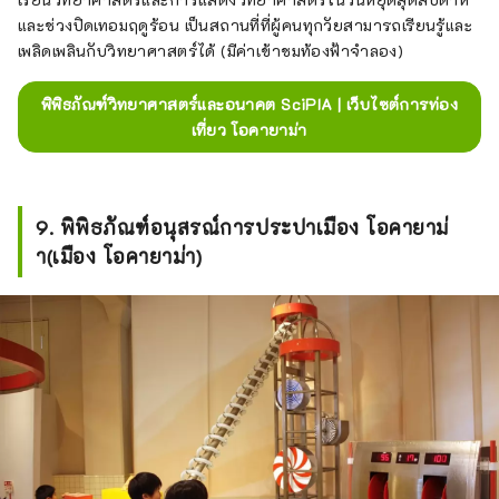
และช่วงปิดเทอมฤดูร้อน เป็นสถานที่ที่ผู้คนทุกวัยสามารถเรียนรู้และ
เพลิดเพลินกับวิทยาศาสตร์ได้ (มีค่าเข้าชมท้องฟ้าจำลอง)
พิพิธภัณฑ์วิทยาศาสตร์และอนาคต SciPIA | เว็บไซต์การท่อง
เที่ยว โอคายาม่า
9. พิพิธภัณฑ์อนุสรณ์การประปาเมือง โอคายาม่
า(เมือง โอคายาม่า)