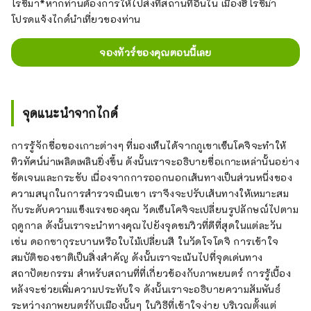
โรชิมา*หากท่านต้องการให้ไปส่งที่สถานที่อื่นใน เมืองฮิโรชิม่า
โปรดแจ้งไกด์นำเที่ยวของท่าน
จองทัวร์ของคุณตอนนี้เลย
จุดแนะนำจากไกด์
การรู้จักชื่อของเกาะต่างๆ ที่มองเห็นได้จากภูเขาเซ็นโคจิจะทำให้
ทิวทัศน์น่าเพลิดเพลินยิ่งขึ้น ดังนั้นเราจะอธิบายชื่อเกาะเหล่านั้นอย่าง
ชัดเจนและกระชับ เนื่องจากการออกนอกเส้นทางเป็นส่วนหนึ่งของ
ความสนุกในการสำรวจเนินเขา เราจึงจะปรับเส้นทางให้เหมาะสม
กับระดับความแข็งแรงของคุณ วัดเซ็นโคจิจะเปลี่ยนรูปลักษณ์ไปตาม
ฤดูกาล ดังนั้นเราจะนำทางคุณไปยังจุดชมวิวที่ดีที่สุดในแต่ละวัน
เช่น ดอกซากุระบานหรือใบไม้เปลี่ยนสี ในวัดโจโดจิ การเข้าใจ
สมบัติของชาติเป็นสิ่งสำคัญ ดังนั้นเราจะเน้นไปที่จุดเด่นทาง
สถาปัตยกรรม สำหรับสถานที่ที่เกี่ยวข้องกับภาพยนตร์ การรู้เบื้อง
หลังจะช่วยเพิ่มความประทับใจ ดังนั้นเราจะอธิบายความสัมพันธ์
ระหว่างภาพยนตร์กับเมืองนั้นๆ ในวิธีที่เข้าใจง่าย บริเวณตั้งแต่