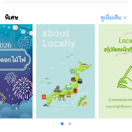
พิเศษ
ดูเพิ่มเติม