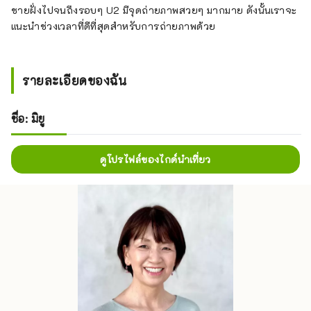
ชายฝั่งไปจนถึงรอบๆ U2 มีจุดถ่ายภาพสวยๆ มากมาย ดังนั้นเราจะ
แนะนำช่วงเวลาที่ดีที่สุดสำหรับการถ่ายภาพด้วย
รายละเอียดของฉัน
ชื่อ: มิยู
ดูโปรไฟล์ของไกด์นำเที่ยว