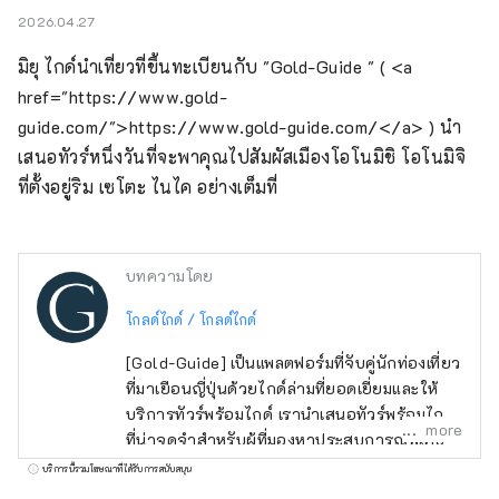
2026.04.27
มิยุ ไกด์นำเที่ยวที่ขึ้นทะเบียนกับ "Gold-Guide " ( <a 
href="https://www.gold-
guide.com/">https://www.gold-guide.com/</a> ) นำ
เสนอทัวร์หนึ่งวันที่จะพาคุณไปสัมผัสเมืองโอโนมิชิ โอโนมิจิ 
ที่ตั้งอยู่ริม เซโตะ ไนไค อย่างเต็มที่
บทความโดย
โกลด์ไกด์ / โกลด์ไกด์
[Gold-Guide] เป็นแพลตฟอร์มที่จับคู่นักท่องเที่ยว
ที่มาเยือนญี่ปุ่นด้วยไกด์ล่ามที่ยอดเยี่ยมและให้
บริการทัวร์พร้อมไกด์ เรานำเสนอทัวร์พร้อมไกด์
more
ที่น่าจดจำสำหรับผู้ที่มองหาประสบการณ์พิเศษ
ในญี่ปุ่น นำเสน่ห์ของญี่ปุ่นมาสู่ทุกคนทั่วโลก
บริการนี้รวมโฆษณาที่ได้รับการสนับสนุน