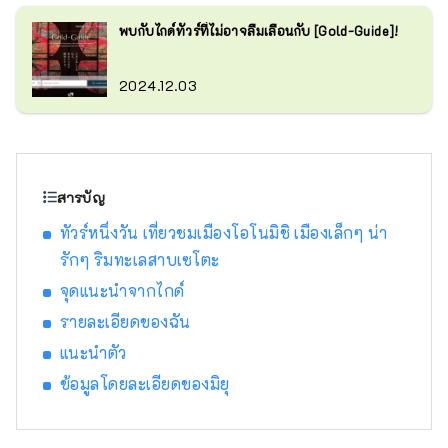
พบกับไกด์ทัวร์ที่ไม่อาจลืมเลือนกับ [Gold-Guide]!
2024.12.03
สารบัญ
ทัวร์หนึ่งวัน เที่ยวชมเมืองโอโนมิชิ เมืองเล็กๆ น่า
รักๆ ริมทะเลสาบเซโตะ
จุดแนะนำจากไกด์
รายละเอียดของฉัน
แนะนำตัว
ข้อมูลโดยละเอียดของมิยุ