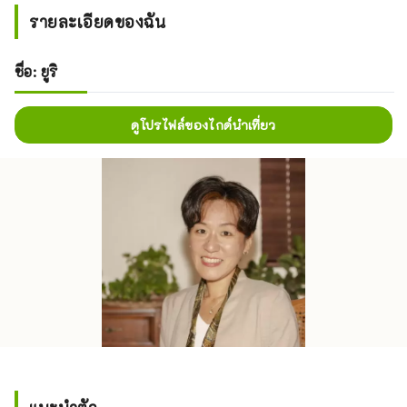
รายละเอียดของฉัน
ชื่อ: ยูริ
ดูโปรไฟล์ของไกด์นำเที่ยว