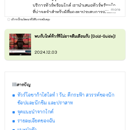
บริการทัวร์พร้อมไกด์ เรานำเสนอทัวร์พร้อมไกด์
more
ที่น่าจดจำสำหรับผู้ที่มองหาประสบการณ์พิเศษ
ในญี่ปุ่น นำเสน่ห์ของญี่ปุ่นมาสู่ทุกคนทั่วโลก
บริการนี้รวมโฆษณาที่ได้รับการสนับสนุน
พบกับไกด์ทัวร์ที่ไม่อาจลืมเลือนกับ [Gold-Guide]!
2024.12.03
สารบัญ
ทัวร์โอซาก้าไฮไลท์ 1 วัน: ตึกระฟ้า สวรรค์ของนัก
ช้อปและนักชิม และปราสาท
จุดแนะนำจากไกด์
รายละเอียดของฉัน
แนะนำตัว