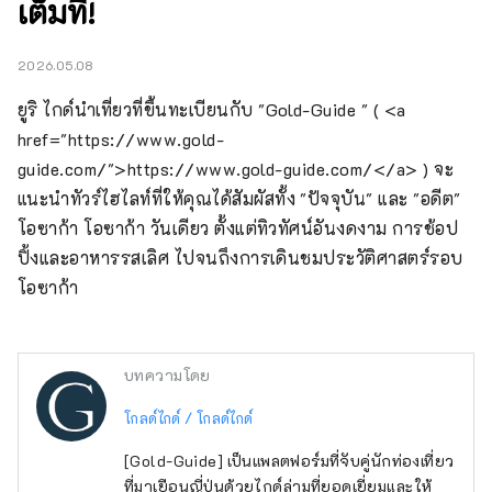
เต็มที่!
2026.05.08
ยูริ ไกด์นำเที่ยวที่ขึ้นทะเบียนกับ "Gold-Guide " ( <a 
href="https://www.gold-
guide.com/">https://www.gold-guide.com/</a> ) จะ
แนะนำทัวร์ไฮไลท์ที่ให้คุณได้สัมผัสทั้ง "ปัจจุบัน" และ "อดีต" 
โอซาก้า โอซาก้า วันเดียว ตั้งแต่ทิวทัศน์อันงดงาม การช้อป
ปิ้งและอาหารรสเลิศ ไปจนถึงการเดินชมประวัติศาสตร์รอบ 
โอซาก้า
บทความโดย
โกลด์ไกด์ / โกลด์ไกด์
[Gold-Guide] เป็นแพลตฟอร์มที่จับคู่นักท่องเที่ยว
ที่มาเยือนญี่ปุ่นด้วยไกด์ล่ามที่ยอดเยี่ยมและให้