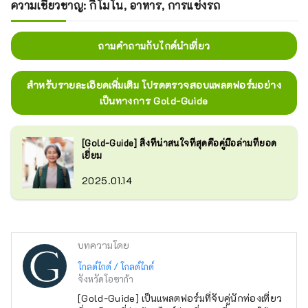
ความเชี่ยวชาญ: กิโมโน, อาหาร, การแข่งรถ
ถามคำถามกับไกด์นำเที่ยว
สำหรับรายละเอียดเพิ่มเติม โปรดตรวจสอบแพลตฟอร์มอย่าง
เป็นทางการ Gold-Guide
[Gold-Guide] สิ่งที่น่าสนใจที่สุดคือคู่มือล่ามที่ยอด
เยี่ยม
2025.01.14
บทความโดย
โกลด์ไกด์ / โกลด์ไกด์
จังหวัดโอซาก้า
[Gold-Guide] เป็นแพลตฟอร์มที่จับคู่นักท่องเที่ยว