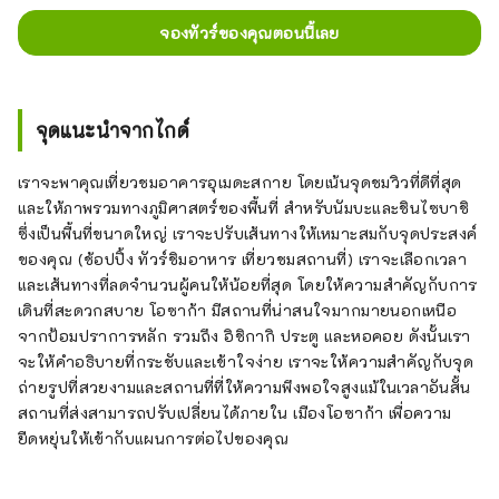
จองทัวร์ของคุณตอนนี้เลย
จุดแนะนำจากไกด์
เราจะพาคุณเที่ยวชมอาคารอุเมดะสกาย โดยเน้นจุดชมวิวที่ดีที่สุด
และให้ภาพรวมทางภูมิศาสตร์ของพื้นที่ สำหรับนัมบะและชินไซบาชิ
ซึ่งเป็นพื้นที่ขนาดใหญ่ เราจะปรับเส้นทางให้เหมาะสมกับจุดประสงค์
ของคุณ (ช้อปปิ้ง ทัวร์ชิมอาหาร เที่ยวชมสถานที่) เราจะเลือกเวลา
และเส้นทางที่ลดจำนวนผู้คนให้น้อยที่สุด โดยให้ความสำคัญกับการ
เดินที่สะดวกสบาย โอซาก้า มีสถานที่น่าสนใจมากมายนอกเหนือ
จากป้อมปราการหลัก รวมถึง อิชิกากิ ประตู และหอคอย ดังนั้นเรา
จะให้คำอธิบายที่กระชับและเข้าใจง่าย เราจะให้ความสำคัญกับจุด
ถ่ายรูปที่สวยงามและสถานที่ที่ให้ความพึงพอใจสูงแม้ในเวลาอันสั้น
สถานที่ส่งสามารถปรับเปลี่ยนได้ภายใน เมืองโอซาก้า เพื่อความ
ยืดหยุ่นให้เข้ากับแผนการต่อไปของคุณ