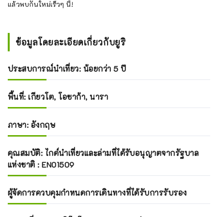
แล้วพบกันใหม่เร็วๆ นี้!
ข้อมูลโดยละเอียดเกี่ยวกับยูริ
ประสบการณ์นำเที่ยว: น้อยกว่า 5 ปี
พื้นที่: เกียวโต, โอซาก้า, นารา
ภาษา: อังกฤษ
คุณสมบัติ: ไกด์นำเที่ยวและล่ามที่ได้รับอนุญาตจากรัฐบาล
แห่งชาติ : EN01509
ผู้จัดการควบคุมกำหนดการเดินทางที่ได้รับการรับรอง