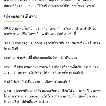
สมดุลที่ดีระหว่างความมีชีวิตชีวาและประวัติศาสตร์ของ โอซาก้า
*กำหนดการเดินทาง
09:00 นัดพบกันที่โรงแรม เมืองโอซาก้า หรือสถานีรถไฟ JR โอ
ซาก้า/สถานีชิน โอซาก้า → เดินทางต่อด้วยแท็กซี่
09:30 อาคารอุเมดะสกาย (จุดชมวิว/เที่ยวชมสถานที่) → เดินทาง
โดยแท็กซี่
11:00 น. ย่านช็อปปิ้งนัมบะและชินไซบาชิ (เดินเล่น)
12:30 รับประทานอาหารกลางวัน (มีค่าใช้จ่ายเพิ่มเติม / สามารถ
แนะนำร้านอาหารใกล้เคียงได้) → เดินทางโดยรถแท็กซี่
14:30 โอซาก้า(เยี่ยมชม) → เดินทางโดยแท็กซี่
17:00 ยุติการเดินทางที่โรงแรมหรือสถานีรถไฟ JR โอซาก้า/สถานี
โอซาก้า*หากท่านต้องการให้ไปส่งที่สถานที่อื่นใน เมืองโอซาก้า
โปรดแจ้งไกด์นำเที่ยวของท่าน