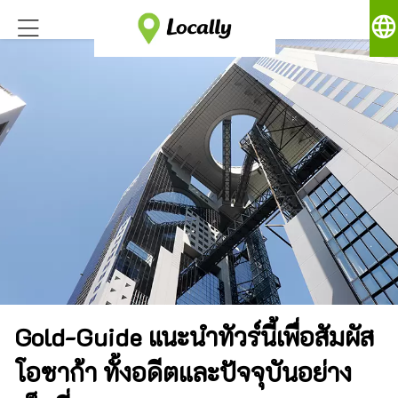
language
Gold-Guide แนะนำทัวร์นี้เพื่อสัมผัส
โอซาก้า ทั้งอดีตและปัจจุบันอย่าง