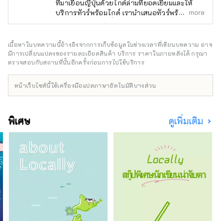
ที่มาเยือนญี่ปุ่นด้วยไกด์ล่ามที่ยอดเยี่ยมและให้
more
บริการทัวร์พร้อมไกด์ เรานำเสนอทัวร์พร้อมไกด์ที่
น่าจดจำสำหรับผู้ที่มองหาประสบการณ์พิเศษใน
ญี่ปุ่น นำเสน่ห์ของญี่ปุ่นมาสู่ทุกคนทั่วโลก
เนื้อหาในบทความนี้อ้างอิงจากการเก็บข้อมูลในช่วงเวลาที่เขียนบทความ อาจ
มีการเปลี่ยนแปลงของรายละเอียดสินค้า บริการ ราคาในภายหลังได้ กรุณา
ตรวจสอบกับสถานที่นั้นอีกครั้งก่อนการไปใช้บริการ
หน้าเว็บไซต์นี้ใช้เครื่องมือแปลภาษาอัตโนมัติบางส่วน
พิเศษ
ดูเพิ่มเติม