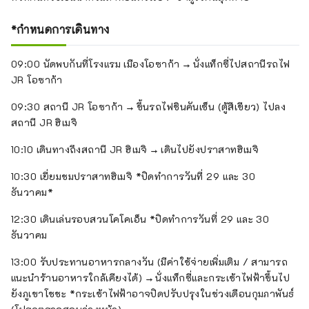
*กำหนดการเดินทาง
09:00 นัดพบกันที่โรงแรม เมืองโอซาก้า → นั่งแท็กซี่ไปสถานีรถไฟ
JR โอซาก้า
09:30 สถานี JR โอซาก้า → ขึ้นรถไฟชินคันเซ็น (ตู้สีเขียว) ไปลง
สถานี JR ฮิเมจิ
10:10 เดินทางถึงสถานี JR ฮิเมจิ → เดินไปยังปราสาทฮิเมจิ
10:30 เยี่ยมชมปราสาทฮิเมจิ *ปิดทำการวันที่ 29 และ 30
ธันวาคม*
12:30 เดินเล่นรอบสวนโคโคเอ็น *ปิดทำการวันที่ 29 และ 30
ธันวาคม
13:00 รับประทานอาหารกลางวัน (มีค่าใช้จ่ายเพิ่มเติม / สามารถ
แนะนำร้านอาหารใกล้เคียงได้) → นั่งแท็กซี่และกระเช้าไฟฟ้าขึ้นไป
ยังภูเขาโชชะ *กระเช้าไฟฟ้าอาจปิดปรับปรุงในช่วงเดือนกุมภาพันธ์