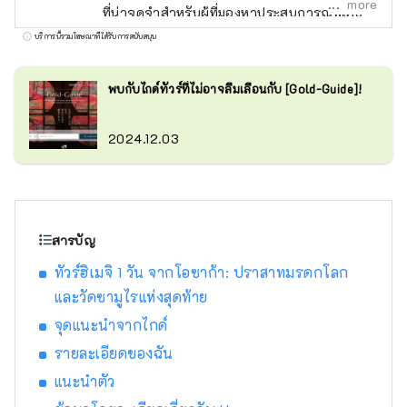
more
ที่น่าจดจำสำหรับผู้ที่มองหาประสบการณ์พิเศษ
ในญี่ปุ่น นำเสน่ห์ของญี่ปุ่นมาสู่ทุกคนทั่วโลก
บริการนี้รวมโฆษณาที่ได้รับการสนับสนุน
พบกับไกด์ทัวร์ที่ไม่อาจลืมเลือนกับ [Gold-Guide]!
2024.12.03
สารบัญ
ทัวร์ฮิเมจิ 1 วัน จากโอซาก้า: ปราสาทมรดกโลก
และวัดซามูไรแห่งสุดท้าย
จุดแนะนำจากไกด์
รายละเอียดของฉัน
แนะนำตัว