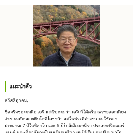
แนะนำตัว
สวัสดีทุกคน,
ชื่อจริงของผมคือ เอจิ แต่เรียกผมว่า เอจิ ก็ได้ครับ เพราะออกเสียง
ง่าย ผมเกิดและเติบโตที่โอซาก้า แต่ในช่วงที่ทำงาน ผมใช้เวลา
ประมาณ 7 ปีในชิคาโก และ 5 ปีใกล้เมืองเจนีวา ประเทศสวิตเซอร์
แลนด์ ขณะที่อาศัยอยู่ในสหรัฐอเมริกา ผมได้เรียนจบปริญญาโท