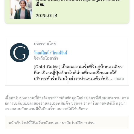
เยี่ยม
2025.01.14
บทความโดย
โกลด์ไกด์ / โกลด์ไกด์
จังหวัดโอซาก้า
[Gold-Guide] เป็นแพลตฟอร์มที่จับคู่นักท่องเที่ยว
ที่มาเยือนญี่ปุ่นด้วยไกด์ล่ามที่ยอดเยี่ยมและให้
more
บริการทัวร์พร้อมไกด์ เรานำเสนอทัวร์พร้อมไกด์ที่
น่าจดจำสำหรับผู้ที่มองหาประสบการณ์พิเศษใน
ญี่ปุ่น นำเสน่ห์ของญี่ปุ่นมาสู่ทุกคนทั่วโลก
เนื้อหาในบทความนี้อ้างอิงจากการเก็บข้อมูลในช่วงเวลาที่เขียนบทความ อาจ
มีการเปลี่ยนแปลงของรายละเอียดสินค้า บริการ ราคาในภายหลังได้ กรุณา
ตรวจสอบกับสถานที่นั้นอีกครั้งก่อนการไปใช้บริการ
หน้าเว็บไซต์นี้ใช้เครื่องมือแปลภาษาอัตโนมัติบางส่วน