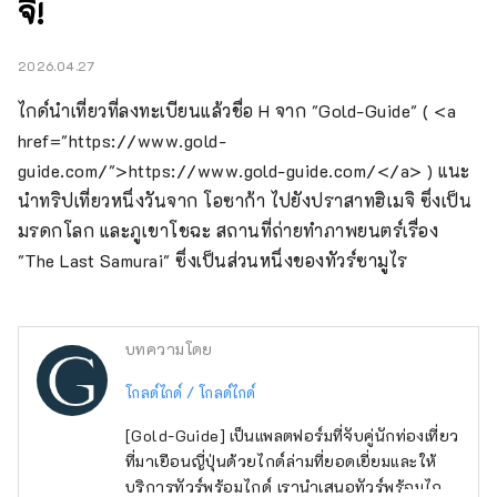
จิ!
2026.04.27
ไกด์นำเที่ยวที่ลงทะเบียนแล้วชื่อ H จาก "Gold-Guide" ( <a 
href="https://www.gold-
guide.com/">https://www.gold-guide.com/</a> ) แนะ
นำทริปเที่ยวหนึ่งวันจาก โอซาก้า ไปยังปราสาทฮิเมจิ ซึ่งเป็น
มรดกโลก และภูเขาโชฉะ สถานที่ถ่ายทำภาพยนตร์เรื่อง 
"The Last Samurai" ซึ่งเป็นส่วนหนึ่งของทัวร์ซามูไร
บทความโดย
โกลด์ไกด์ / โกลด์ไกด์
[Gold-Guide] เป็นแพลตฟอร์มที่จับคู่นักท่องเที่ยว
ที่มาเยือนญี่ปุ่นด้วยไกด์ล่ามที่ยอดเยี่ยมและให้
บริการทัวร์พร้อมไกด์ เรานำเสนอทัวร์พร้อมไกด์