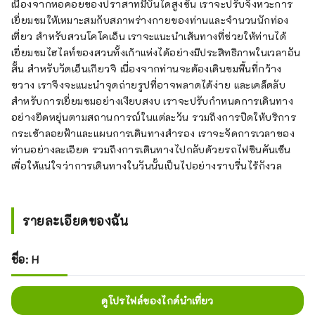
เนื่องจากหอคอยของปราสาทมีบันไดสูงชัน เราจะปรับจังหวะการ
เยี่ยมชมให้เหมาะสมกับสภาพร่างกายของท่านและจำนวนนักท่อง
เที่ยว สำหรับสวนโคโคเอ็น เราจะแนะนำเส้นทางที่ช่วยให้ท่านได้
เยี่ยมชมไฮไลท์ของสวนทั้งเก้าแห่งได้อย่างมีประสิทธิภาพในเวลาอัน
สั้น สำหรับวัดเอ็นเกียวจิ เนื่องจากท่านจะต้องเดินชมพื้นที่กว้าง
ขวาง เราจึงจะแนะนำจุดถ่ายรูปที่อาจพลาดได้ง่าย และเคล็ดลับ
สำหรับการเยี่ยมชมอย่างเงียบสงบ เราจะปรับกำหนดการเดินทาง
อย่างยืดหยุ่นตามสถานการณ์ในแต่ละวัน รวมถึงการปิดให้บริการ
กระเช้าลอยฟ้าและแผนการเดินทางสำรอง เราจะจัดการเวลาของ
ท่านอย่างละเอียด รวมถึงการเดินทางไปกลับด้วยรถไฟชินคันเซ็น
เพื่อให้แน่ใจว่าการเดินทางในวันนั้นเป็นไปอย่างราบรื่นไร้กังวล
รายละเอียดของฉัน
ชื่อ: H
ดูโปรไฟล์ของไกด์นำเที่ยว