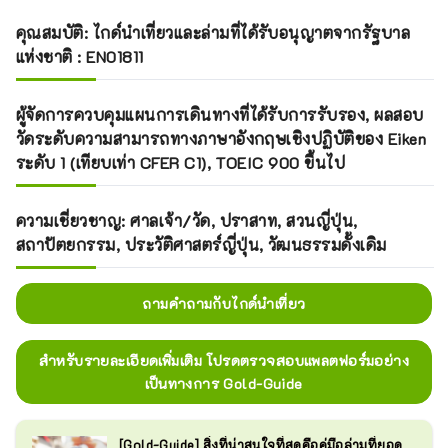
คุณสมบัติ: ไกด์นำเที่ยวและล่ามที่ได้รับอนุญาตจากรัฐบาล
แห่งชาติ : EN01811
ผู้จัดการควบคุมแผนการเดินทางที่ได้รับการรับรอง, ผลสอบ
วัดระดับความสามารถทางภาษาอังกฤษเชิงปฏิบัติของ Eiken
ระดับ 1 (เทียบเท่า CFER C1), TOEIC 900 ขึ้นไป
ความเชี่ยวชาญ: ศาลเจ้า/วัด, ปราสาท, สวนญี่ปุ่น,
สถาปัตยกรรม, ประวัติศาสตร์ญี่ปุ่น, วัฒนธรรมดั้งเดิม
ถามคำถามกับไกด์นำเที่ยว
สำหรับรายละเอียดเพิ่มเติม โปรดตรวจสอบแพลตฟอร์มอย่าง
เป็นทางการ Gold-Guide
[Gold-Guide] สิ่งที่น่าสนใจที่สุดคือคู่มือล่ามที่ยอด