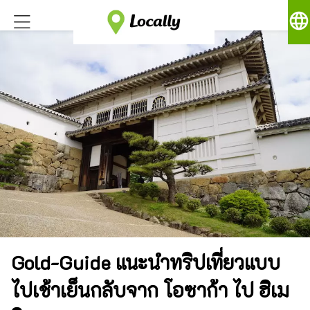
language
Gold-Guide แนะนำทริปเที่ยวแบบ
ไปเช้าเย็นกลับจาก โอซาก้า ไป ฮิเม