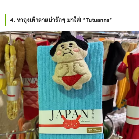
4. หาถุงเท้าลายน่ารักๆ มาใส่! "Tutuanna"