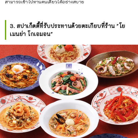
สามารถเข้าไปทานคนเดียวได้อย่างสบาย
3. สปาเก็ตตี้ที่รับประทานด้วยตะเกียบที่ร้าน "โย
เมนย่า โกเอมอน"