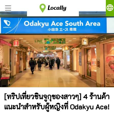
language
[ทริปเที่ยวชินจูกุของสาวๆ] 4 ร้านค้า
แนะนำสำหรับผู้หญิงที่ Odakyu Ace!