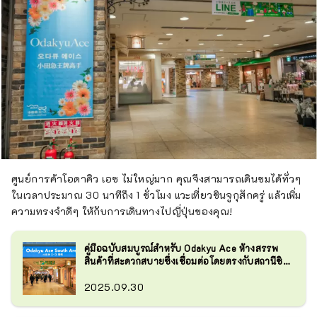
ศูนย์การค้าโอดาคิว เอซ ไม่ใหญ่มาก คุณจึงสามารถเดินชมได้ทั่วๆ
ในเวลาประมาณ 30 นาทีถึง 1 ชั่วโมง แวะเที่ยวชินจูกุสักครู่ แล้วเพิ่ม
ความทรงจำดีๆ ให้กับการเดินทางไปญี่ปุ่นของคุณ!
คู่มือฉบับสมบูรณ์สำหรับ Odakyu Ace ห้างสรรพ
สินค้าที่สะดวกสบายซึ่งเชื่อมต่อโดยตรงกับสถานีชิน
จูกุ
2025.09.30