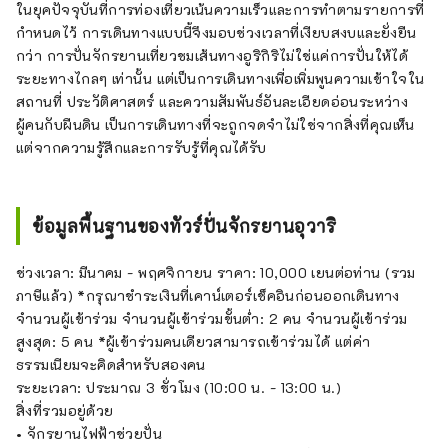
ในยุคปัจจุบันที่การท่องเที่ยวเน้นความเร็วและการทำตามรายการที่
กำหนดไว้ การเดินทางแบบนี้จึงมอบช่วงเวลาที่เงียบสงบและยั่งยืน
กว่า การปั่นจักรยานเที่ยวชมเส้นทางอูริกิริไม่ใช่แค่การปั่นให้ได้
ระยะทางไกลๆ เท่านั้น แต่เป็นการเดินทางเพื่อเพิ่มพูนความเข้าใจใน
สถานที่ ประวัติศาสตร์ และความสัมพันธ์อันละเอียดอ่อนระหว่าง
ผู้คนกับผืนดิน เป็นการเดินทางที่จะถูกจดจำไม่ใช่จากสิ่งที่คุณเห็น
แต่จากความรู้สึกและการรับรู้ที่คุณได้รับ
ข้อมูลพื้นฐานของทัวร์ปั่นจักรยานอุวาริ
ช่วงเวลา: มีนาคม - พฤศจิกายน ราคา: 10,000 เยนต่อท่าน (รวม
ภาษีแล้ว) *กรุณาชำระเงินที่เคาน์เตอร์เช็คอินก่อนออกเดินทาง
จำนวนผู้เข้าร่วม จำนวนผู้เข้าร่วมขั้นต่ำ: 2 คน จำนวนผู้เข้าร่วม
สูงสุด: 5 คน *ผู้เข้าร่วมคนเดียวสามารถเข้าร่วมได้ แต่ค่า
ธรรมเนียมจะคิดสำหรับสองคน
ระยะเวลา: ประมาณ 3 ชั่วโมง (10:00 น. - 13:00 น.)
สิ่งที่รวมอยู่ด้วย
• จักรยานไฟฟ้าช่วยปั่น