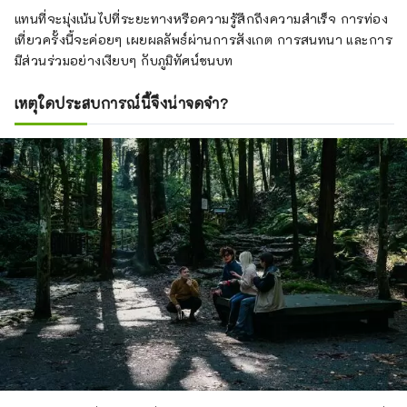
แทนที่จะมุ่งเน้นไปที่ระยะทางหรือความรู้สึกถึงความสำเร็จ การท่อง
เที่ยวครั้งนี้จะค่อยๆ เผยผลลัพธ์ผ่านการสังเกต การสนทนา และการ
มีส่วนร่วมอย่างเงียบๆ กับภูมิทัศน์ชนบท
เหตุใดประสบการณ์นี้จึงน่าจดจำ?