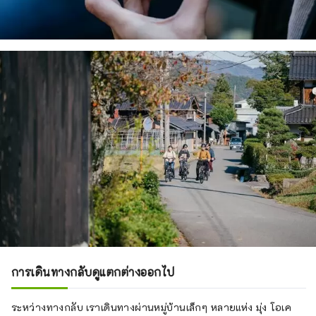
การเดินทางกลับดูแตกต่างออกไป
ระหว่างทางกลับ เราเดินทางผ่านหมู่บ้านเล็กๆ หลายแห่ง มุ่ง โอเค