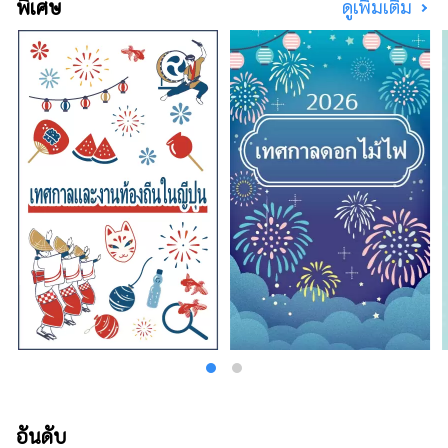
พิเศษ
ดูเพิ่มเติม
ช่วยให้ผู้คนสามารถเดินทางมาเยือนภูมิภาคคินกิ
ตอนเหนืออันกว้างใหญ่แห่งนี้ได้หลายครั้งและ
เพลิดเพลินกับการเดินทางด้วยรถไฟ
อันดับ