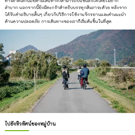
ทางลาดเล็กน้อยตามเส้นทางก็สามารถปั่นขึ้นลงได้โดยไม่ยาก
ลำบาก นอกจากนี้ยังมีตะกร้าสำหรับบรรทุกสัมภาระด้วย หลังจาก
ได้รับคำอธิบายสั้นๆ เกี่ยวกับวิธีการใช้งานจักรยานและคำแนะนำ
ด้านความปลอดภัย การเดินทางของเราก็เริ่มต้นขึ้นในที่สุด
ไปยังทิวทัศน์ของหมู่บ้าน