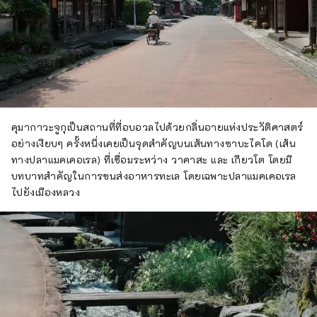
คุมากาวะจูกุเป็นสถานที่ที่อบอวลไปด้วยกลิ่นอายแห่งประวัติศาสตร์
อย่างเงียบๆ ครั้งหนึ่งเคยเป็นจุดสำคัญบนเส้นทางซาบะไคโด (เส้น
ทางปลาแมคเคอเรล) ที่เชื่อมระหว่าง วาคาสะ และ เกียวโต โดยมี
บทบาทสำคัญในการขนส่งอาหารทะเล โดยเฉพาะปลาแมคเคอเรล
ไปยังเมืองหลวง