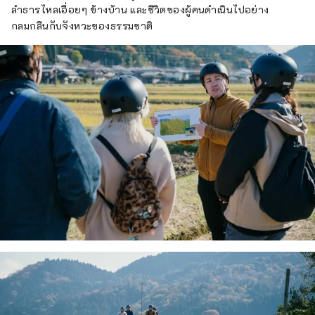
ลำธารไหลเอื่อยๆ ข้างบ้าน และชีวิตของผู้คนดำเนินไปอย่าง
กลมกลืนกับจังหวะของธรรมชาติ