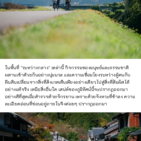
ในพื้นที่ "ระหว่างกลาง" เหล่านี้ กิจกรรมของมนุษย์และธรรมชาติ
ผสานเข้าด้วยกันอย่างนุ่มนวล และความเชื่อมโยงระหว่างผู้คนกับ
ผืนดินเปลี่ยนจากสิ่งที่สังเกตเห็นเพียงอย่างเดียวไปสู่สิ่งที่สัมผัสได้
อย่างแท้จริง เหนือสิ่งอื่นใด เสน่ห์ของภูมิทัศน์นี้จะปรากฏออกมา
อย่างดีที่สุดเมื่อสำรวจด้วยจักรยาน เพราะด้วยจังหวะที่ช้าลง ความ
ละเอียดอ่อนที่ซ่อนอยู่ภายในจึงค่อยๆ ปรากฏออกมา