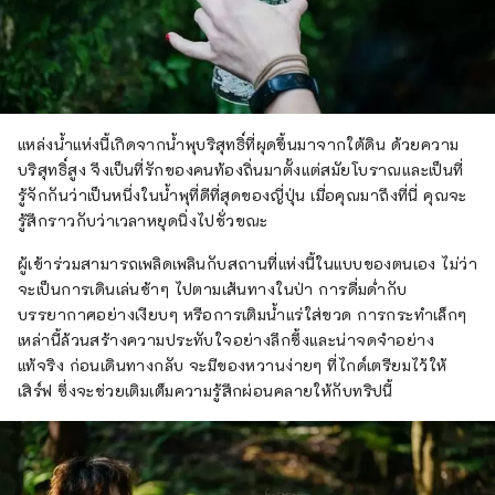
แหล่งน้ำแห่งนี้เกิดจากน้ำพุบริสุทธิ์ที่ผุดขึ้นมาจากใต้ดิน ด้วยความ
บริสุทธิ์สูง จึงเป็นที่รักของคนท้องถิ่นมาตั้งแต่สมัยโบราณและเป็นที่
รู้จักกันว่าเป็นหนึ่งในน้ำพุที่ดีที่สุดของญี่ปุ่น เมื่อคุณมาถึงที่นี่ คุณจะ
รู้สึกราวกับว่าเวลาหยุดนิ่งไปชั่วขณะ
ผู้เข้าร่วมสามารถเพลิดเพลินกับสถานที่แห่งนี้ในแบบของตนเอง ไม่ว่า
จะเป็นการเดินเล่นช้าๆ ไปตามเส้นทางในป่า การดื่มด่ำกับ
บรรยากาศอย่างเงียบๆ หรือการเติมน้ำแร่ใส่ขวด การกระทำเล็กๆ
เหล่านี้ล้วนสร้างความประทับใจอย่างลึกซึ้งและน่าจดจำอย่าง
แท้จริง ก่อนเดินทางกลับ จะมีของหวานง่ายๆ ที่ไกด์เตรียมไว้ให้
เสิร์ฟ ซึ่งจะช่วยเติมเต็มความรู้สึกผ่อนคลายให้กับทริปนี้