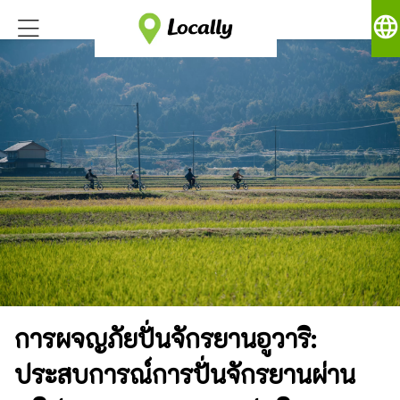
language
การผจญภัยปั่นจักรยานอูวาริ:
ประสบการณ์การปั่นจักรยานผ่าน