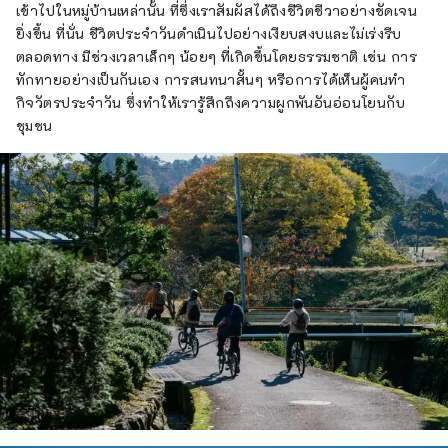
เข้าไปในหมู่บ้านเหล่านั้น ที่ซึ่งเราสัมผัสได้ถึงชีวิตชีวาอย่างชัดเจน
ยิ่งขึ้น ที่นั่น ชีวิตประจำวันดำเนินไปอย่างเงียบสงบและไม่เร่งรีบ
ตลอดทาง มีช่วงเวลาเล็กๆ น้อยๆ ที่เกิดขึ้นโดยธรรมชาติ เช่น การ
ทักทายอย่างเป็นกันเอง การสนทนาสั้นๆ หรือการได้เห็นผู้คนทำ
กิจวัตรประจำวัน ซึ่งทำให้เรารู้สึกถึงความผูกพันอันอ่อนโยนกับ
ชุมชน