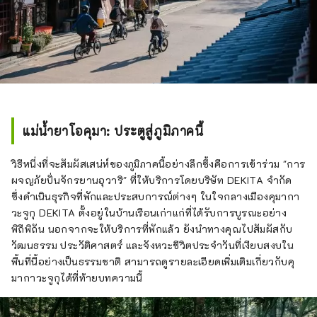
แม่น้ำยาโอคุมา: ประตูสู่ภูมิภาคนี้
วิธีหนึ่งที่จะสัมผัสเสน่ห์ของภูมิภาคนี้อย่างลึกซึ้งคือการเข้าร่วม "การ
ผจญภัยปั่นจักรยานอุวาริ" ที่ให้บริการโดยบริษัท DEKITA จำกัด
ซึ่งดำเนินธุรกิจที่พักและประสบการณ์ต่างๆ ในใจกลางเมืองคุมากา
วะจูกุ DEKITA ตั้งอยู่ในบ้านเรือนเก่าแก่ที่ได้รับการบูรณะอย่าง
พิถีพิถัน นอกจากจะให้บริการที่พักแล้ว ยังนำทางคุณไปสัมผัสกับ
วัฒนธรรม ประวัติศาสตร์ และจังหวะชีวิตประจำวันที่เงียบสงบใน
พื้นที่นี้อย่างเป็นธรรมชาติ สามารถดูรายละเอียดเพิ่มเติมเกี่ยวกับคุ
มากาวะจูกุได้ที่ท้ายบทความนี้