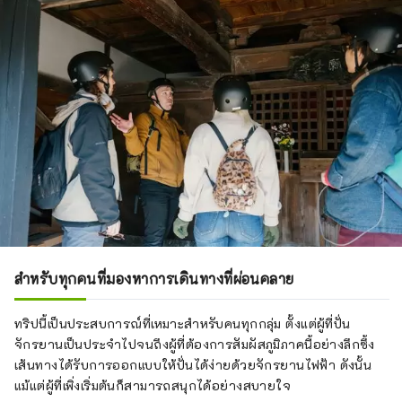
สำหรับทุกคนที่มองหาการเดินทางที่ผ่อนคลาย
ทริปนี้เป็นประสบการณ์ที่เหมาะสำหรับคนทุกกลุ่ม ตั้งแต่ผู้ที่ปั่น
จักรยานเป็นประจำไปจนถึงผู้ที่ต้องการสัมผัสภูมิภาคนี้อย่างลึกซึ้ง
เส้นทางได้รับการออกแบบให้ปั่นได้ง่ายด้วยจักรยานไฟฟ้า ดังนั้น
แม้แต่ผู้ที่เพิ่งเริ่มต้นก็สามารถสนุกได้อย่างสบายใจ