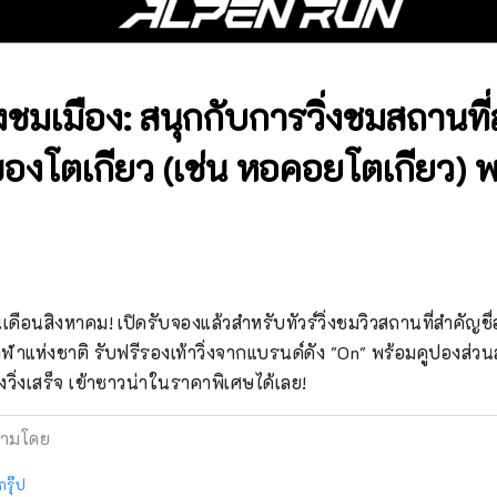
งชมเมือง: สนุกกับการวิ่งชมสถานที่
ยงของโตเกียว (เช่น หอคอยโตเกียว) 
ดือนสิงหาคม! เปิดรับจองแล้วสำหรับทัวร์วิ่งชมวิวสถานที่สำคัญชื่อ
ฬาแห่งชาติ รับฟรีรองเท้าวิ่งจากแบรนด์ดัง "On" พร้อมคูปองส่ว
งวิ่งเสร็จ เข้าซาวน่าในราคาพิเศษได้เลย!
ามโดย
กรุ๊ป