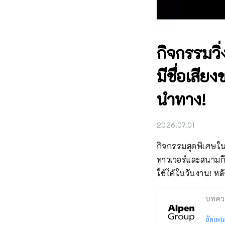
กิจกรรมวิ่
มีชื่อเสี
นำทาง!
2026.07.01
กิจกรรมสุดพิเศษในเ
ทาวเวอร์และสนามกี
ใช้ได้ในวันงาน! หลั
บทคว
อัลเพน