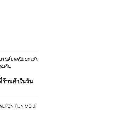
งแบรนด์ยอดนิยมระดับ
้อมกัน
่ร้านค้าในวัน
ี่ ALPEN RUN MEIJI