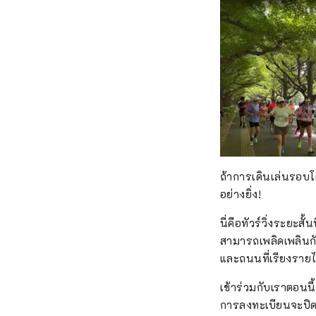
ถ้าการเดินเล่นรอบโ
อย่างยิ่ง!
นี่คือทัวร์วิ่งระยะส
สามารถเพลิดเพลินกับ
และถนนที่เรียงรายไ
เข้าร่วมกับเราตอนน
การลงทะเบียนจะปิดเ