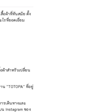
้าที่ทันสมัย ​​ตั้ง
ไรที่ยอดเยี่ยม
ื้อผ้าสำหรับเปลี่ยน
้าน "TOTOPA" ที่อยู่
บการเดินทางและ
์บน Instagram ของ