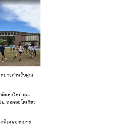
ี้เหมาะสำหรับคุณ
าติแห่งใหม่ คุณ
เช่น หอคอยโตเกียว
สุดพิเศษมากมาย!