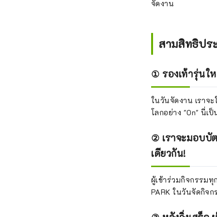
จัดงาน
สามสิทธิประ
① รองเท้ารุ่นให
ในวันจัดงาน เราจะให
โลกอย่าง "On" นี่เป
② เราจะมอบบัตร
เดียวกัน!
ผู้เข้าร่วมกิจกรรมท
PARK ในวันจัดกิจกร