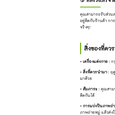
③ หลังวิ่งเสร็จ
คุณสามารถรับส่วนลดพ
อยู่ติดกับร้านค้า 
จริงๆ!
สิ่งของที่ค
•
เครื่องแต่งกาย
: ก
•
สิ่งที่ควรนำมา
: ฤด
มาด้วย
•
สัมภาระ
: คุณสามาร
ติดกันได้
•
การแบ่งปันภาพถ่
ภาพถ่ายหมู่ แล้วส่