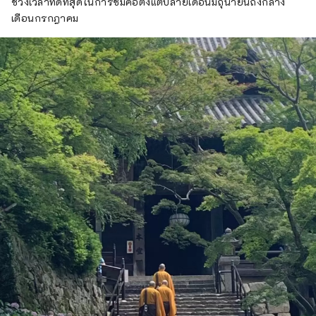
ช่วงเวลาที่ดีที่สุดในการชมคือตั้งแต่ปลายเดือนมิถุนายนถึงกลาง
เดือนกรกฎาคม