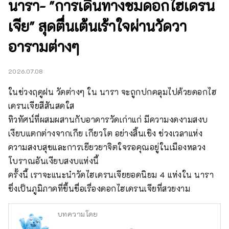
นารา- "การเดินทางชมดอกไฮเดรน
เจีย" สุดตื่นเต้นเร้าใจผ่านวัดวา
อารามต่างๆ
2026.07.08
ในช่วงฤดูฝน วัดต่างๆ ใน นารา จะถูกปกคลุมไปด้วยดอกไฮ
เดรนเจียสีสันสดใส

ทิวทัศน์ที่ผสมผสานกับอาคารวัดเก่าแก่ มีความงดงามสงบ
เงียบแตกต่างจากเกีย เกียวโต อย่างสิ้นเชิง ช่วงเวลาแห่ง
ความสงบสุขและการเยียวยาจิตใจรอคุณอยู่ในเมืองหลวง
โบราณอันเงียบสงบแห่งนี้

ครั้งนี้ เราจะแนะนำวัดไฮเดรนเจียยอดนิยม 4 แห่งใน นารา 
ซึ่งเป็นภูมิภาคที่ขึ้นชื่อเรื่องดอกไฮเดรนเจียที่สวยงาม
บทความโดย