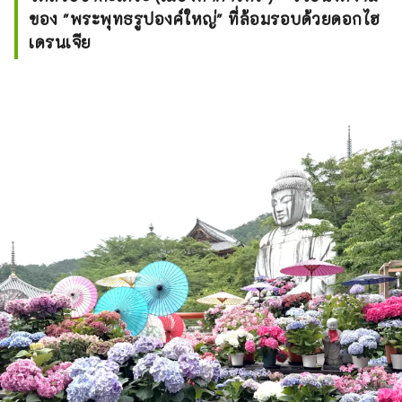
ของ "พระพุทธรูปองค์ใหญ่" ที่ล้อมรอบด้วยดอกไฮ
เดรนเจีย