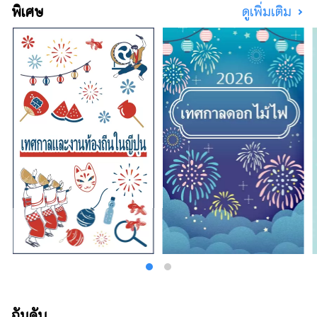
พิเศษ
ดูเพิ่มเติม
อันดับ