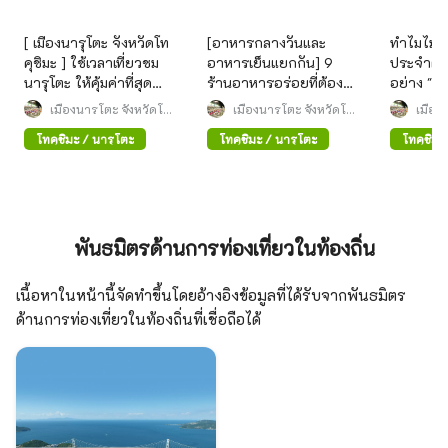
[ เมืองนารุโตะ จังหวัดโท
[อาหารกลางวันและ
ทำไมไม่ล
คุชิมะ ] ใช้เวลาเที่ยวชม
อาหารเย็นแยกกัน] 9
ประจำตัว
นารุโตะ ให้คุ้มค่าที่สุด
ร้านอาหารอร่อยที่ต้อง
อย่าง "นาร
ด้วยการแวะศูนย์ข้อมูล
ลองใน เมืองนารุโตะ
เมืองนารุโตะ จังหวัดโท
เมืองนารุโตะ จังหวัดโท
เมือง
การท่องเที่ยวสถานี นารุ
คุชิมะ
จังหวัดโทคุชิมะ ! พร้อม
คุชิมะ
คุชิมะ
โทคุชิมะ / นารุโตะ
โทคุชิมะ / นารุโตะ
โทคุชิมะ
โตะ !
ของที่ระลึก
พันธมิตรด้านการท่องเที่ยวในท้องถิ่น
เนื้อหาในหน้านี้จัดทำขึ้นโดยอ้างอิงข้อมูลที่ได้รับจากพันธมิตร
ด้านการท่องเที่ยวในท้องถิ่นที่เชื่อถือได้