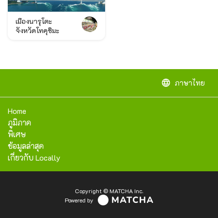
เมืองนารุโตะ
จังหวัดโทคุชิมะ
language
ภาษาไทย
Home
ภูมิภาค
พิเศษ
ข้อมูลล่าสุด
เกี่ยวกับ Locally
Copyright © MATCHA Inc.
Powered by