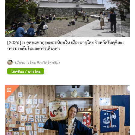
[2026] 5 จุดชมซากุระยอดนิยมใน เมืองนารุโตะ จังหวัดโทคุชิมะ !
การประดับไฟและการเดินทาง
เมืองนารุโตะ จังหวัดโทคุชิมะ
โทคุชิมะ / นารุโตะ