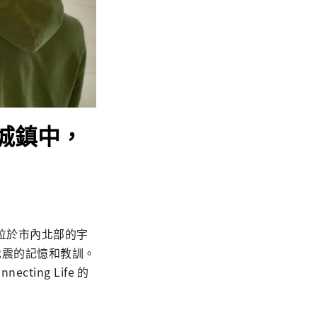
的城鎮中，
]
位於市內北部的宇
地震的記憶和教訓。
ing Life 的