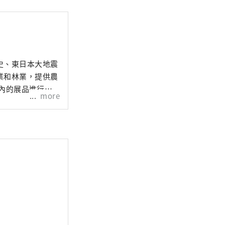
史、東日本大地震
業和林業，提供農
館內的展品進行提
more