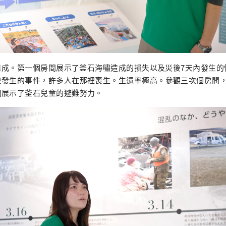
間組成。第一個房間展示了釜石海嘯造成的損失以及災後7天內發生
央發生的事件，許多人在那裡喪生。生還率極高。參觀三次個房間
間展示了釜石兒童的避難努力。