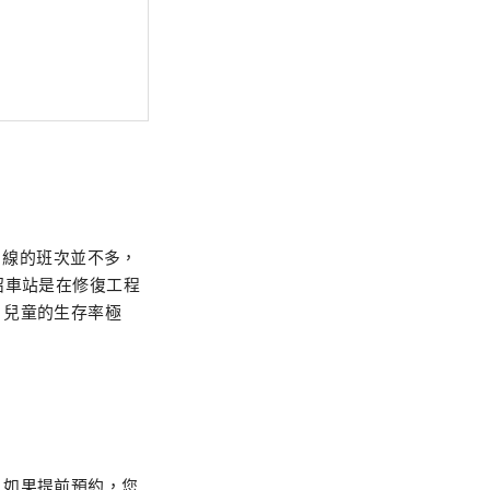
as 線的班次並不多，
沼車站是在修復工程
，兒童的生存率極
，如果提前預約，您