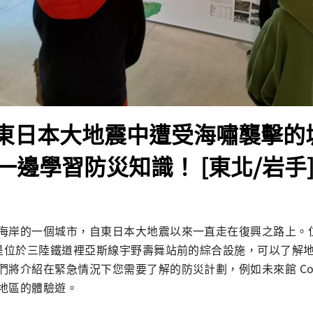
 在東日本大地震中遭受海嘯襲擊
一邊學習防災知識！ [東北/岩手
海岸的一個城市，自東日本大地震以來一直走在復興之路上。
，是位於三陸鐵道裡亞斯線宇野壽舞站前的綜合設施，可以了解
將介紹在緊急情況下您需要了解的防災計劃，例如未來館 Connect
地區的體驗遊。