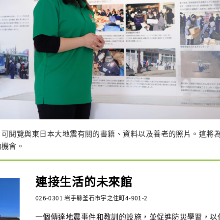
，可閱覽與東日本大地震有關的書籍、資料以及養老的照片。這將
的機會。
連接生活的未來館
026-0301 岩手縣釜石市宇之住町4-901-2
一個傳達地震事件和教訓的設施，並促進防災學習，以