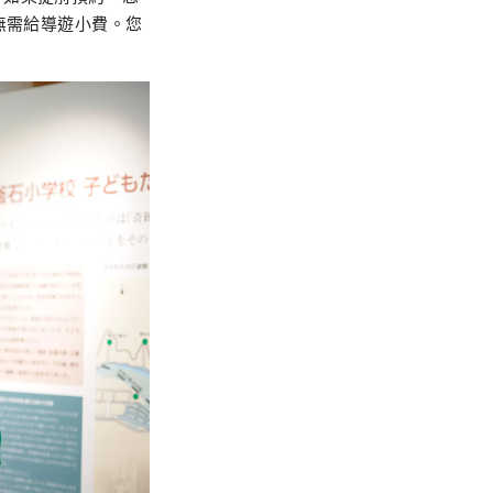
無需給導遊小費。您