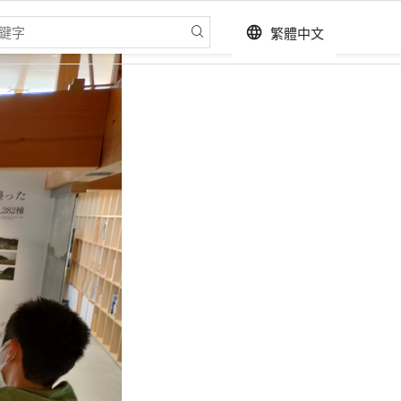
繁體中文
language