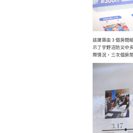
該建築由 3 個房
示了宇野沼防災中
際情況，三次個房