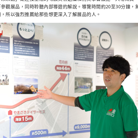
參觀展品，同時聆聽內部導遊的解說。導覽時間約20至30分鐘，
題，所以強烈推薦給那些想更深入了解展品的人。