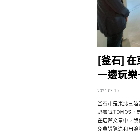
[釜石]
一邊玩樂
2024.03.10
釜石市是東北三陸
野壽舞TOMOS
在這篇文章中，我們
免費導覽遊和周邊