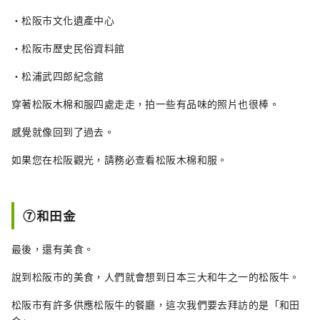
・松阪市文化遺產中心
・松阪市歷史民俗資料館
・松浦武四郎紀念館
穿著松阪木棉和服四處走走，拍一些有品味的照片也很棒。
感覺就像回到了過去。
如果您在松阪觀光，請務必查看松阪木棉和服。
⑦和田金
最後，還有美食。
說到松阪市的美食，人們就會想到日本三大和牛之一的松阪牛。
松阪市有許多供應松阪牛的餐廳，這次我們要去拜訪的是「和田