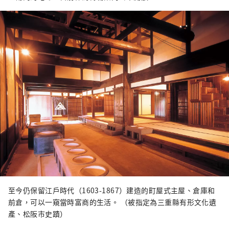
至今仍保留江戶時代（1603-1867）建造的町屋式主屋、倉庫和
前倉，可以一窺當時富商的生活。 （被指定為三重縣有形文化遺
產、松阪市史蹟）