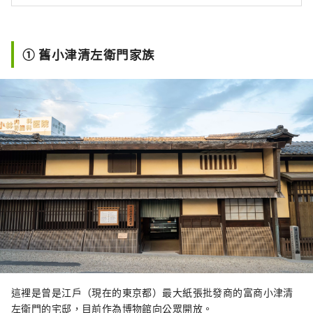
① 舊小津清左衛門家族
這裡是曾是江戶（現在的東京都）最大紙張批發商的富商小津清
左衛門的宅邸，目前作為博物館向公眾開放。