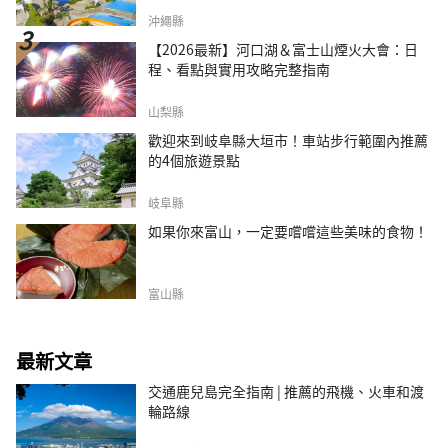
沖繩縣
【2026最新】河口湖＆富士山煙火大會：日
程、看點與實用攻略完整指南
山梨縣
歡迎來到岐阜縣大垣市！車站步行範圍內推薦
的4個旅遊景點
岐阜縣
如果你來富山，一定要嚐嚐這些美味的食物！
富山縣
最新文章
交通鹿兒島完全指南 | 推薦的飛機、火車和渡
輪路線