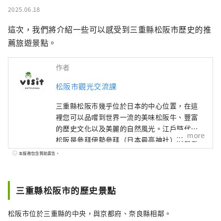
2025.06.18
這次，我們將介紹一些可以感受到三重縣松阪市歷史的推
薦旅遊景點。
作者
松阪市觀光交流課
三重縣松阪市幾乎位於日本的中心位置，在這
裡您可以品嚐到世界一流的美味松阪牛、豐富
的歷史文化以及美麗的自然風光。江戶時代，
more
松阪是參拜伊勢參拜（日本最高神社）的最後
驛站。這些商人在江戶成功地進行了松阪棉花
本服務包含贊助廣告。
的貿易，給松阪帶來了繁榮。
三重縣松阪市的歷史景點
松阪市位於三重縣的中央，與京都府、奈良縣相鄰。