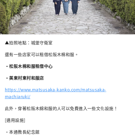
▲拍照地點：城堡守衛室
還有一些店家可以租借松阪木棉和服。
・松阪木棉和服租借中心
・美東村東村和服店
https://www.matsusaka-kanko.com/matsusaka-
machiaruki/
此外，穿著松阪木綿和服的人可以免費進入一些文化設施！
[適用設施]
・本通教長紀念館