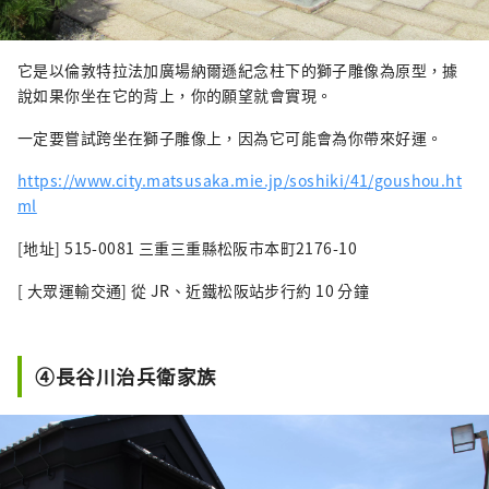
它是以倫敦特拉法加廣場納爾遜紀念柱下的獅子雕像為原型，據
說如果你坐在它的背上，你的願望就會實現。
一定要嘗試跨坐在獅子雕像上，因為它可能會為你帶來好運。
https://www.city.matsusaka.mie.jp/soshiki/41/goushou.ht
ml
[地址] 515-0081 三重三重縣松阪市本町2176-10
[ 大眾運輸交通] 從 JR、近鐵松阪站步行約 10 分鐘
④長谷川治兵衛家族