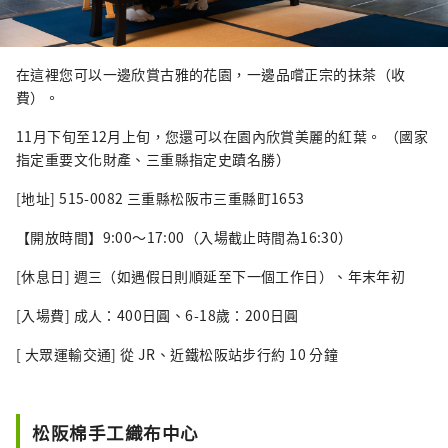
在這裡您可以一邊欣賞古雅的花園，一邊品嚐正宗的抹茶（收
費）。
11月下旬至12月上旬，您還可以在園內欣賞美麗的紅葉。 （國家
指定重要文化財產、三重縣指定史蹟名勝）
[地址] 515-0082 三重縣松阪市三重縣町1653
【開放時間】9:00～17:00（入場截止時間為16:30）
[休息日] 週三（如遇假日則順延至下一個工作日）、年末年初
[入場費] 成人：400日圓、6-18歲：200日圓
[ 大眾運輸交通] 從 JR、近鐵松阪站步行約 10 分鐘
松阪棉手工織布中心