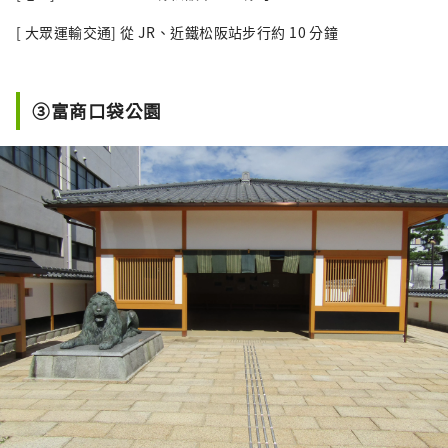
[ 大眾運輸交通] 從 JR、近鐵松阪站步行約 10 分鐘
③富商口袋公園