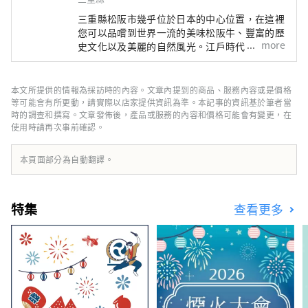
三重縣松阪市幾乎位於日本的中心位置，在這裡
您可以品嚐到世界一流的美味松阪牛、豐富的歷
more
史文化以及美麗的自然風光。江戶時代，松阪是
參拜伊勢參拜（日本最高神社）的最後驛站。這
些商人在江戶成功地進行了松阪棉花的貿易，給
松阪帶來了繁榮。
本文所提供的情報為採訪時的內容。文章內提到的商品、服務內容或是價格
等可能會有所更動，請實際以店家提供資訊為準。本記事的資訊基於筆者當
時的調查和撰寫。文章發佈後，產品或服務的內容和價格可能會有變更，在
使用時請再次事前確認。
本頁面部分為自動翻譯。
特集
查看更多