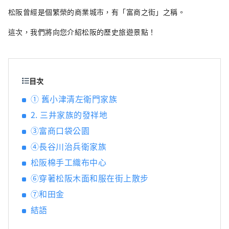
松阪曾經是個繁榮的商業城市，有「富商之街」之稱。
這次，我們將向您介紹松阪的歷史旅遊景點！
目次
① 舊小津清左衛門家族
2. 三井家族的發祥地
③富商口袋公園
④長谷川治兵衛家族
松阪棉手工織布中心
⑥穿著松阪木面和服在街上散步
⑦和田金
結語