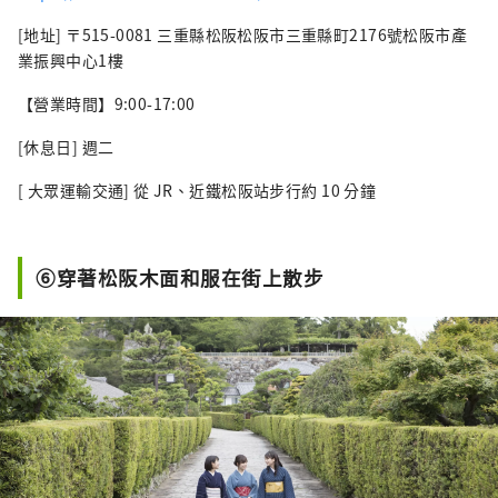
[地址] 〒515-0081 三重縣松阪松阪市三重縣町2176號松阪市產
業振興中心1樓
【營業時間】9:00-17:00
[休息日] 週二
[ 大眾運輸交通] 從 JR、近鐵松阪站步行約 10 分鐘
⑥穿著松阪木面和服在街上散步