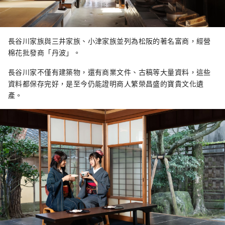
長谷川家族與三井家族、小津家族並列為松阪的著名富商，經營
棉花批發商「丹波」。
長谷川家不僅有建築物，還有商業文件、古稿等大量資料，這些
資料都保存完好，是至今仍能證明商人繁榮昌盛的寶貴文化遺
產。