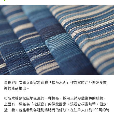
舊長谷川次郎兵衛家將這種「松阪木面」作為當時江戶非常受歡
迎的產品推出。
松阪木棉是松阪地區產的一種棉布，採用天然靛藍染色的紗線，
上面有一種名為「松阪島」的條紋圖案。遠看它樸素無華，但走
近一看，就能看到各種別緻時尚的條紋。在江戶人口約100萬的時