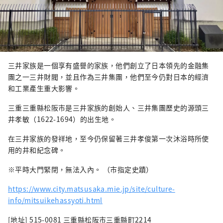
三井家族是一個享有盛譽的家族，他們創立了日本領先的金融集
團之一三井財閥，並且作為三井集團，他們至今仍對日本的經濟
和工業產生重大影響。
三重三重縣松阪市是三井家族的創始人、三井集團歷史的源頭三
井孝敏（1622-1694）的出生地。
在三井家族的發祥地，至今仍保留著三井孝俊第一次沐浴時所使
用的井和紀念碑。
※平時大門緊閉，無法入內。 （市指定史蹟）
https://www.city.matsusaka.mie.jp/site/culture-
info/mitsuikehassyoti.html
[地址] 515-0081 三重縣松阪市三重縣町2214