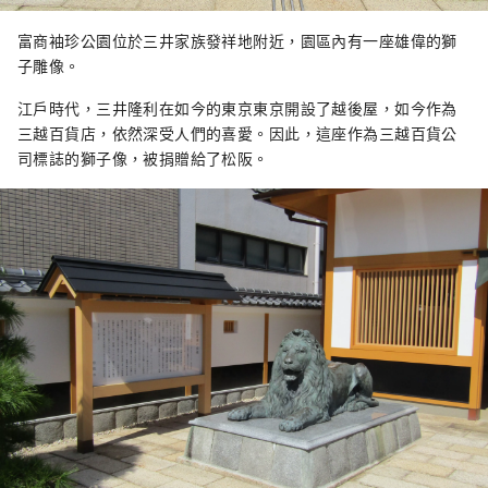
富商袖珍公園位於三井家族發祥地附近，園區內有一座雄偉的獅
子雕像。
江戶時代，三井隆利在如今的東京東京開設了越後屋，如今作為
三越百貨店，依然深受人們的喜愛。因此，這座作為三越百貨公
司標誌的獅子像，被捐贈給了松阪。