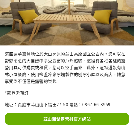
這座豪華露營地位於大山高原的蒜山高原國立公園內。您可以在
鬱鬱蔥蔥的大自然中享受豐富的戶外體驗。這裡有各種各樣的露
營用具可供購買或租賃，您可以空手而來。此外，這裡還設有山
林小屋餐廳、使用鹽釜冷泉冰塊製作的刨冰小屋以及商店，讓您
享受到不僅僅是露營的樂趣。
*露營需預訂
地址：真庭市蒜山山下福田27-50 電話：0867-66-3959
蒜山鹽釜露營村官方網站