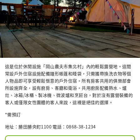
這是位於休閒設施「岡山農夫市集北村」內的輕鬆露營地。這間
常設戶外住宿設施配備鐘形帳篷和睡袋，只需攜帶換洗衣物等個
人物品即可享受輕鬆愜意的戶外住宿。所有房客共用的俱樂部會
所設施齊全，設有廚房、客廳和衛浴。共用廚房配備熱水、爐
灶、冰箱/冰櫃、製冰機、微波爐和烹飪台，對於沒有露營裝備的
客人或僅限女性團體的客人來說，這裡是絕佳的選擇。
*需預訂
地址：勝田勝央町1100 電話：0868-38-1234