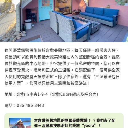
這間豪華露營設施位於倉敷美觀地區，每天僅限一組房客入住。
從屋頂可以欣賞到包括大原美術館在內的整個街區的全景。雖然
位於觀光區的中心地帶，但它提供了一個私密的空間，您可以在
這裡享受篝火、燒烤和正式的三溫暖。它還配備了一個可供全家
人使用的寬敞露天按摩浴缸。除了住宿外，還有“三溫暖全包日
使用方案”，您可以只使用三溫暖和按摩浴缸！
地址：倉敷市中央1-9-4（倉敷Cuore飯店及吧台內）
電話：086-486-3443
倉倉敷美觀地區的屋頂豪華露營！ ？我們去了配
備三溫暖和按摩浴缸的設施“yaora”！