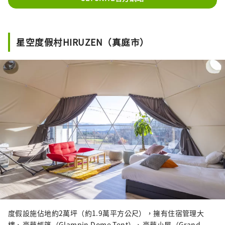
星空度假村HIRUZEN（真庭市）
度假設施佔地約2萬坪（約1.9萬平方公尺），擁有住宿管理大
樓、豪華帳篷（Glampin Dome Tent）、豪華小屋（Grand