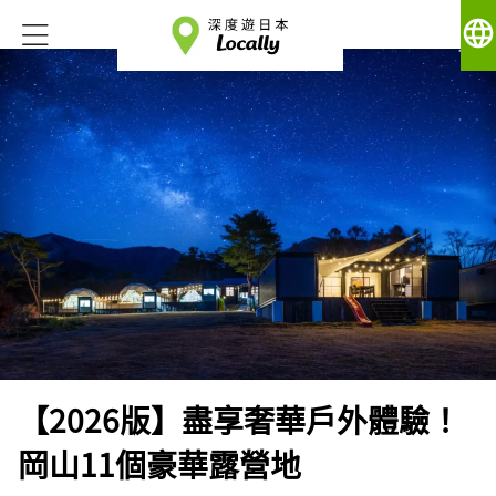
language
【2026版】盡享奢華戶外體驗！
岡山11個豪華露營地