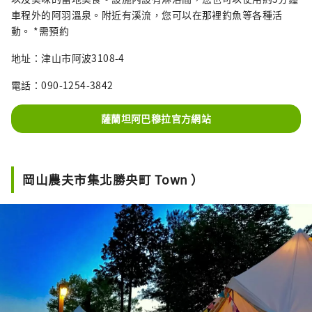
車程外的阿羽溫泉。附近有溪流，您可以在那裡釣魚等各種活
動。 *需預約
地址：津山市阿波3108-4
電話：090-1254-3842
薩蘭坦阿巴穆拉官方網站
岡山農夫市集北勝央町 Town ）