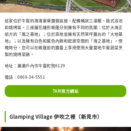
這家位於牛窗的海濱豪華露營設施，配備桶狀三溫暖、鼓式浴池
和燒烤區。三座蓮花鐘形帳篷分別擁有不同的氛圍：位於大海正
前方的「風之基地」；位於高地並擁有天然草坪露台的「大地基
地」；以及擁有白色和藍色內飾和起居空間的「海之基地」。傍
晚時分，您可以在帳篷前的露臺上享用使用大量當地牛窗蔬菜烹
製的燒烤菜餚。
地址：瀨瀨戶內市牛窗町院6129
電話：0869-34-5551
TARI官方網站
Glamping Village 伊吹之裡（新見市）