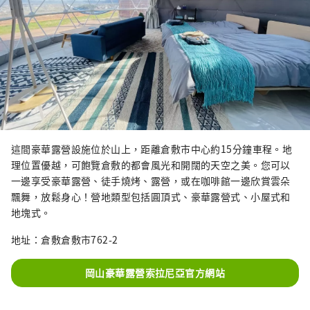
這間豪華露營設施位於山上，距離倉敷市中心約15分鐘車程。地
理位置優越，可飽覽倉敷的都會風光和開闊的天空之美。您可以
一邊享受豪華露營、徒手燒烤、露營，或在咖啡館一邊欣賞雲朵
飄舞，放鬆身心！營地類型包括圓頂式、豪華露營式、小屋式和
地塊式。
地址：倉敷倉敷市762-2
岡山豪華露營索拉尼亞官方網站