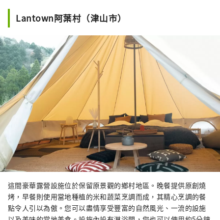
Lantown阿葉村（津山市）
這間豪華露營設施位於保留原景觀的鄉村地區。晚餐提供原創燒
烤，早餐則使用當地種植的米和蔬菜烹調而成，其精心烹調的餐
點令人引以為傲。您可以盡情享受豐富的自然風光、一流的設施
以及美味的當地美食。設施內設有淋浴間，您也可以使用約5分鐘