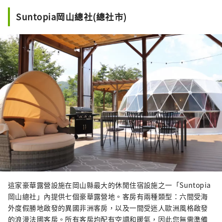
Suntopia岡山總社(總社市)
這家豪華露營設施在岡山縣最大的休閒住宿設施之一「Suntopia
岡山總社」內提供七個豪華露營地。客房有兩種類型：六間受海
外度假勝地啟發的異國非洲客房，以及一間受迷人歐洲風格啟發
的浪漫法國客房。所有客房均配有空調和暖氣，因此您無需準備