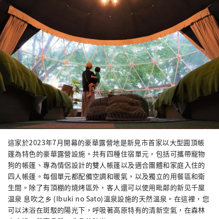
這家於2023年7月開幕的豪華露營地是新見市首家以大型圓頂帳
篷為特色的豪華露營設施。共有四種住宿單元，包括可攜帶寵物
狗的帳篷、專為情侶設計的雙人帳篷以及適合團體和家庭入住的
四人帳篷。每個單元都配備空調和暖氣，以及獨立的用餐區和衛
生間。除了有頂棚的燒烤區外，客人還可以使用毗鄰的新见千屋
温泉 息吹之乡 (Ibuki no Sato)溫泉設施的天然溫泉。在這裡，您
可以沐浴在斑駁的陽光下，呼吸著高原特有的清新空氣，在森林