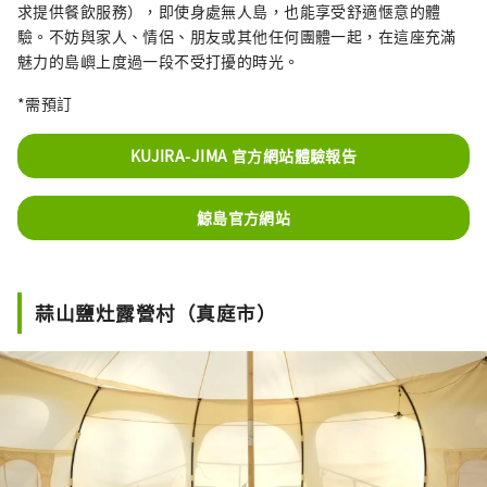
求提供餐飲服務），即使身處無人島，也能享受舒適愜意的體
驗。不妨與家人、情侶、朋友或其他任何團體一起，在這座充滿
魅力的島嶼上度過一段不受打擾的時光。
*需預訂
KUJIRA-JIMA 官方網站體驗報告
鯨島官方網站
蒜山鹽灶露營村（真庭市）