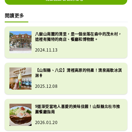
閱讀更多
八嶽山南麓的清里，是一個坐落在森中的茂木村，
這裡有獨特的商店、餐廳和博物館。
2024.11.13
【山梨縣、八公】清裡高原的特產！清泉兩軟冰淇
淋🍦
2025.12.08
9道深受當地人喜愛的美味佳餚！山梨縣北杜市推
薦餐廳指南
2026.01.20