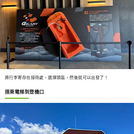
將行李寄存在接待處，選擇頭盔，然後就可以出發了！
搭乘電梯到登機口