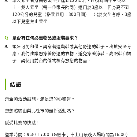
單人乘坐者身高必須至少達到120厘米，且須為國中生或以
上。雙人乘坐（需一位家長陪同）適用於3歲以上但身高不到
120公分的兒童（搭乘費用：800日圓）。出於安全考慮，3歲
以下兒童禁止乘坐。
是否有任何必需物品或服裝要求？
頭盔可免租借。請穿著運動鞋或其他舒適的鞋子。出於安全考
慮，我們建議您穿著舒適的衣物，避免穿著涼鞋、高跟鞋和裙
子。請使用前台的儲物櫃存放您的物品。
結語
齊全的活動設施，滿足您的心和胃。
您想體驗山梨北杜市的最新活動嗎？
感受比賽的快感！
營業時間：9:30-17:00（G級卡丁車上山最晚入場時間為16:00）