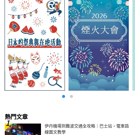
熱門文章
伊丹機場到難波交通全攻略｜巴士站・電車路
線圖文教學