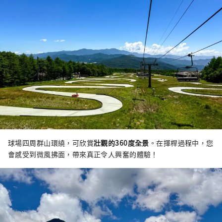
球場四周群山環繞，可欣賞
壯觀的360度全景
。在揮桿過程中，您
會感受到微風拂面，帶來真正令人興奮的體驗！