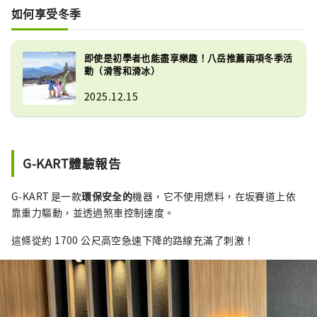
如何享受冬季
即使是初學者也能盡享樂趣！八岳推薦兩項冬季活
動（滑雪和滑冰）
2025.12.15
G-KART體驗報告
G-KART 是一款
環保安全的
機器，它不使用燃料，在坂賽道上依
靠重力驅動，並透過煞車控制速度。
這條從約 1700 公尺高空急速下降的路線充滿了刺激！