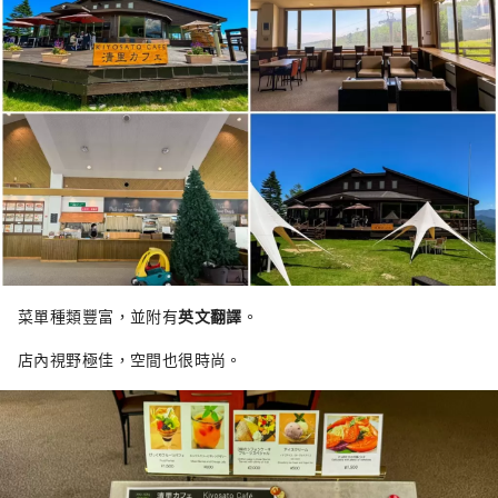
菜單種類豐富，並附有
英文翻譯
。
店內視野極佳，空間也很時尚。