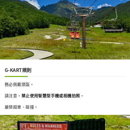
G-KART規則
務必佩戴頭盔。
請注意，
禁止使用智慧型手機或相機拍照
。
嚴禁超車、碰撞。