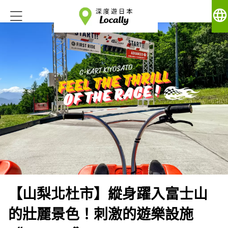
language
【山梨北杜市】縱身躍入富士山
的壯麗景色！刺激的遊樂設施