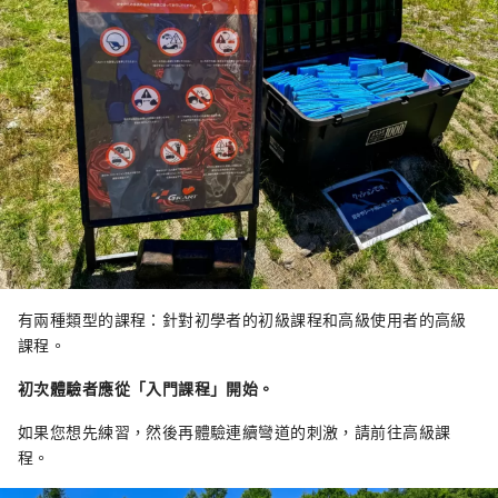
有兩種類型的課程：針對初學者的初級課程和高級使用者的高級
課程。
初次體驗者應從「入門課程」開始。
如果您想先練習，然後再體驗連續彎道的刺激，請前往高級課
程。