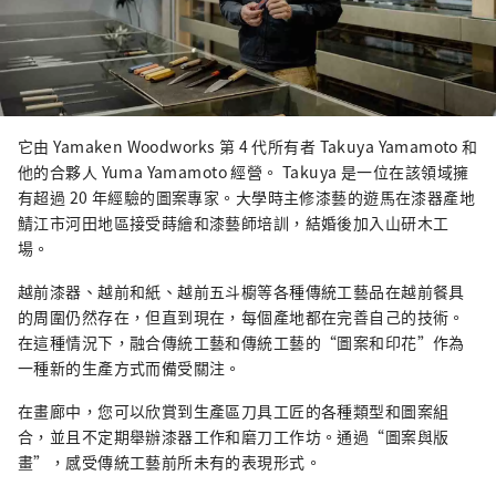
它由 Yamaken Woodworks 第 4 代所有者 Takuya Yamamoto 和
他的合夥人 Yuma Yamamoto 經營。 Takuya 是一位在該領域擁
有超過 20 年經驗的圖案專家。大學時主修漆藝的遊馬在漆器產地
鯖江市河田地區接受蒔繪和漆藝師培訓，結婚後加入山研木工
場。
越前漆器、越前和紙、越前五斗櫥等各種傳統工藝品在越前餐具
的周圍仍然存在，但直到現在，每個產地都在完善自己的技術。
在這種情況下，融合傳統工藝和傳統工藝的“圖案和印花”作為
一種新的生產方式而備受關注。
在畫廊中，您可以欣賞到生產區刀具工匠的各種類型和圖案組
合，並且不定期舉辦漆器工作和磨刀工作坊。通過“圖案與版
畫”，感受傳統工藝前所未有的表現形式。