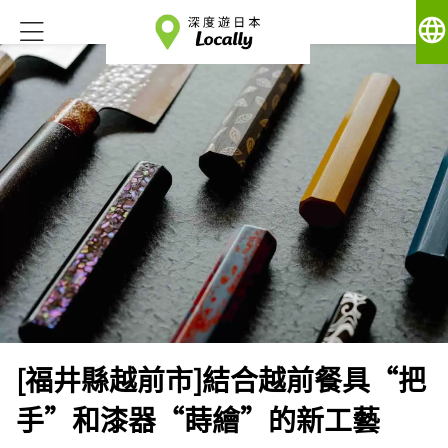
language
[福井縣越前市]結合越前餐具“把
手”和漆器“蒔繪”的新工藝