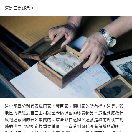
這是三張郵票。
這些印章分別代表織田家、豐臣家、德川家的所有權。這是五穀
地區的造紙之首三田村家至今仍保留的珍貴物品。這裡到底為什
麼跑遍戰國的著名軍閥的印章全都在這裡？這就是越前即使在動
蕩的世界也被認定為重要地區，一直受到歷代強者保護的證明。