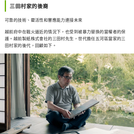
三田村家的後裔
可靠的技術、靈活性和響應能力連接未來
越前府中在戰火逼近的情況下，也受到被暴力替換的當權者的保
護。越前製紙株式會社的三田村先生，世代擔任五河區當家的三
田村家的後代，回顧如下。