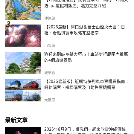
方spa度假村飯店」魅力完整介紹！
沖繩縣
【2026最新】河口湖＆富士山煙火大會：日
程、看點與實用攻略完整指南
山梨縣
歡迎來到岐阜縣大垣市！車站步行範圍內推薦
的4個旅遊景點
岐阜縣
【2026最新版】近鐵特快列車車票購買指南：
網路購票、櫃檯購票及自動售票機購票
大阪府
最新文章
2026年8月9日：讓我們一起來欣賞沖繩傳統