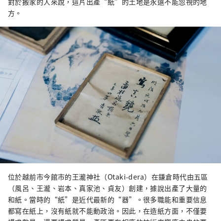
對於搬家的人來說，這片出產“紙”的土地是永遠不能忽視的地
方。
位於越前市今館市的王瀧神社（Otaki-dera）在鎌倉時代由五區
（風呂、王瀧、岩本、真家池、貞友）創建，據說出產了大量的
和紙。當時的“紙”是近代最新的“器”。很多職能和重要信息
都寫在紙上，沒有紙就不能動政治。因此，在造紙方面，不僅要