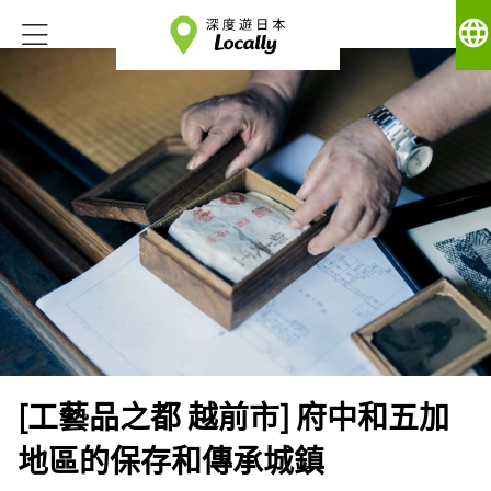
language
[工藝品之都 越前市] 府中和五加
地區的保存和傳承城鎮