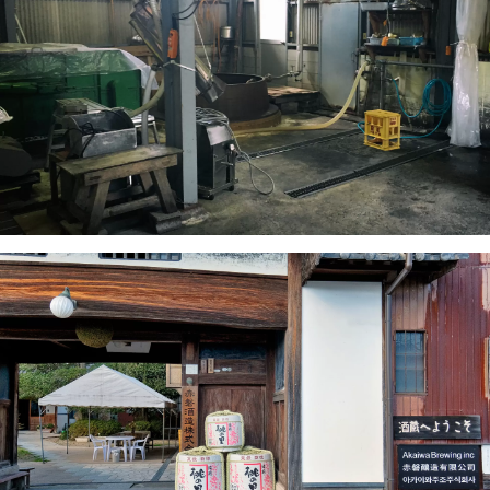
白天。志工導遊（免費）也很受遊客歡
迎。