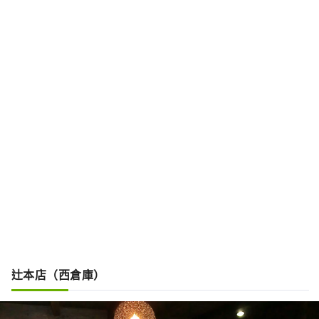
辻本店（西倉庫）