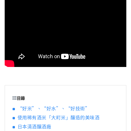
地區！
目錄
“好米”、“好水”、“好技術”
使用稀有酒米「大町米」釀造的美味酒
日本清酒釀酒廠