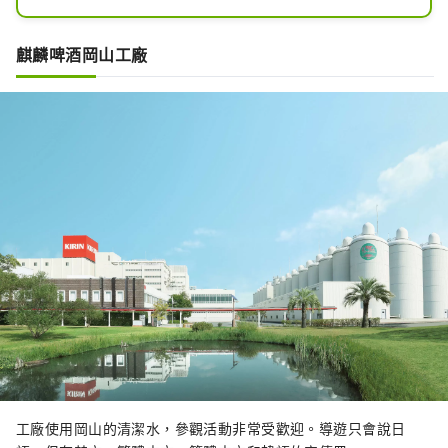
醬。餐廳和咖啡廳提供大量當地食材製
成的午餐盤、澤西牛肉咖哩、野葡萄軟
麒麟啤酒岡山工廠
冰淇淋等。還有一個空間可以透過玻璃
看到儲藏室和裝瓶過程。
工廠使用岡山的清潔水，參觀活動非常受歡迎。導遊只會說日