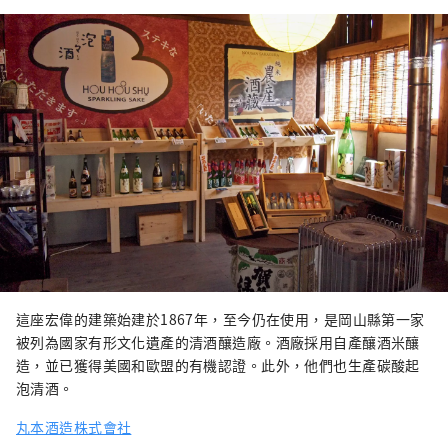
這座宏偉的建築始建於1867年，至今仍在使用，是岡山縣第一家
被列為國家有形文化遺產的清酒釀造廠。酒廠採用自產釀酒米釀
造，並已獲得美國和歐盟的有機認證。此外，他們也生產碳酸起
泡清酒。
丸本酒造株式會社