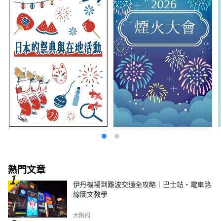
熱門文章
伊丹機場到難波交通全攻略｜巴士站・電車路
線圖文教學
大阪府