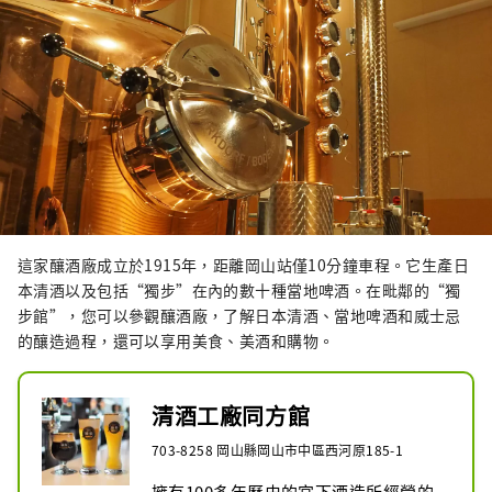
這家釀酒廠成立於1915年，距離岡山站僅10分鐘車程。它生產日
本清酒以及包括“獨步”在內的數十種當地啤酒。在毗鄰的“獨
步館”，您可以參觀釀酒廠，了解日本清酒、當地啤酒和威士忌
的釀造過程，還可以享用美食、美酒和購物。
清酒工廠同方館
703-8258 岡山縣岡山市中區西河原185-1
擁有100多年歷史的宮下酒造所經營的