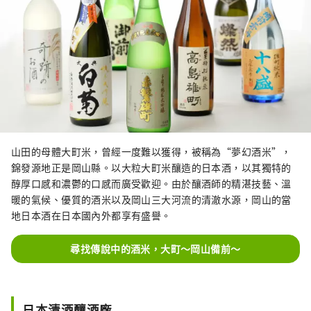
山田的母體大町米，曾經一度難以獲得，被稱為“夢幻酒米”，
錦發源地正是岡山縣。以大粒大町米釀造的日本酒，以其獨特的
醇厚口感和濃鬱的口感而廣受歡迎。由於釀酒師的精湛技藝、溫
暖的氣候、優質的酒米以及岡山三大河流的清澈水源，岡山的當
地日本酒在日本國內外都享有盛譽。
尋找傳說中的酒米，大町～岡山備前～
日本清酒釀酒廠