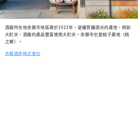
酒廠所在地赤磐市地區建於1923年，是優質釀酒米的產地，例如
大町米，酒廠的產品豐富使用大町米。赤磐市也是桃子產地（桃
之鄉）。
赤磐酒造株式會社