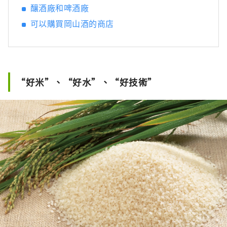
釀酒廠和啤酒廠
可以購買岡山酒的商店
“好米”、“好水”、“好技術”