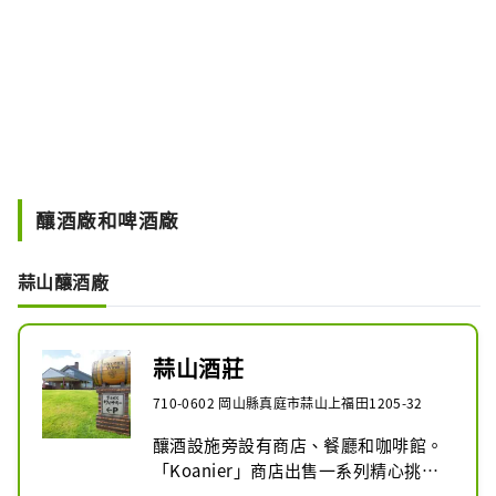
釀酒廠和啤酒廠
蒜山釀酒廠
蒜山酒莊
710-0602 岡山縣真庭市蒜山上福田1205-32
釀酒設施旁設有商店、餐廳和咖啡館。 
「Koanier」商店出售一系列精心挑選
的產品，包括我們自己的葡萄酒和果