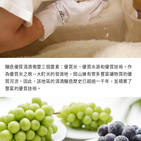
釀造優質清酒需要三個要素：優質米、優質水源和優質技術。作
為優質米之根－大町米的發源地，岡山擁有眾多豐富礦物質的優
質河流，因此，該地區的清酒釀造歷史已超過一千年，並積累了
豐富的優質技術。