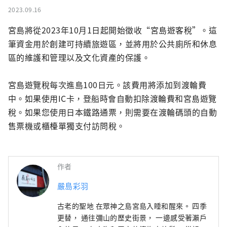
2023.09.16
宮島將從2023年10月1日起開始徵收“宮島遊客稅”。這
筆資金用於創建可持續旅遊區，並將用於公共廁所和休息
區的維護和管理以及文化資產的保護。

宮島遊覽稅每次進島100日元。該費用將添加到渡輪費
中。如果使用IC卡，登船時會自動扣除渡輪費和宮島遊覽
稅。如果您使用日本鐵路通票，則需要在渡輪碼頭的自動
售票機或櫃檯單獨支付訪問稅。
作者
嚴島彩羽
古老的聖地 在眾神之島宮島入睡和醒來。 四季
更替， 通往彌山的歷史街景， 一邊感受著瀨戶