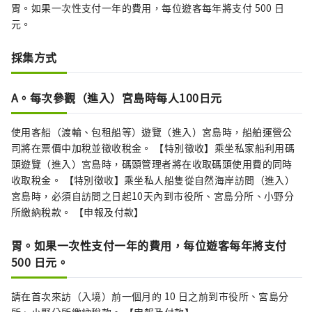
胃。如果一次性支付一年的費用，每位遊客每年將支付 500 日
元。
採集方式
A。每次參觀（進入）宮島時每人100日元
使用客船（渡輪、包租船等）遊覽（進入）宮島時，船舶運營公
司將在票價中加稅並徵收稅金。 【特別徵收】乘坐私家船利用碼
頭遊覽（進入）宮島時，碼頭管理者將在收取碼頭使用費的同時
收取稅金。 【特別徵收】乘坐私人船隻從自然海岸訪問（進入）
宮島時，必須自訪問之日起10天內到市役所、宮島分所、小野分
所繳納稅款。 【申報及付款】
胃。如果一次性支付一年的費用，每位遊客每年將支付
500 日元。
請在首次來訪（入境）前一個月的 10 日之前到市役所、宮島分