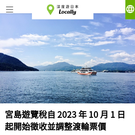
language
宮島遊覽稅自 2023 年 10 月 1 日
起開始徵收並調整渡輪票價