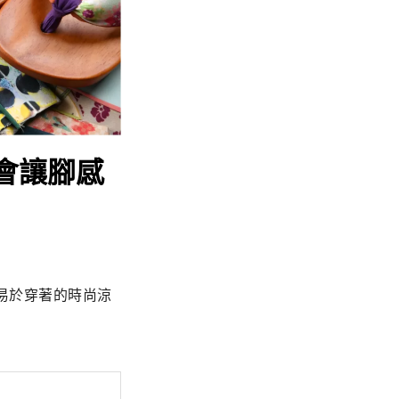
們會讓腳感
易於穿著的時尚涼