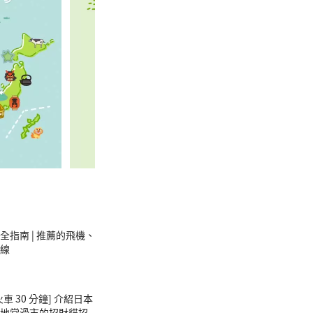
全指南 | 推薦的飛機、
線
車 30 分鐘] 介紹日本
地常滑市的招財貓招