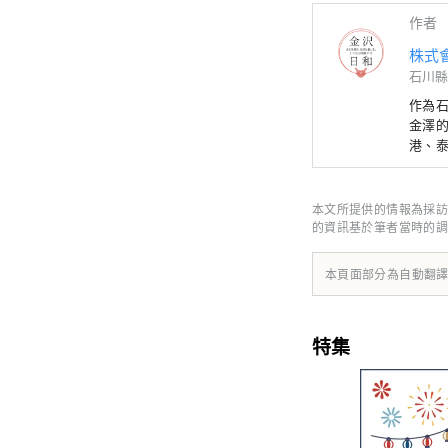
作者
株式
石川縣
作為
金澤的
港、
本文所提供的情報為採訪
的資訊基於筆者當時的調
本頁面部分為自動翻
特集