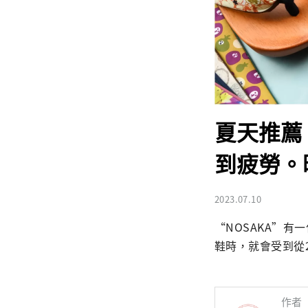
夏天推薦
到疲勞。
2023.07.10
“NOSAKA”
鞋時，就會受到從
作者