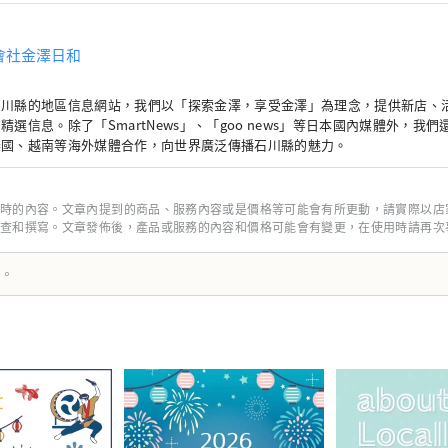
會社金澤日和
石川縣的地區信息網站，我們以「探索金澤，享受金澤」為理念，提供新店、
精選信息。除了「SmartNews」、「goo news」等日本國內媒體外，我
泰國、越南等海外媒體合作，向世界廣泛傳播石川縣的魅力。
時的內容。文章內提到的商品、服務內容或是價格等可能會有所更動，請實際以店
查和撰寫。文章發佈後，產品或服務的內容和價格可能會有變更，在使用時請再次
譯。