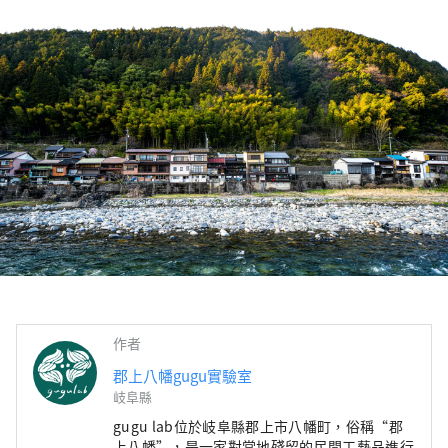
作者
郡上八幡gugu實驗室
岐阜縣
gugu lab位於岐阜縣郡上市八幡町，俗稱“郡
上八幡”，是一家對當地殘留的民間工藝品進行