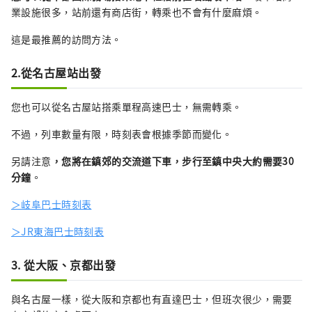
業設施很多，站前還有商店街，轉乘也不會有什麼麻煩。
這是最推薦的訪問方法。
2.從名古屋站出發
您也可以從名古屋站搭乘單程高速巴士，無需轉乘。
不過，列車數量有限，時刻表會根據季節而變化。
另請注意
，您將在鎮郊的交流道下車，步行至鎮中央大約需要30
分鐘
。
＞岐阜巴士時刻表
＞JR東海巴士時刻表
3. 從大阪、京都出發
與名古屋一樣，從大阪和京都也有直達巴士，但班次很少，需要