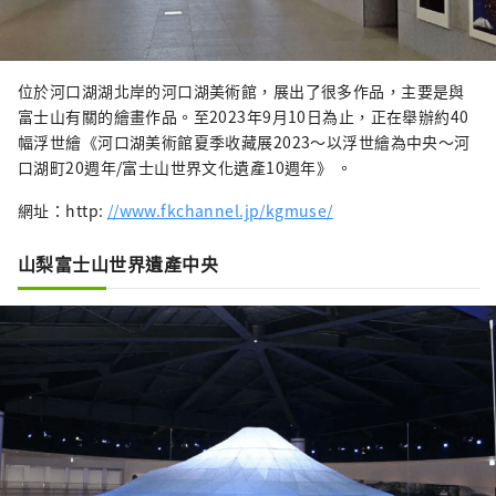
位於河口湖湖北岸的河口湖美術館，展出了很多作品，主要是與
富士山有關的繪畫作品。至2023年9月10日為止，正在舉辦約40
幅浮世繪《河口湖美術館夏季收藏展2023～以浮世繪為中央～河
口湖町20週年/富士山世界文化遺產10週年》 。
網址：http:
//www.fkchannel.jp/kgmuse/
山梨富士山世界遺產中央