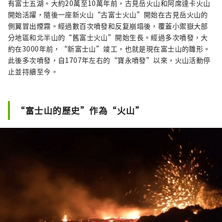
有富士五湖。大約20萬至10萬年前，古見岳火山和阿席達卡火山
開始活躍，隨後一座新火山“古富士火山”開始在古見岳火山的
側翼冒出煙霧。經過數百次噴發和反复崩塌後，覆蓋小禦嶽大部
分地區和北半山的“舊富士火山”開始生長。經過多次噴發，大
約在3000年前，“新富士山”竣工，也就是現在富士山的雛形。
此後多次噴發，自1707年左右的“寶永噴發”以來，火山活動停
止並持續至今。
“富士山的歷史”作為“火山”