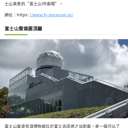
士山美景的“富士山VR劇場”。
網址：https:
//www.fy-museum.jp/
富士山雷達圓頂廳
富士山雷達穹頂博物館位於富士吉田道之站對面，是一個可以了