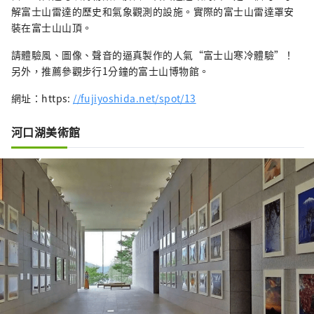
解富士山雷達的歷史和氣象觀測的設施。實際的富士山雷達罩安
裝在富士山山頂。
請體驗風、圖像、聲音的逼真製作的人氣“富士山寒冷體驗”！
另外，推薦參觀步行1分鐘的富士山博物館。
網址：https:
//fujiyoshida.net/spot/13
河口湖美術館