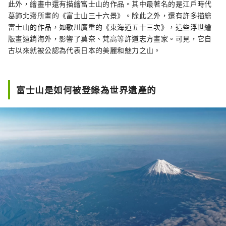
此外，繪畫中還有描繪富士山的作品。其中最著名的是江戶時代
葛飾北齋所畫的《富士山三十六景》。除此之外，還有許多描繪
富士山的作品，如歌川廣重的《東海道五十三次》，這些浮世繪
版畫遠銷海外，影響了莫奈、梵高等許道志方畫家。可見，它自
古以來就被公認為代表日本的美麗和魅力之山。
富士山是如何被登錄為世界遺產的