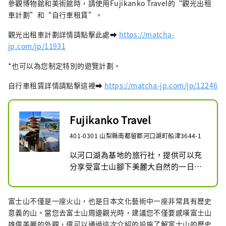
參觀博物館和美術館時，請使用Fujikanko Travel的“觀光出租
車計劃”和“自行車租賃”。
觀光出租車計劃詳情請點擊此處➡
https://matcha-
jp.com/jp/11931
*也可以為您制定特別的遊覽計劃。
自行車租賃詳情請點擊這裡➡
https://matcha-jp.com/jp/12246
Fujikanko Travel
401-0301 山梨縣南都留郡河口湖町船津3644-1
以河口湖為基地的旅行社，提供可以充
分享受富士山腳下美麗大自然的一日遊
活動。特別推薦的是探索富士港歷史的
人氣自行車之旅等。我們有許多適合初
富士山不僅是一座火山，也是日本文化藝術中一座非常具有歷史
學者的旅遊，以及適合中級和高級用戶
意義的山。當您去富士山周邊觀光時，建議您不僅要感嘆富士山
的旅遊，所以請隨時與我們聯繫。商店
雄偉美麗的外觀，還可以通過這次介紹的設施了解富士山的歷史
提供自行車租賃服務。我們可以以每小