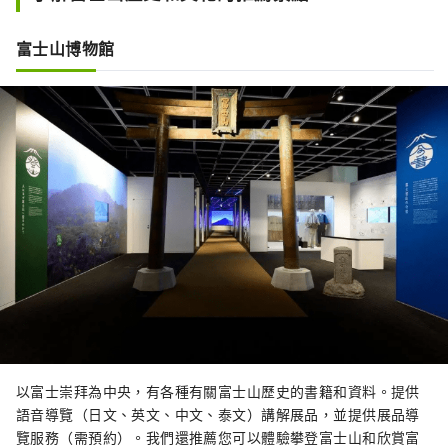
富士山博物館
以富士崇拜為中央，有各種有關富士山歷史的書籍和資料。提供
語音導覽（日文、英文、中文、泰文）講解展品，並提供展品導
覽服務（需預約）。我們還推薦您可以體驗攀登富士山和欣賞富