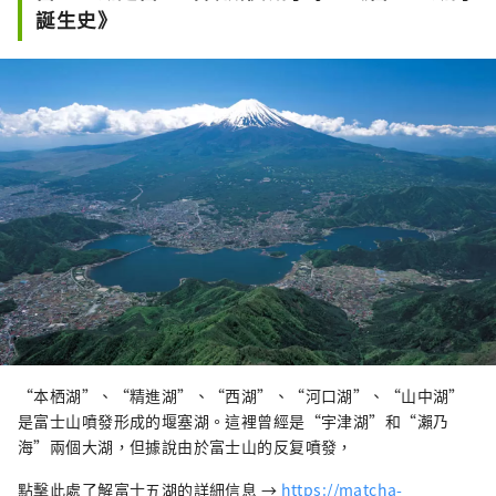
誕生史》
“本栖湖”、“精進湖”、“西湖”、“河口湖”、“山中湖”
是富士山噴發形成的堰塞湖。這裡曾經是“宇津湖”和“瀨乃
海”兩個大湖，但據說由於富士山的反复噴發，
點擊此處了解富士五湖的詳細信息 →
https://matcha-