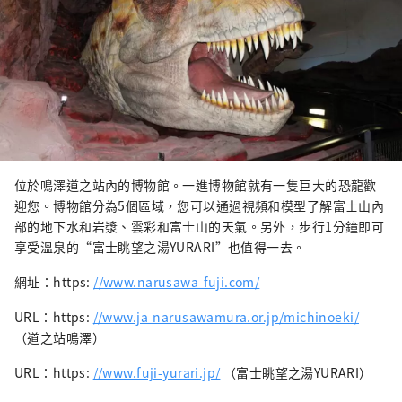
位於鳴澤道之站內的博物館。一進博物館就有一隻巨大的恐龍歡
迎您。博物館分為5個區域，您可以通過視頻和模型了解富士山內
部的地下水和岩漿、雲彩和富士山的天氣。另外，步行1分鐘即可
享受溫泉的“富士眺望之湯YURARI”也值得一去。
網址：https:
//www.narusawa-fuji.com/
URL：https:
//www.ja-narusawamura.or.jp/michinoeki/
（道之站鳴澤）
URL：https:
//www.fuji-yurari.jp/
（富士眺望之湯YURARI）