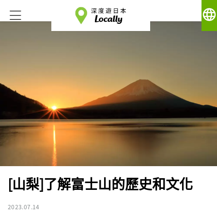
language
[山梨]了解富士山的歷史和文化
2023.07.14