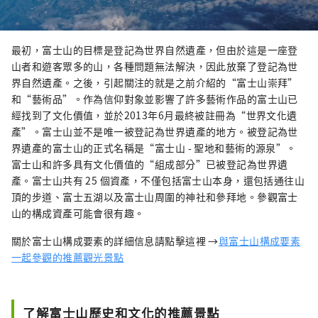
最初，富士山的目標是登記為世界自然遺產，但由於這是一座登
山者和遊客眾多的山，各種問題無法解決，因此放棄了登記為世
界自然遺產。之後，引起關注的就是之前介紹的“富士山崇拜”
和“藝術品”。作為信仰對象並影響了許多藝術作品的富士山已
經找到了文化價值，並於2013年6月最終被註冊為“世界文化遺
產”。富士山並不是唯一被登記為世界遺產的地方。被登記為世
界遺產的富士山的正式名稱是“富士山 - 聖地和藝術的源泉”。
富士山和許多具有文化價值的“組成部分”已被登記為世界遺
產。富士山共有 25 個資產，不僅包括富士山本身，還包括通往山
頂的步道、富士五湖以及富士山周圍的神社和參拜地。參觀富士
山的構成資產可能會很有趣。
關於富士山構成要素的詳細信息請點擊這裡 →
與富士山構成要素
一起參觀的推薦觀光景點
了解富士山歷史和文化的推薦景點