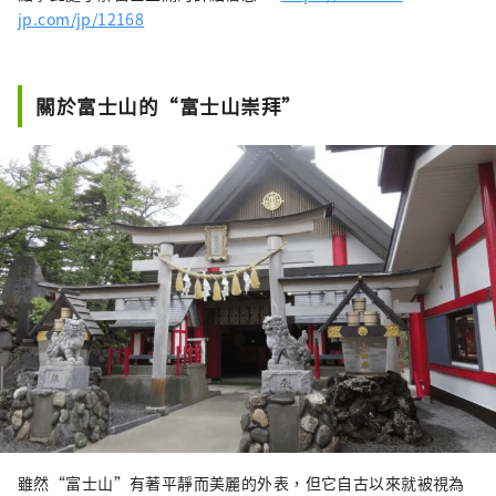
jp.com/jp/12168
關於富士山的“富士山崇拜”
雖然“富士山”有著平靜而美麗的外表，但它自古以來就被視為