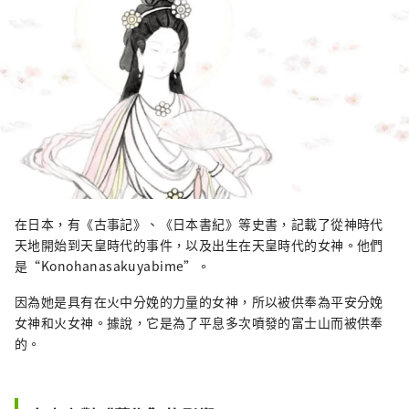
在日本，有《古事記》、《日本書紀》等史書，記載了從神時代
天地開始到天皇時代的事件，以及出生在天皇時代的女神。他們
是“Konohanasakuyabime”。
因為她是具有在火中分娩的力量的女神，所以被供奉為平安分娩
女神和火女神。據說，它是為了平息多次噴發的富士山而被供奉
的。