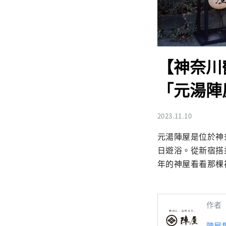
【神奈川
「元湯陣
2023.11.10
元湯陣屋是位於神
日遊浴。從新宿搭
年的神屋看看那棵
作者
陣屋