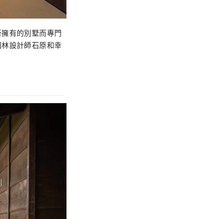
所擁有的別墅而專門
園林設計師石原和幸