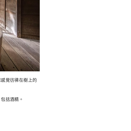
您感覺彷彿在樹上的
，包括酒精。