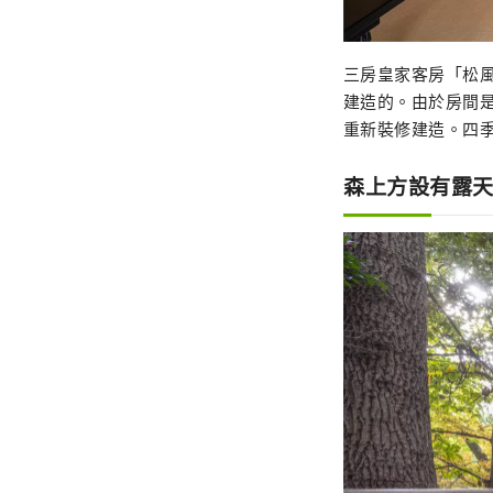
三房皇家客房「松
建造的。由於房間
重新裝修建造。四
森上方設有露