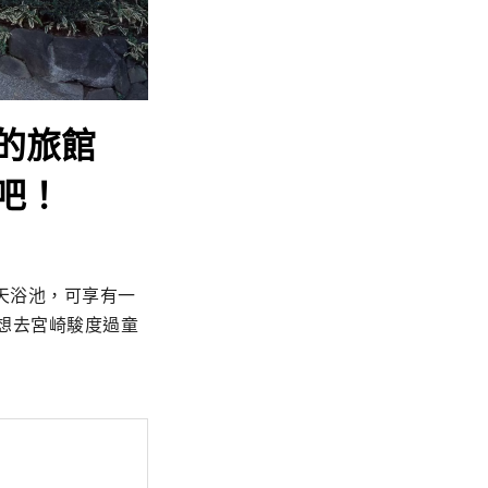
的旅館
吧！
天浴池，可享有一
想去宮崎駿度過童