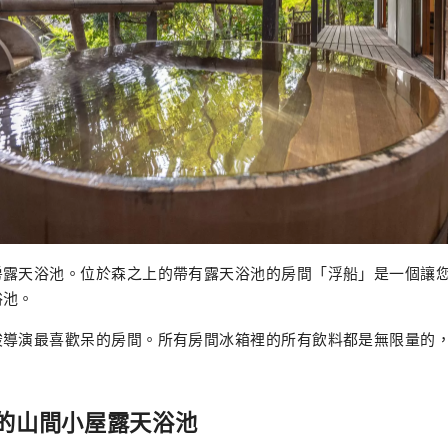
房露天浴池。位於森之上的帶有露天浴池的房間「浮船」是一個讓
浴池。
駿導演最喜歡呆的房間。所有房間冰箱裡的所有飲料都是無限量的
的山間小屋露天浴池