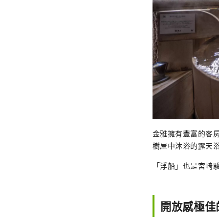
金雅擁有豐富的客
樹屋中沐浴的露天
「浮船」也是宮崎
開放感極佳