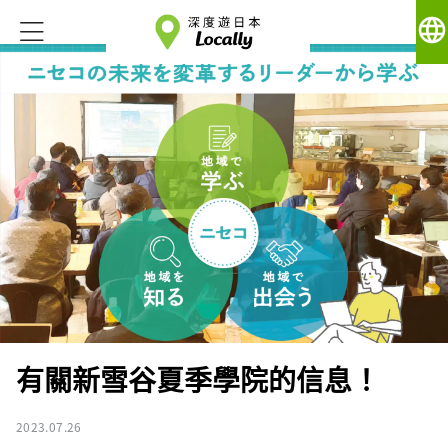
language
有關新雪谷夏季學院的信息！
2023.07.26