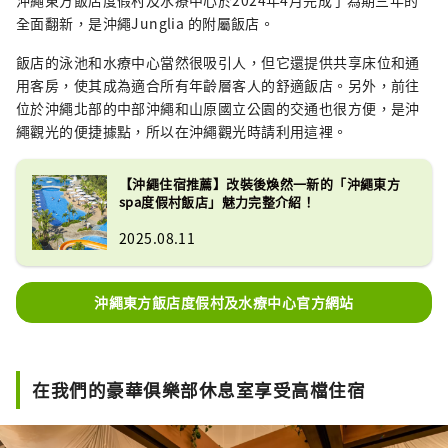
沖繩東方飯店度假村及水療中心於2024年4月完成了為期三年的
全面翻新，是沖繩Junglia 的附屬飯店。
飯店的泳​​池和水療中心當然很吸引人，但它還提供共享床位和通
用客房，使其成為適合所有年齡層客人的舒適飯店。另外，前往
位於沖繩北部的中部沖繩和山原國立公園的交通也很方便，是沖
繩觀光的便捷據點，所以在沖繩觀光時請利用這裡。
【沖繩住宿推薦】改裝後煥然一新的「沖繩東方
spa度假村飯店」魅力完整介紹！
2025.08.11
沖繩東方飯店度假村及水療中心官方網站
在我們的豪華俱樂部休息室享受高檔住宿