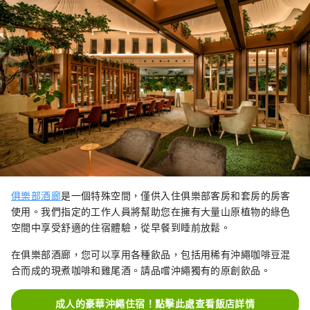
俱樂部酒廊
是一個特殊空間，僅供入住俱樂部客房和套房的房客
使用。我們指定的工作人員將幫助您在擁有大量山原植物的綠色
空間中享受舒適的住宿體驗，從早餐到睡前放鬆。
在俱樂部酒廊，您可以享用各種飲品，包括用稀有沖繩咖啡豆混
合而成的現煮咖啡和雞尾酒。請品嚐沖繩獨有的原創飲品。
成人的豪華沖繩住宿！點擊此處查看飯店詳情