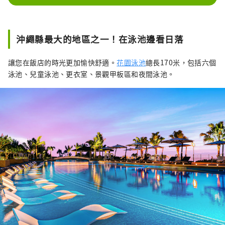
沖繩縣最大的地區之一！在泳池邊看日落
讓您在飯店的時光更加愉快舒適。
花園泳池
總長170米，包括六個
泳池、兒童泳池、更衣室、景觀甲板區和夜間泳池。