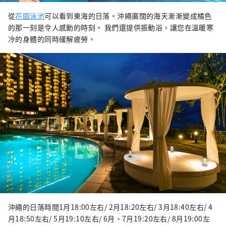
從
花園泳池
可以看到東海的日落。沖繩廣闊的海天漸漸變成橘色
的那一刻是令人感動的時刻。 我們還提供振動浴，讓您在溫暖寒
冷的身體的同時緩解疲勞。
沖繩的日落時間1月18:00左右/ 2月18:20左右/ 3月18:40左右/ 4
月18:50左右/ 5月19:10左右/ 6月、7月19:20左右/ 8月19:00左