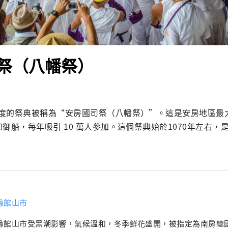
祭（八幡祭）
度的祭典被稱為“安房國司祭（八幡祭）”。這是安房地區最大的
御船，每年吸引 10 萬人參加。這個祭典始於1070年左右，
縣館山市
縣館山市受黑潮影響，氣候溫和，冬季鮮花盛開，被指定為南房總