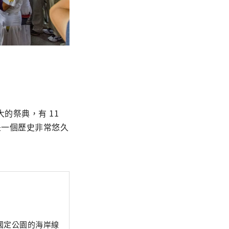
祭典，有 11 
是一個歷史非常悠久
國定公園的海岸線