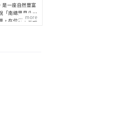
，是一座自然豐富
more