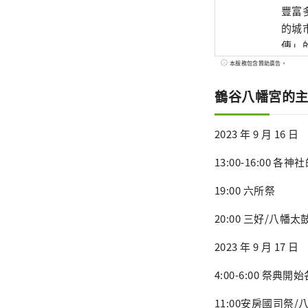
豐富
的城市。 這裡也是一座充滿歷史和浪漫氣息的小鎮
傳」的舞
南端
本服務包含贊助廣告。
鶴谷八幡宮的
2023 年 9 月 16 日
13:00-16:00 各
19:00 六所祭
20:00 三好/八幡
2023 年 9 月 17 日
4:00-6:00 祭典
11:00安房國司祭