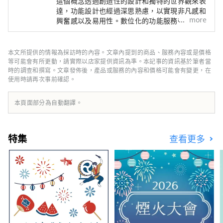
這個概念透過創造性的設計和獨特的世界觀來表
達，功能設計也經過深思熟慮，以實現非凡感和
more
興奮感以及易用性。數位化的功能服務帶來便利
的體驗，每位員工都以親切熱情的態度提供個性
化、生動的服務，我們將提供靈活的住宿方式，
以適應各種生活方式。
本文所提供的情報為採訪時的內容。文章內提到的商品、服務內容或是價格
等可能會有所更動，請實際以店家提供資訊為準。本記事的資訊基於筆者當
時的調查和撰寫。文章發佈後，產品或服務的內容和價格可能會有變更，在
使用時請再次事前確認。
本頁面部分為自動翻譯。
特集
查看更多