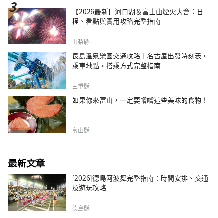
【2026最新】河口湖＆富士山煙火大會：日
程、看點與實用攻略完整指南
山梨縣
長島溫泉樂園交通攻略｜名古屋出發時刻表・
乘車地點・搭乘方式完整指南
三重縣
如果你來富山，一定要嚐嚐這些美味的食物！
富山縣
最新文章
[2026]德島阿波舞完整指南：時間安排、交通
及遊玩攻略
德島縣