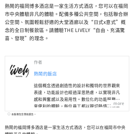
熱鬧的福岡博多酒店是一家生活方式酒店，您可以在福岡
市中央體驗非凡的體驗。配備多種公共空間，包括聯合辦
公空間、氛圍輕鬆舒適的大堂酒廊以及“日式x意式”概
念的全日制餐飲區。請體驗THE LIVELY“自由、充滿驚
喜、發現”的理念。
作者
熱鬧的飯店
這個概念透過創造性的設計和獨特的世界觀來
表達，功能設計也經過深思熟慮，以實現非凡
感和興奮感以及易用性。數位化的功能服務帶
more
來便利的體驗，每位員工都以親切熱情的態度
提供個性化、生動的服務，我們將提供靈活的
本服務包含贊助廣告。
住宿方式，以適應各種生活方式。
熱鬧的福岡博多酒店是一家生活方式酒店，您可以在福岡市中央