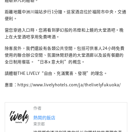
體驗非凡的體驗。
距離地鐵中洲川端站步行1分鐘。這家酒店位於福岡市中央，交通
便利。
當您穿過入口時，您將看到夢幻般的吊燈和上鏡的大堂酒吧。晚
上在大堂酒吧享用免費啤酒。
除客房外，我們還設有各類公共空間，包括可供客人24小時免費
使用的聯合辦公空間、氛圍休閒舒適的大堂酒廊以及設有餐廳的
全日制用餐區。 “日本x 意大利”的概念。
請體驗THE LIVELY“自由、充滿驚喜、發現”的理念。
惠普：https://www.livelyhotels.com/ja/thelivelyfukuoka/
作者
熱鬧的飯店
東京都