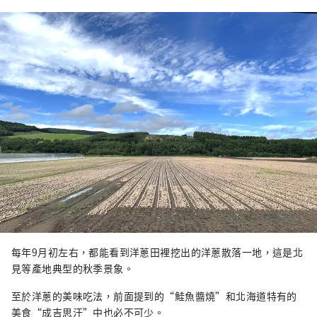
每年9月初左右，都能看到洋蔥田裡挖出的洋蔥散落一地，這是北
見等產地典型的秋季景象。
至於洋蔥的美味吃法，前面提到的“鮭魚醬燒”和北海道特有的
美食“成吉思汗”中也必不可少。