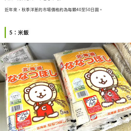
近年來，秋季洋蔥的市場價格約為每顆40至50日圓。
5：米飯