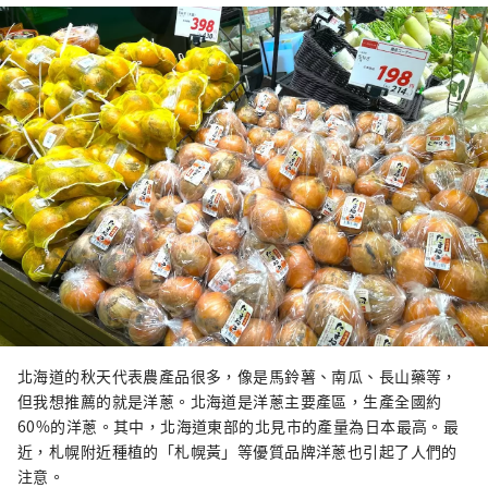
北海道的秋天代表農產品很多，像是馬鈴薯、南瓜、長山藥等，
但我想推薦的就是洋蔥。北海道是洋蔥主要產區，生產全國約
60%的洋蔥。其中，北海道東部的北見市的產量為日本最高。最
近，札幌附近種植的「札幌黃」等優質品牌洋蔥也引起了人們的
注意。