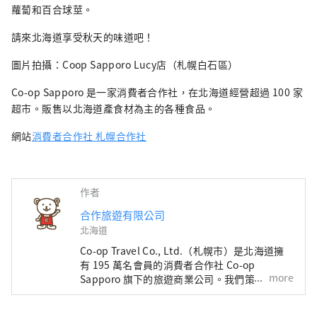
蘿蔔和百合球莖。
請來北海道享受秋天的味道吧！
圖片拍攝：Coop Sapporo Lucy店（札幌白石區）
Co-op Sapporo 是一家消費者合作社，在北海道經營超過 100 家
超市。販售以北海道產食材為主的各種食品。
網站
消費者合作社 札幌合作社
作者
合作旅遊有限公司
北海道
Co-op Travel Co., Ltd.（札幌市）是北海道擁
有 195 萬名會員的消費者合作社 Co-op
more
Sapporo 旗下的旅遊商業公司。我們策劃並銷
售美食、溫泉、觀光等北海道獨有的旅遊項目。
熟悉北海道景點和美食的策劃人員將為您介紹讓