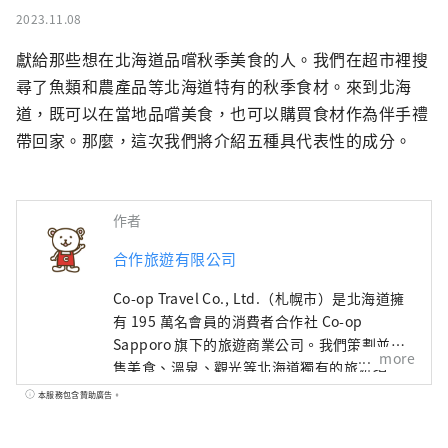
2023.11.08
獻給那些想在北海道品嚐秋季美食的人。我們在超市裡搜
尋了魚類和農產品等北海道特有的秋季食材。來到北海
道，既可以在當地品嚐美食，也可以購買食材作為伴手禮
帶回家。那麼，這次我們將介紹五種具代表性的成分。
作者
合作旅遊有限公司
Co-op Travel Co., Ltd.（札幌市）是北海道擁
有 195 萬名會員的消費者合作社 Co-op
Sapporo 旗下的旅遊商業公司。我們策劃並銷
more
售美食、溫泉、觀光等北海道獨有的旅遊項
目。 熟悉北海道景點和美食的策劃人員將為您
本服務包含贊助廣告。
介紹讓您的北海道之旅更加愉快的信息。我們
還將介紹與示範課程相關的文章和導覽。