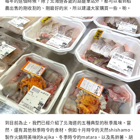
每年的這個時候，除了北海道各處的路邊車站外，都可以看到稻
農出售的剛收割的、剛磨好的米，所以建議大家購買一些。喲。
到目前為止，我們已經介紹了北海道的五種典型的秋季風味。當
然，還有其他秋季時令的食材，例如十月時令的天然shishamo、
製作火鍋時美味的kajika、冬季時令的matara，以及馬鈴薯、胡