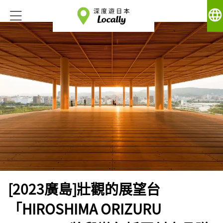
language
[2023廣島]壯觀的展望台
「HIROSHIMA ORIZURU