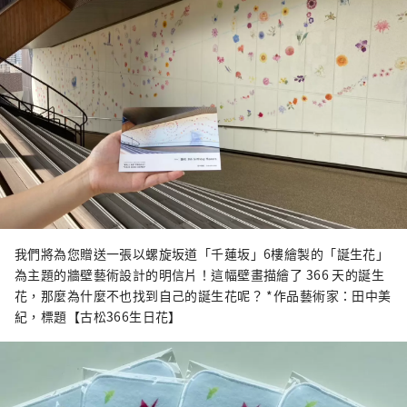
我們將為您贈送一張以螺旋坂道「千蓮坂」6樓繪製的「誕生花」
為主題的牆壁藝術設計的明信片！這幅壁畫描繪了 366 天的誕生
花，那麼為什麼不也找到自己的誕生花呢？ *作品藝術家：田中美
紀，標題【古松366生日花】