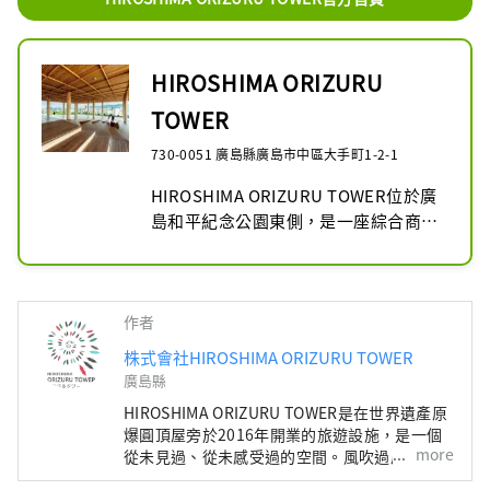
HIROSHIMA ORIZURU
TOWER
730-0051 廣島縣廣島市中區大手町1-2-1
HIROSHIMA ORIZURU TOWER位於廣
島和平紀念公園東側，是一座綜合商業
設施，內設多種設施，包括可一覽原爆
圓頂屋和城市全景的屋頂觀景台“廣島
之丘”、可體驗各種數碼娛樂設施的12
樓“折鶴廣場”、匯集了廣島最優質產
作者
品的"廣島IPPIN"，以及可在觀光或餐
株式會社HIROSHIMA ORIZURU TOWER
廳散步時可光顧的咖啡館。
廣島縣
HIROSHIMA ORIZURU TOWER是在世界遺產原
爆圓頂屋旁於2016年開業的旅遊設施，是一個
more
從未見過、從未感受過的空間。風吹過屋頂的展
望台，可以看到和平紀念公園、原子彈爆炸圓頂