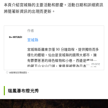
本頁介紹宮城縣的主要活動和節慶。活動日期和詳細資訊
將隨著新資訊的出現而更新。
作者
宮城縣
宮城縣距離東京僅 90 分鐘路程，提供獨特而多
樣化的體驗。仙台是宮城縣的國際大都市，擁
有鬱鬱蔥蔥的綠色植物和小巷，西邊是標誌性
more
的藏王山火山口湖，東邊是被譽為日本三大風
景區之一的松島。宮城縣與東北地區其他縣的
本服務包含贊助廣告。
交通也很便利，是一個廣闊的未開發地區，充
滿了自然風光和豐富的飲食傳統，與日本典型
的旅遊目的地完全不同。
瑞鳳瀑布燈光秀