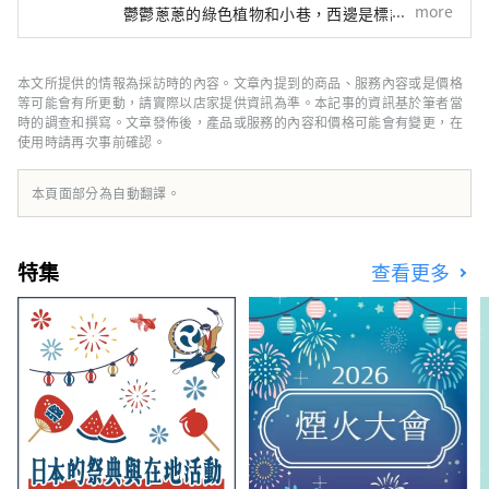
more
鬱鬱蔥蔥的綠色植物和小巷，西邊是標誌性的藏
王山火山口湖，東邊是被譽為日本三大風景區之
一的松島。宮城縣與東北地區其他縣的交通也很
便利，是一個廣闊的未開發地區，充滿了自然風
本文所提供的情報為採訪時的內容。文章內提到的商品、服務內容或是價格
光和豐富的飲食傳統，與日本典型的旅遊目的地
等可能會有所更動，請實際以店家提供資訊為準。本記事的資訊基於筆者當
完全不同。
時的調查和撰寫。文章發佈後，產品或服務的內容和價格可能會有變更，在
使用時請再次事前確認。
本頁面部分為自動翻譯。
特集
查看更多