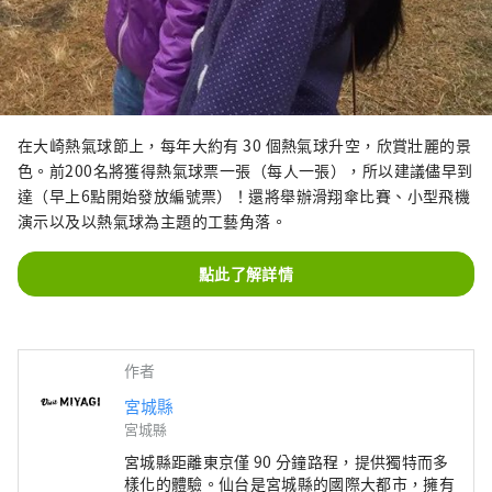
在大崎熱氣球節上，每年大約有 30 個熱氣球升空，欣賞壯麗的景
色。前200名將獲得熱氣球票一張（每人一張），所以建議儘早到
達（早上6點開始發放編號票）！還將舉辦滑翔傘比賽、小型飛機
演示以及以熱氣球為主題的工藝角落。
點此了解詳情
作者
宮城縣
宮城縣
宮城縣距離東京僅 90 分鐘路程，提供獨特而多
樣化的體驗。仙台是宮城縣的國際大都市，擁有