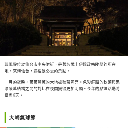
瑞鳳殿位於仙台市中央附近，是著名武士伊達政宗陵墓的所在
地。來到仙台，這裡是必去的景點。
一月的夜晚，鬱鬱蔥蔥的大地被秋葉照亮。色彩鮮豔的秋葉與黑
漆陵墓結構之間的對比在夜間變得更加明顯。今年的點燈活動將
舉辦6天。
大崎氣球節