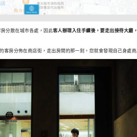
客房分散在城市各處，因此
客人辦理入住手續後，要走出接待大廳
L Fuse的客房分佈在商店街，走出房間的那一刻，您就會發現自己身處