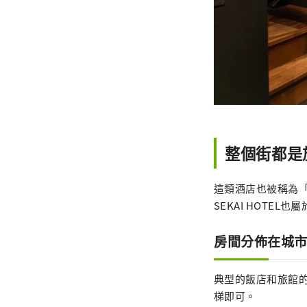
整個街都是
這類酒店也被稱為「分
SEKAI HOTEL也
房間分佈在城
典型的飯店和旅館
梯即可。