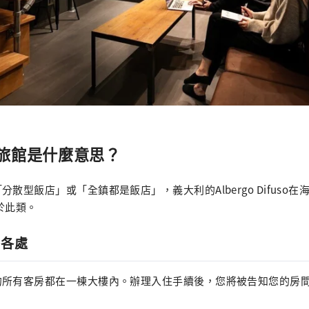
旅館是什麼意思？
散型飯店」或「全鎮都是飯店」，義大利的Albergo Difuso
屬於此類。
市各處
的所有客房都在一棟大樓內。辦理入住手續後，您將被告知您的房間