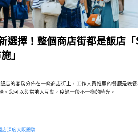
新選擇！整個商店街都是飯店「SE
布施」
el Fuse飯店的客房分佈在一條商店街上，工作人員推薦的餐廳是
湯。您可以與當地人互動，度過一段不一樣的時光。
酒店深度大阪體驗