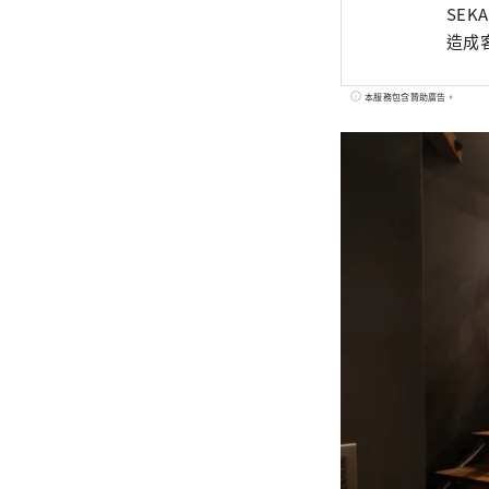
SE
造成
本服務包含贊助廣告。