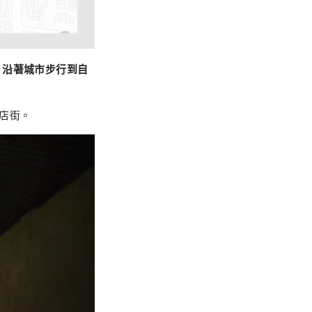
，沿著城市步行到自
商店街。