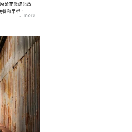
和廢棄商業建築改
晚餐和早餐。
more