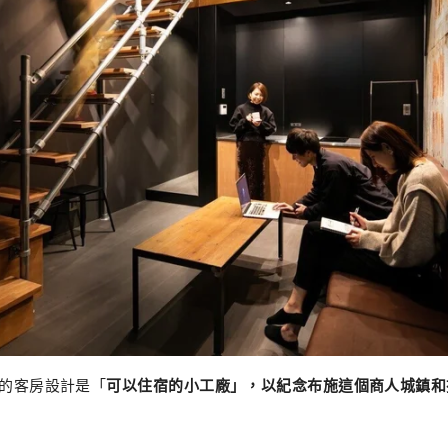
Fuse的客房設計是「
可以住宿的小工廠」，以紀念布施這個商人城鎮和