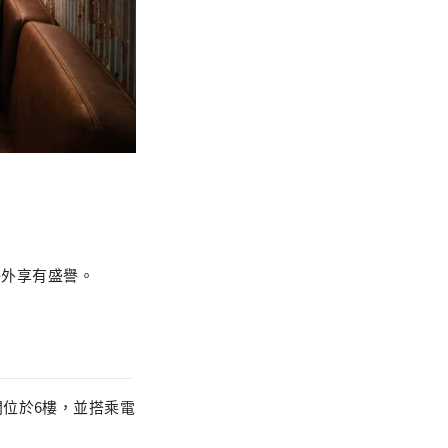
在海外享有盛譽。
位於6樓，並搭乘電