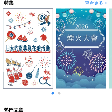
特集
查看更多
https://yumeshimakikou.org/ 每日新聞大
廈，大阪市北區梅田3-4-5，郵編：530-0001
信箱：info@yumeshimakikou.com 電話：
06-6136-8803
***************************************
熱門文章