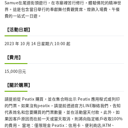
Samue在尾道街頭遊行，在寺廟裡苦行修行，體驗佛陀的精神世
界。這是包含當日舉行的奉獻舞付費觀賞席、燈飾入場費、午餐
費的一站式一日遊。
【活動日期】
2023 年 10 月 14 日星期六 10:00 起
【費用】
15,000日元
【關於購票】
請提前從 Peatix 購買，並在集合時出示 Peatix 應用程式或列印
的門票。如果沒有peatix，請提前透過官方LINE聯絡我們，告知
代表姓名和您要購買的門票數量，並在活動當天付款。此外，如
果因客戶原因而在前一天或當天取消，則將向指定帳戶收取100%
的費用。 當地：僅限現金 Peatix：信用卡、便利商店/ATM、