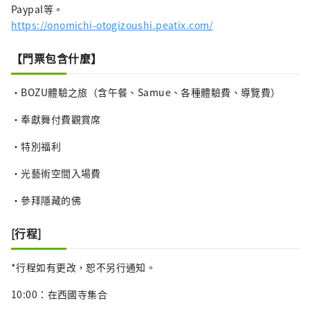
Paypal等。
https://onomichi-otogizoushi.peatix.com/
【門票包含什麼】
・BOZU體驗之旅（含午餐、Samue、各種體驗費、導覽費）
・奉獻舞付費觀賞席
・特別福利
・光藝術空間入場費
・參拜隱藏的佛
[行程]
*行程如有更改，恕不另行通知。
10:00：在西國寺集合