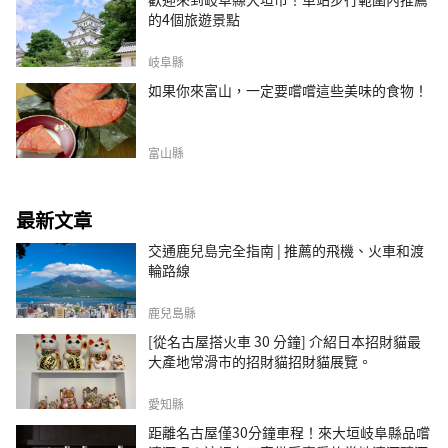
的4個旅遊景點
岐阜縣
如果你來富山，一定要嚐嚐這些美味的食物！
富山縣
最新文章
交通鹿兒島完全指南 | 推薦的飛機、火車和渡
輪路線
鹿兒島縣
[從名古屋搭火車 30 分鐘] 介紹日本招財貓最
大產地常滑市的招財貓招財貓展覽。
愛知縣
距離名古屋僅30分鐘車程！來大垣岐阜縣品嚐