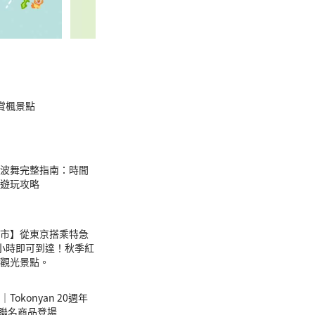
賞楓景點
島阿波舞完整指南：時間
遊玩攻略
市】從東京搭乘特急
小時即可到達！秋季紅
觀光景點。
okonyan 20週年
tty聯名商品登場