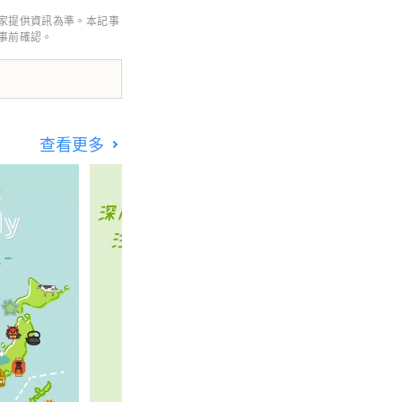
家提供資訊為準。本記事
事前確認。
********************************
查看更多