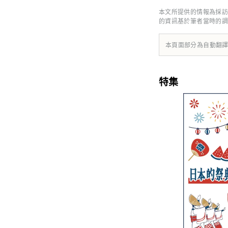
**********
本文所提供的情報為採訪
計研究所 https://yumeshimakikou.org/ 每日新聞大廈，大阪市北區
的資訊基於筆者當時的調
本頁面部分為自動翻
特集