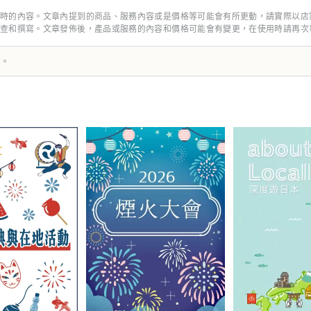
**************************** 夢島新產業都市創造機構（株式會社）/秘書處：健康都市設
時的內容。文章內提到的商品、服務內容或是價格等可能會有所更動，請實際以店
梅田3-4-5，郵編：530-0001 信
查和撰寫。文章發佈後，產品或服務的內容和價格可能會有變更，在使用時請再次
箱：info@yumeshimakikou.com 電話：06-6136-8803 *******
譯。