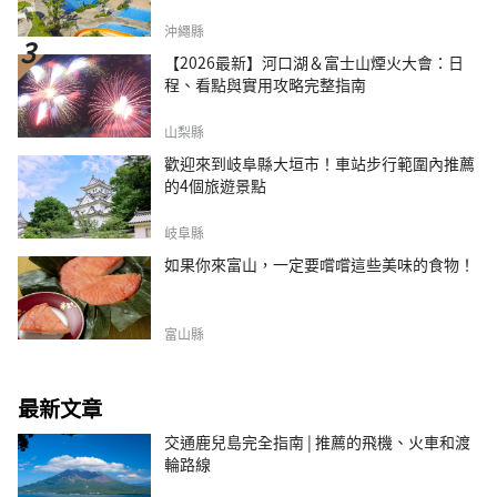
沖繩縣
【2026最新】河口湖＆富士山煙火大會：日
程、看點與實用攻略完整指南
山梨縣
歡迎來到岐阜縣大垣市！車站步行範圍內推薦
的4個旅遊景點
岐阜縣
如果你來富山，一定要嚐嚐這些美味的食物！
富山縣
最新文章
交通鹿兒島完全指南 | 推薦的飛機、火車和渡
輪路線