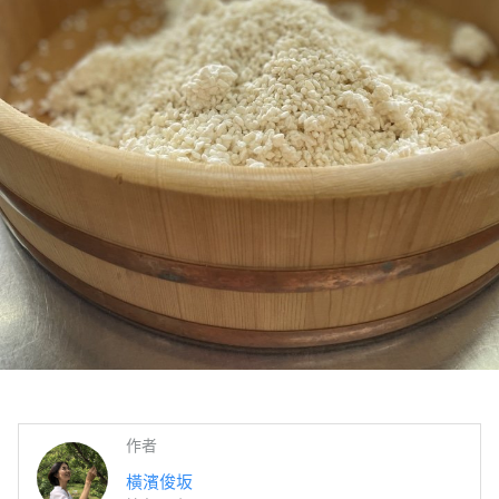
作者
橫濱俊坂