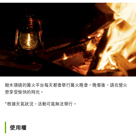
樹木環繞的篝火平台每天都會舉行篝火晚會。晚餐後，請在營火
旁享受愉快的時光。
*根據天氣狀況，活動可能無法舉行。
使用權