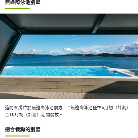
無邊際泳池別墅
這間客房位於無邊際泳池前方。 *無邊際泳池僅在6月初（計劃）
至10月初（計劃）期間開放。
適合養狗的別墅