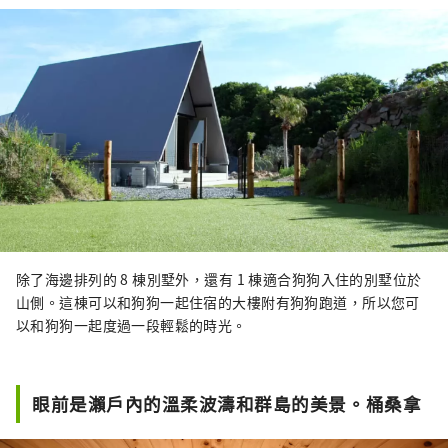
除了海邊排列的 8 棟別墅外，還有 1 棟適合狗狗入住的別墅位於
山側。這棟可以和狗狗一起住宿的大樓附有狗狗跑道，所以您可
以和狗狗一起度過一段輕鬆的時光。
眼前是瀨戶內的溫柔波濤和群島的美景。桶桑拿