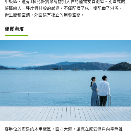
甲板區，還有1棟允許攜帶寵物狗入住的寵物友善別墅。別墅式的
帳篷給人一種度假村般的感覺，不僅配備了床，還配備了淋浴、
衛生間和空調，外面還有獨立的用餐空間。
優質海濱
客房位於海邊的木甲板區，面向大海，讓您在感受瀨戶內平靜雄