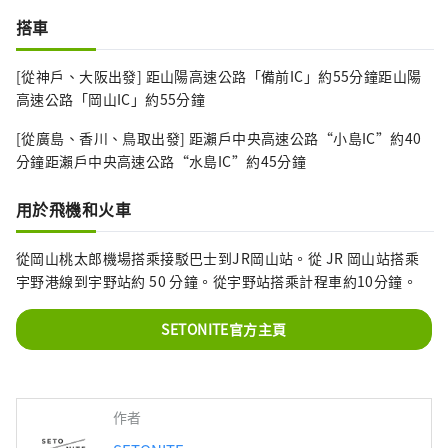
搭車
[從神戶、大阪出發] 距山陽高速公路「備前IC」約55分鐘距山陽
高速公路「岡山IC」約55分鐘
[從廣島、香川、鳥取出發] 距瀨戶中央高速公路“小島IC”約40
分鐘距瀨戶中央高速公路“水島IC”約45分鐘
用於飛機和火車
從岡山桃太郎機場搭乘接駁巴士到JR岡山站。從 JR 岡山站搭乘
宇野港線到宇野站約 50 分鐘。從宇野站搭乘計程車約10分鐘。
SETONITE官方主頁
作者