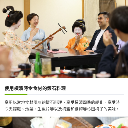
使用橫濱時令食材的懷石料理
享用以當地食材風味的懷石料理，享受橫濱四季的變化。享受時
令天婦羅、燉菜、生魚片等以及梅鹽和紫梅等杉田梅子的美味。