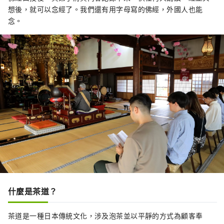
想後，就可以念經了。我們還有用字母寫的佛經，外國人也能
念。
什麼是茶道？
茶道是一種日本傳統文化，涉及泡茶並以平靜的方式為顧客奉