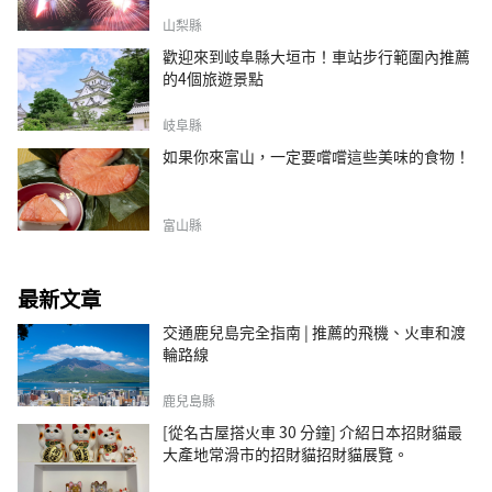
山梨縣
歡迎來到岐阜縣大垣市！車站步行範圍內推薦
的4個旅遊景點
岐阜縣
如果你來富山，一定要嚐嚐這些美味的食物！
富山縣
最新文章
交通鹿兒島完全指南 | 推薦的飛機、火車和渡
輪路線
鹿兒島縣
[從名古屋搭火車 30 分鐘] 介紹日本招財貓最
大產地常滑市的招財貓招財貓展覽。