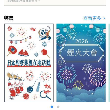
本頁面部分為自動翻譯。
************************************** 夢
島新產業都市創造機構（株式會社）/秘書處：
健康都市設計研究所
特集
查看更多
https://yumeshimakikou.org/ 每日新聞大
廈，大阪市北區梅田3-4-5，郵編：530-0001
信箱：info@yumeshimakikou.com 電話：
06-6136-8803
***************************************