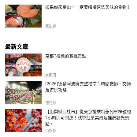
如果你來富山，一定要嚐嚐這些美味的食物！
富山縣
最新文章
京都7推薦的賞楓景點
京都府
[2026]德島阿波舞完整指南：時間安排、交通
及遊玩攻略
德島縣
【山梨縣北杜市】從東京搭乘特急列車梓號約
2小時即可到達！秋季紅葉美景及推薦觀光景
點。
山梨縣