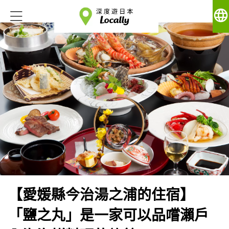
language
【愛媛縣今治湯之浦的住宿】
「鹽之丸」是一家可以品嚐瀨戶