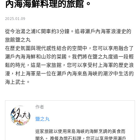
內海海鮮料理的旅館。
2025.01.09
從今治湯之浦IC開車約3分鐘。追尋瀨戶內海軍浪漫史的
旅館鹽之丸

在歷史氛圍與現代感性結合的空間中，您可以享用融合了
瀨戶內海海鮮和山珍的菜餚。我們將在鹽之丸度過一段輕
鬆的時光，這是一家旅館，您可以享受村上海軍的歷史浪
漫，村上海軍是一位在瀨戶內海來島海峽的潮汐中生活的
海上武士。
作者
鹽之丸
這家旅館以使用來島海峽的海鮮烹調的美食而
聞名。 晚餐為懷石料理，您可以享用使用瀨戶