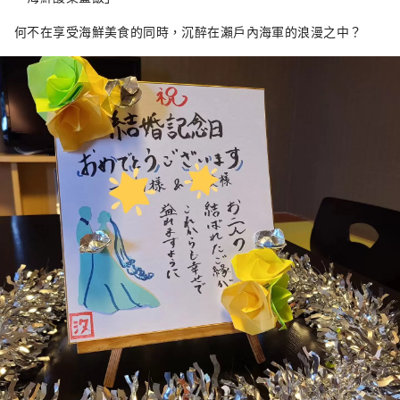
何不在享受海鮮美食的同時，沉醉在瀨戶內海軍的浪漫之中？