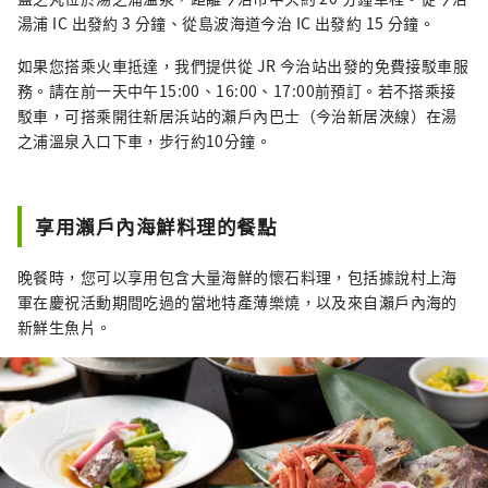
湯浦 IC 出發約 3 分鐘、從島波海道今治 IC 出發約 15 分鐘。
如果您搭乘火車抵達，我們提供從 JR 今治站出發的免費接駁車服
務。請在前一天中午15:00、16:00、17:00前預訂。若不搭乘接
駁車，可搭乘開往新居浜站的瀨戶內巴士（今治新居浹線）在湯
之浦溫泉入口下車，步行約10分鐘。
享用瀨戶內海鮮料理的餐點
晚餐時，您可以享用包含大量海鮮的懷石料理，包括據說村上海
軍在慶祝活動期間吃過的當地特產薄樂燒，以及來自瀨戶內海的
新鮮生魚片。