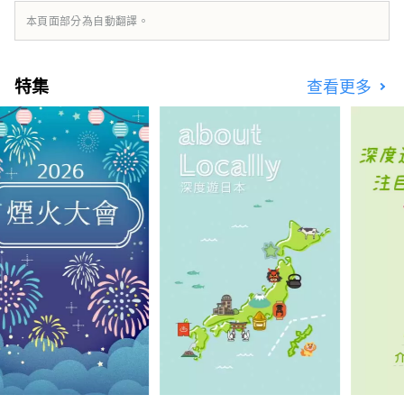
歡迎的。 湯之浦溫泉是四國首個被環境省指定
本頁面部分為自動翻譯。
為「國家休閒溫泉區」的溫泉區。 從今治湯之
浦IC開車約3分鐘。 從島波海道今治 IC 出發，
車程約 15 分鐘。 開車前往很方便。
特集
查看更多