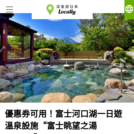
language
優惠券可用！富士河口湖一日遊
溫泉設施“富士眺望之湯