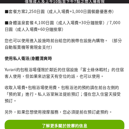
■套餐方案2,250日圓（成人入場費+1,000日圓餐廳優惠券）
■身體溫泉套餐 4,100日圓（成人入場費+30分鐘按摩）/ 7,000
日圓（成人入場費+60分鐘按摩）
您也可以使用進入設施時前台給您的腕帶在設施內購物。 （部分
自動販賣機等需現金支付）
使用私人衛浴/身體清爽時
Yurari的包租浴場僅限於鄰近的住宿設施「富士綠休暇村」的住宿
客人使用，但如果來訪當天有空位的話，也可以使用。
收取入場費+包租浴場使用費。包租浴池的預約請在前台左側的
「預約室」進行。私人浴室無法提前預訂；僅在您入住當天接受
預訂。
另外，如果您想使用按摩服務，您必須提前在預訂處預約。
了解更多關於按摩的信息