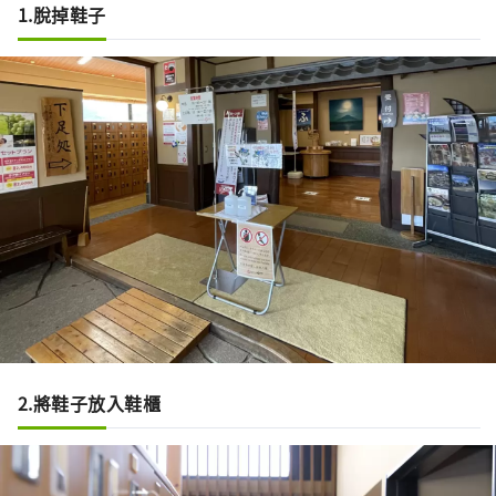
1.脫掉鞋子
2.將鞋子放入鞋櫃