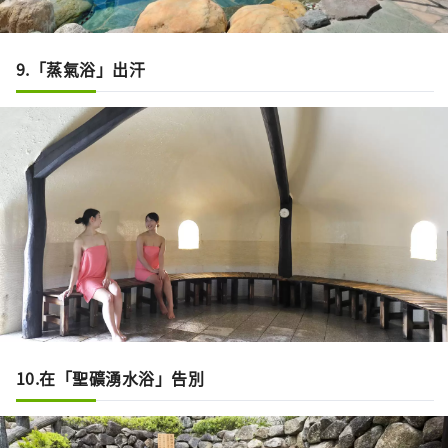
9.「蒸氣浴」出汗
10.在「聖礦湧水浴」告別