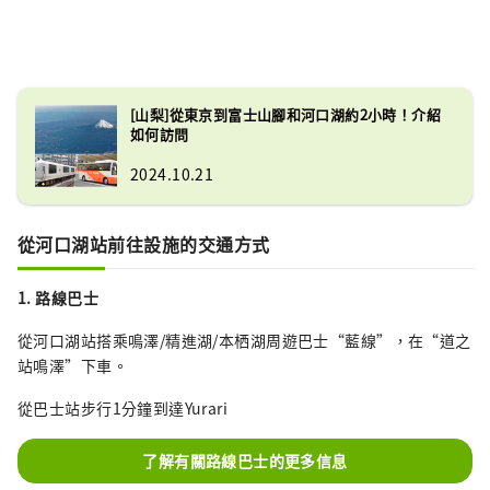
[山梨]從東京到富士山腳和河口湖約2小時！介紹
如何訪問
2024.10.21
從河口湖站前往設施的交通方式
1. 路線巴士
從河口湖站搭乘鳴澤/精進湖/本栖湖周遊巴士“藍線”，在“道之
站鳴澤”下車。
從巴士站步行1分鐘到達Yurari
了解有關路線巴士的更多信息