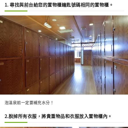
1. 尋找與前台給您的置物櫃鑰匙號碼相同的置物櫃。
泡溫泉前一定要補充水分！
2.脫掉所有衣服，將貴重物品和衣服放入置物櫃內。