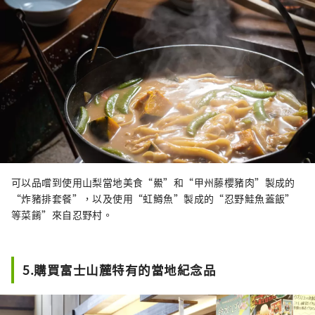
可以品嚐到使用山梨當地美食“鱟”和“甲州藤櫻豬肉”製成的
“炸豬排套餐”，以及使用“虹鱒魚”製成的“忍野鮭魚蓋飯”
等菜餚”來自忍野村。
5.購買富士山麓特有的當地紀念品