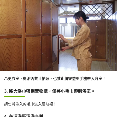
⚠更衣室、衛浴內禁止拍照。也禁止將智慧型手機帶入浴室！
3. 將大浴巾帶到置物櫃，僅將小毛巾帶到浴室。
請勿將帶入的毛巾浸入浴缸裡！
4. 在清洗區清洗身體