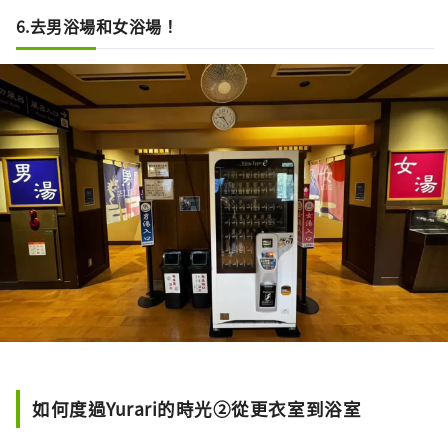
6.去男浴場和女浴場！
如何度過Yurari的時光②從更衣室到浴室