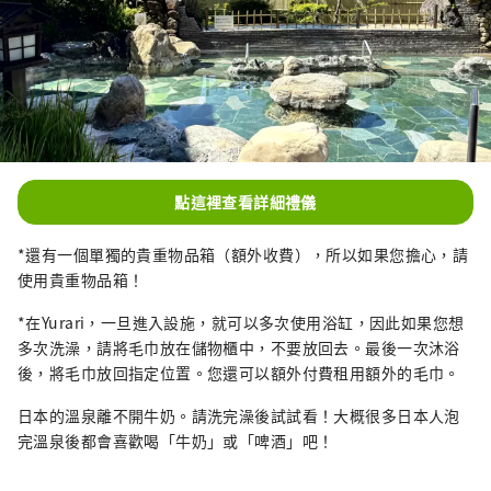
點這裡查看詳細禮儀
*還有一個單獨的貴重物品箱（額外收費），所以如果您擔心，請
使用貴重物品箱！
*在Yurari，一旦進入設施，就可以多次使用浴缸，因此如果您想
多次洗澡，請將毛巾放在儲物櫃中，不要放回去。最後一次沐浴
後，將毛巾放回指定位置。您還可以額外付費租用額外的毛巾。
日本的溫泉離不開牛奶。請洗完澡後試試看！大概很多日本人泡
完溫泉後都會喜歡喝「牛奶」或​​「啤酒」吧！