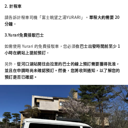
2. 計程車
請告訴計程車司機「富士眺望之湯YURARI」。
單程大約需要 20
分鐘
。
3.Yurari
免費接駁
巴士
如需使用 Yurari 的免費接駁車，您必須
在巴士出發時間前至少 1
小時在網站上提前預訂
。
另外，
從河口湖站開往由拉里的巴士的線上預訂需要獲得批准，
並且在申請時尚未確認預訂。然後，您將收到通知，以了解您的
預訂是否已確認。