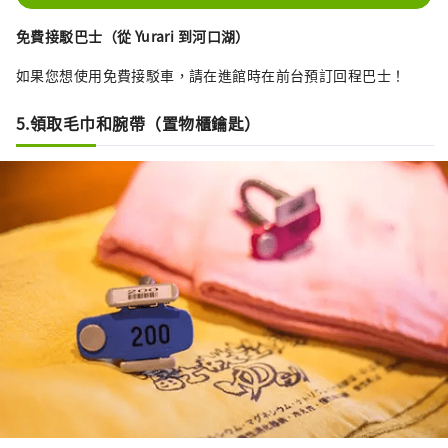
免費接駁巴士（從 Yurari 到河口湖）
如果您想使用免費接駁車，請在進館時在前台預訂回程巴士！
5.領取毛巾和腕帶（置物櫃鑰匙）