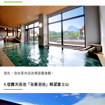
首先，泡在室內浴池裡溫暖身體。
6.從露天浴池「全景浴池」眺望富士山