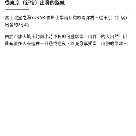
從東京（新宿）出發的路線
富士眺望之湯YURARI位於山梨南都留郡鳴澤村。從東京（新宿）
出發約2小時。
由於距離大城市約兩小時車程即可體驗富士山腳下的大自然，因
此有很多人來這裡一日遊或過夜，以充分享受富士山腳的樂趣。