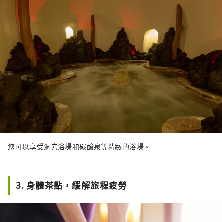
您可以享受洞穴浴場和碳酸泉等精緻的浴場。
3. 身體茶點，緩解旅程疲勞