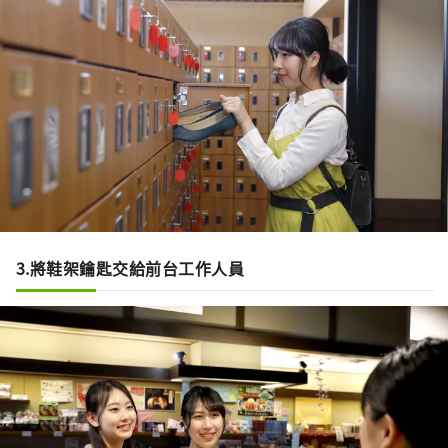
3.將鞋架鑰匙交給前台工作人員