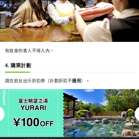
有紋身的客人不得入內。
4. 購票計劃
請在前台出示折扣券（計劃折扣不
適用
）。