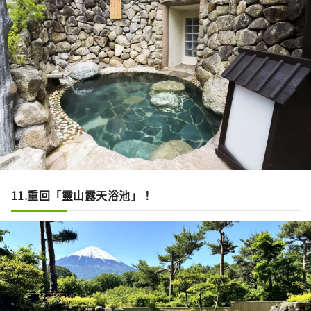
11.重回「靈山露天浴池」！