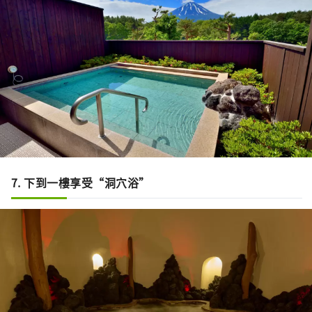
7. 下到一樓享受“洞穴浴”