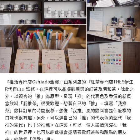
『推活專門店Oshiado金澤』由系列店的『紅茶專門店THES伊江
R代官山』監修，在這裡可以品嚐到嚴選的紅茶及調和茶。除此之
外，以顧客的「推」為原型，呈現「推」的代表色及香氣的新概
念飲料「我推茶」很受歡迎。想著自己的「推」，填寫「我推
茶」飲料訂單的時間很尊，想像「我推」風的飲料會是什麼樣的
口味也很有趣。另外，可以選自己的「推」的代表色的聖代「我
推的聖代」也十分推薦。在這裏，可以一個人盡情沉浸在「我
推」的世界裡，也可以趁此機會邀請喜歡紅茶茶和甜點的朋友
來，向他們「傳教」吧。