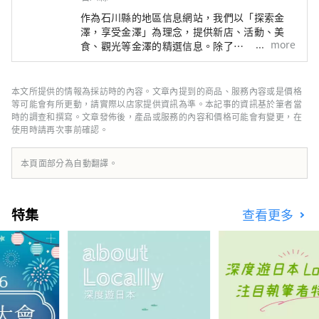
作為石川縣的地區信息網站，我們以「探索金
澤，享受金澤」為理念，提供新店、活動、美
more
食、觀光等金澤的精選信息。除了
「SmartNews」、「goo news」等日本國內媒
體外，我們還與中國、台灣、香港、泰國、越南
等海外媒體合作，向世界廣泛傳播石川縣的魅
本文所提供的情報為採訪時的內容。文章內提到的商品、服務內容或是價格
力。
等可能會有所更動，請實際以店家提供資訊為準。本記事的資訊基於筆者當
時的調查和撰寫。文章發佈後，產品或服務的內容和價格可能會有變更，在
使用時請再次事前確認。
本頁面部分為自動翻譯。
特集
查看更多