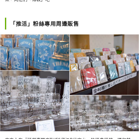
「推活」粉絲專用周邊販售