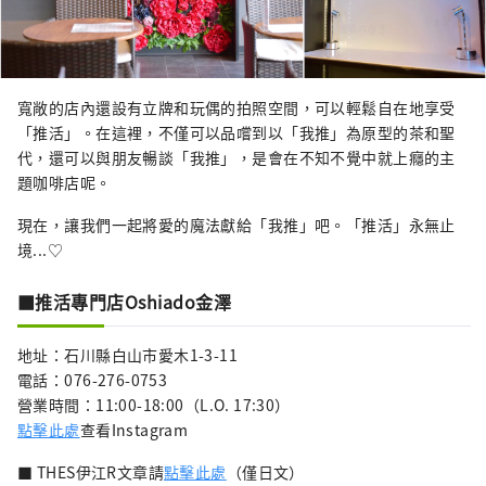
寬敞的店內還設有立牌和玩偶的拍照空間，可以輕鬆自在地享受
「推活」。在這裡，不僅可以品嚐到以「我推」為原型的茶和聖
代，還可以與朋友暢談「我推」，是會在不知不覺中就上癮的主
題咖啡店呢。
現在，讓我們一起將愛的魔法獻給「我推」吧。「推活」永無止
境...♡
■推活專門店Oshiado金澤
地址：石川縣白山市愛木1-3-11
電話：076-276-0753
營業時間：11:00-18:00（L.O. 17:30）
點擊此處
查看Instagram
■ THES伊江R文章請
點擊此處
（僅日文）