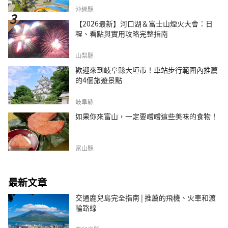
沖繩縣
【2026最新】河口湖＆富士山煙火大會：日
程、看點與實用攻略完整指南
山梨縣
歡迎來到岐阜縣大垣市！車站步行範圍內推薦
的4個旅遊景點
岐阜縣
如果你來富山，一定要嚐嚐這些美味的食物！
富山縣
最新文章
交通鹿兒島完全指南 | 推薦的飛機、火車和渡
輪路線