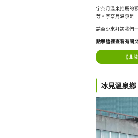
宇奈月溫泉推薦的
等。宇奈月溫泉是
請至少來拜訪我們
點擊這裡查看有關
【北
冰見溫泉鄉