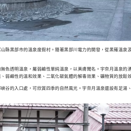
富山縣黑部市的溫泉度假村。隨著黑部川電力的開發，從黑薙溫泉
的無色透明溫泉，屬弱鹼性單純溫泉，以美膚聞名。宇奈月溫泉的
果、弱鹼性的溫和效果、二氧化碳氣體的解毒效果、礦物質的放鬆
部峽谷的入口處，可欣賞四季的自然風光。宇奈月溫泉還設有足湯