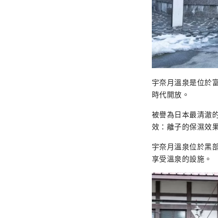
宇奈月溫泉是位於
時代開放。
被譽為日本最清澈
效：離子的保濕效
宇奈月溫泉位於黑
享受溫泉的設施。