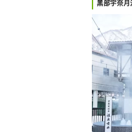
黑部宇奈月