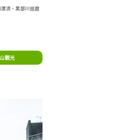
川漂流、黑部川巡遊
山觀光