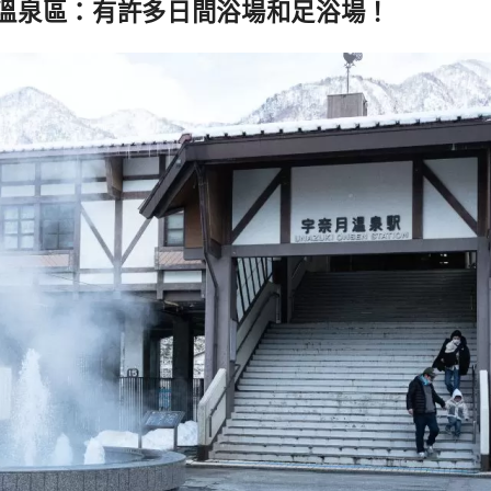
溫泉區：有許多日間浴場和足浴場！