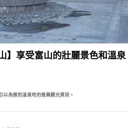
山】享受富山的壯麗景色和溫泉
引以為傲的溫泉地的推薦觀光資訊。