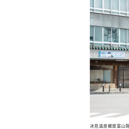
冰見溫泉鄉是富山