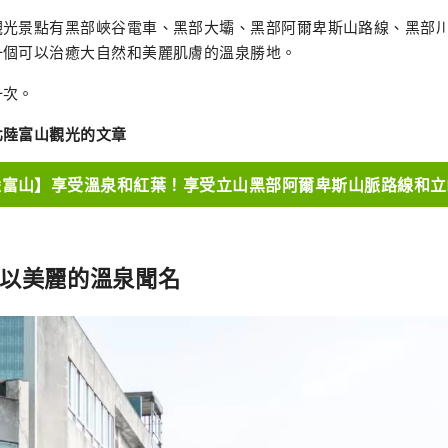
觀光景點有黑部峽谷電車、黑部大壩、黑部阿爾卑斯山路線、黑部
一個可以治癒大自然和美麗肌膚的溫泉勝地。
一次。
北陸富山觀光的文章
陸富山】享受溫泉和紅葉！享受立山黑部阿爾卑斯山脈路線和立
 以美麗的溫泉聞名