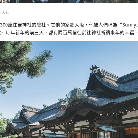
 住吉大社
300座住吉神社的總社。在他的家鄉大阪，他被人們稱為“Sumiyo
愛。每年新年的前三天，都有兩百萬信徒前往神社祈禱來年的幸福