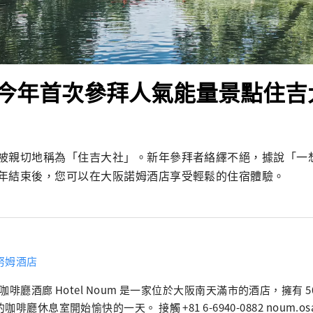
今年首次參拜人氣能量景點住吉
被親切地稱為「住吉大社」。新年參拜者絡繹不絕，據說「一
年結束後，您可以在大阪諾姆酒店享受輕鬆的住宿體驗。
努姆酒店
咖啡廳酒廊 Hotel Noum 是一家位於大阪南天滿市的酒店，擁有 
明亮的咖啡廳休息室開始愉快的一天。 接觸 +81 6-6940-0882 n