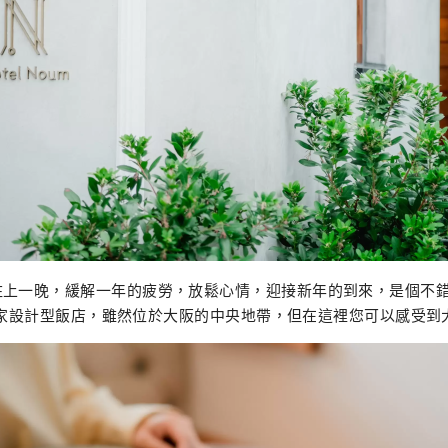
住上一晚，緩解一年的疲勞，放鬆心情，迎接新年的到來，是個不
家設計型飯店，雖然位於大阪的中央地帶，但在這裡您可以感受到