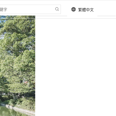
繁體中文
language