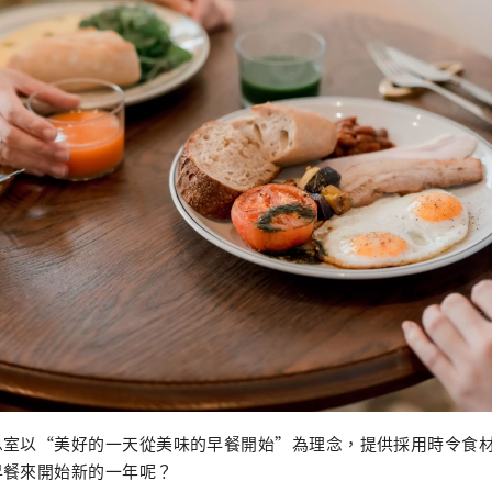
息室以“美好的一天從美味的早餐開始”為理念，提供採用時令食
早餐來開始新的一年呢？