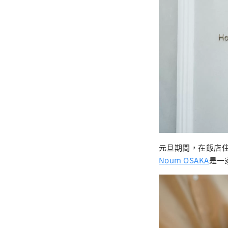
元旦期間，在飯店
Noum OSAKA
是一