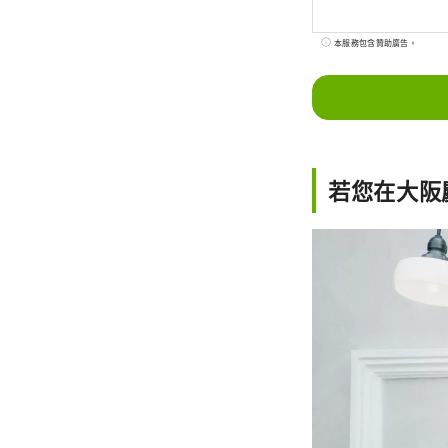
本服務包含贊助廣告。
若您在大阪慶