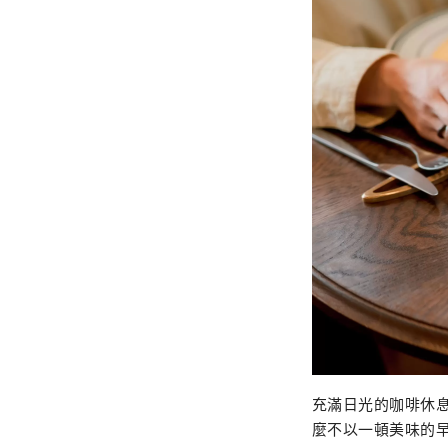
充滿日光的咖啡休
麼不以一頓美味的