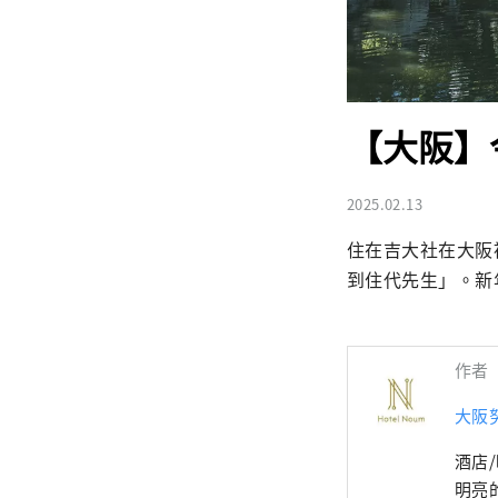
【大阪】
2025.02.13
住在吉大社在大阪
到住代先生」。新
作者
大阪
酒店/