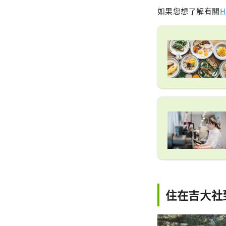
如果您想了解有關
H
住在吉大社