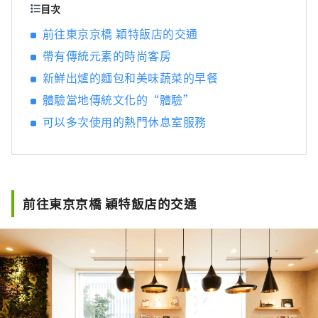
特色咖啡/冰沙 ■早餐 7:00a.m-10:30a.m (L.O
目次
10:00a.m) / 新鮮出爐的麵包和美味蔬菜的早餐
前往東京京橋 穎特飯店的交通
（早餐收費） ■咖啡時間 10:30a.m-8:00p.m /
帶有傳統元素的時尚客房
特色咖啡和軟性飲料 ■下午服務 3:00p.m-
8:00p.m / 甜點、飲料等 ■歡樂時光 5:00p.m-
新鮮出爐的麵包和美味蔬菜的早餐
7:00p.m / 葡萄酒（紅/白）、原創雞尾酒等 ■
體驗當地傳統文化的“體驗”
夜間8:00p.m~10:00p.m / 茶泡飯自助餐
可以多次使用的熱門休息室服務
前往東京京橋 穎特飯店的交通