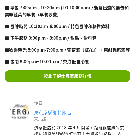
■ 早餐 7:00a.m - 10:30a.m (LO 10:00a.m) / 新鮮出爐的麵包和
美味蔬菜的早餐（早餐收費）
■ 咖啡時間 10:30a.m-8:00p.m / 特色咖啡和軟性飲料
■ 下午服務 3:00p.m - 8:00p.m / 甜點、飲料等
■歡樂時光 5:00p.m-7:00p.m / 葡萄酒（紅/白）、原創雞尾酒等
■ 夜間 8:00p.m~10:00p.m / 茶泡飯自助餐
按此了解休息室服務詳情
作者
東京京橋 穎特飯店
東京都
這家飯店於 2018 年 4 月開業，距離銀座線的京
橋站和淺草線的寶町站有 1 分鐘步行路程。 入