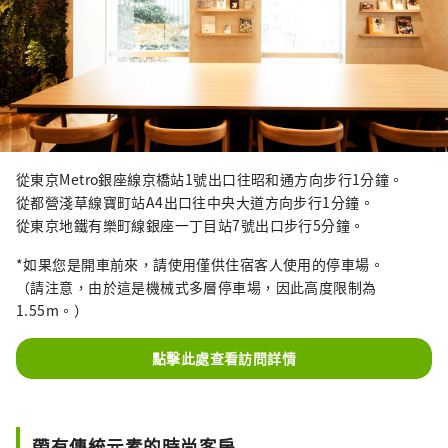
從東京Metro銀座線京橋站1號出口往昭和通方向步行1分鐘。
從都營淺草線寶町站A4出口往中央大道方向步行1分鐘。
從東京地鐵有樂町線銀座一丁目站7號出口步行5分鐘。
*如果您是開車前來，請使用僅供住宿客人使用的停車場。
（請注意，由於這是機械式多層停車場，因此高度限制為
1.55m。）
點擊此處查看訪問詳情
帶有傳統元素的時尚客房