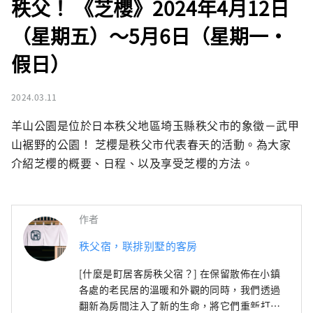
秩父！ 《芝櫻》2024年4月12日
（星期五）～5月6日（星期一·
假日）
2024.03.11
羊山公園是位於日本秩父地區埼玉縣秩父市的象徵－武甲
山裾野的公園！ ︎︎芝櫻是秩父市代表春天的活動。為大家
介紹芝櫻的概要、日​​程、以及享受芝櫻的方法。
作者
秩父宿，联排别墅的客房
[什麼是町居客房秩父宿？] 在保留散佈在小鎮
各處的老民居的溫暖和外觀的同時，我們透過
翻新為房間注入了新的生命，將它們重新打造