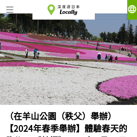
language
（在羊山公園（秩父）舉辦）
【2024年春季舉辦】體驗春天的