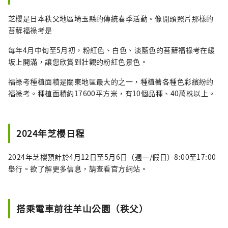
芝櫻是日本秩父地區埼玉縣的傳統春季活動。像開頭照片那樣的
苔蘚福祿考是
每年4月中旬至5月初，粉紅色、白色、淡藍色的苔蘚福祿考在緩
坂上開滿，讓您欣賞到壯觀的粉紅色景色。
福祿考種植面積是關東地區最大的之一，種植著各種色彩繽紛的
福祿考。種植面積約17600平方米，有10個品種、40萬株以上。
2024年芝櫻日程
2024年芝櫻預計於4月12日至5月6日（週一/假日）8:00至17:00
舉行。欲了解更多信息，請查看官方網站。
搭乘電車前往羊山公園（秩父）