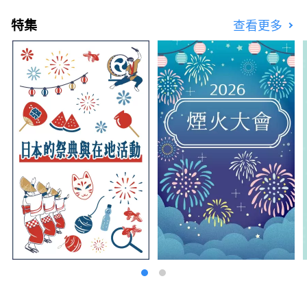
特集
查看更多