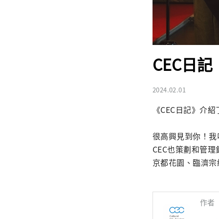
CEC日
2024.02.01
《CEC日記》介紹
很高興見到你！我叫細
CEC也策劃和管
京都花園、臨濟宗
作者