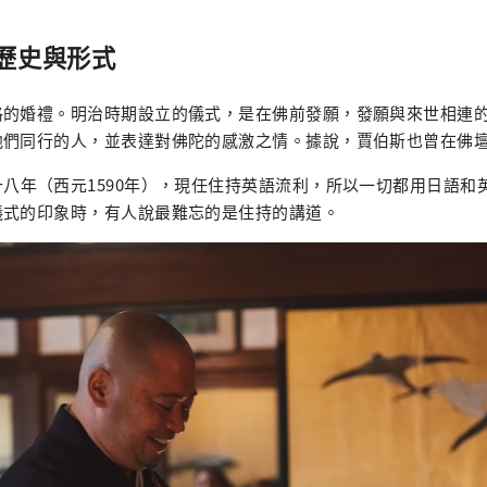
歷史與形式
格的婚禮。明治時期設立的儀式，是在佛前發願，發願與來世相連
他們同行的人，並表達對佛陀的感激之情。據說，賈伯斯也曾在佛
八年（西元1590年），現任住持英語流利，所以一切都用日語和
儀式的印象時，有人說最難忘的是住持的講道。