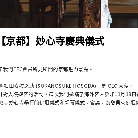
記【京都】妙心寺慶典儀式
了我們CEC會員所見所聞的京都魅力景點。

田索拉之助 (SORANOSUKE HOSODA)，是 CEC 大使。

理針對入境遊客的活動，這次我們邀請了海外客人參加11月18
總寺妙心寺舉行的佛壇儀式和揭幕儀式。會議。為您帶來佛壇