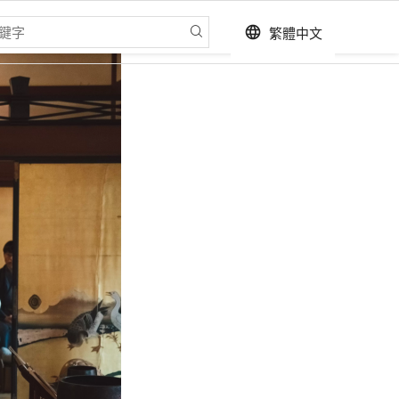
繁體中文
language