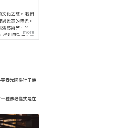
文化之旅。 我們
度過難忘的時光。
表演藝術等，並結
more
，從利用獨特場地
心寺春光院舉行了佛
有一種佛教儀式是在