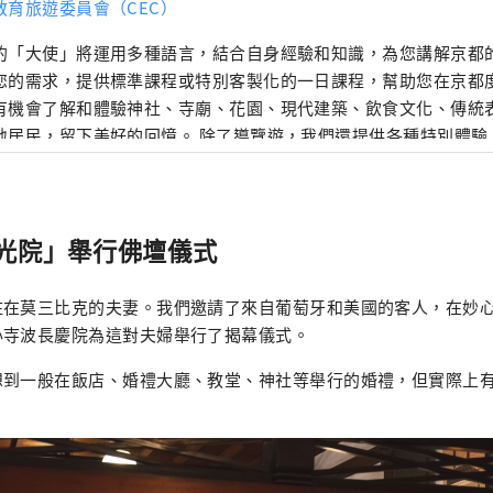
教育旅遊委員會（CEC）
的「大使」將運用多種語言，結合自身經驗和知識，為您講解京都的
您的需求，提供標準課程或特別客製化的一日課程，幫助您在京都
有機會了解和體驗神社、寺廟、花園、現代建築、飲食文化、傳統
地居民，留下美好的回憶。 除了導覽遊，我們還提供各種特別體驗
的活動，到讓您充分體驗四季京都文化的方案。
光院」舉行佛壇儀式
住在莫三比克的夫妻。我們邀請了來自葡萄牙和美國的客人，在妙
心寺波長慶院為這對夫婦舉行了揭幕儀式。
想到一般在飯店、婚禮大廳、教堂、神社等舉行的婚禮，但實際上