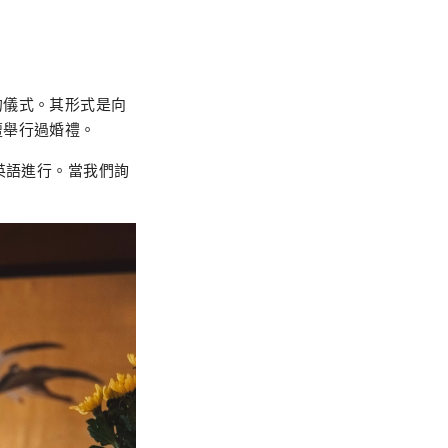
的儀式。其形式是向
壇舉行過婚禮。
英語進行。當我們詢