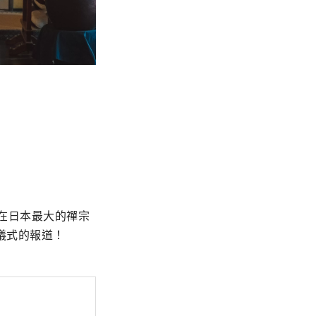
日在日本最大的禪宗
儀式的報道！