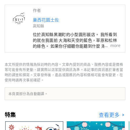
作者
巢西花園土佐
高知縣
位於高知縣黑潮町的小型圓形飯店。 我所看到
的就在我面前 大海和天空的藍色，草原和松林
more
的綠色。 如果你仔細聽你能聽到什麼 海浪聲和
鳥鳴聲。 這個空蕩蕩的小鎮裡有什麼 自然如其
所是。 鳥巢西花園土佐飯店 與親人共度的不可
取代的時光。
本文所提供的情報為採訪時的內容。文章內提到的商品、服務內容或是價格
等可能會有所更動，請實際以店家提供資訊為準。本記事的資訊基於筆者當
時的調查和撰寫。文章發佈後，產品或服務的內容和價格可能會有變更，在
使用時請再次事前確認。
本頁面部分為自動翻譯。
特集
查看更多