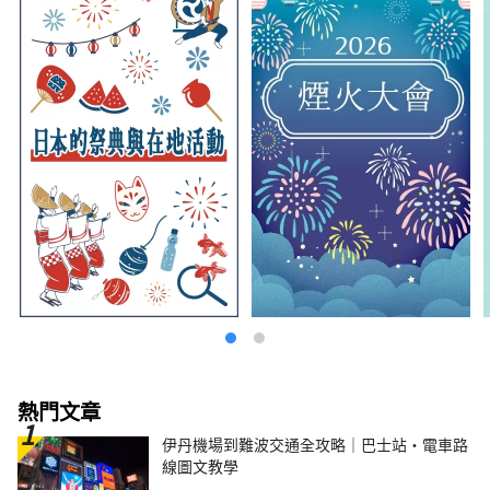
熱門文章
伊丹機場到難波交通全攻略｜巴士站・電車路
線圖文教學