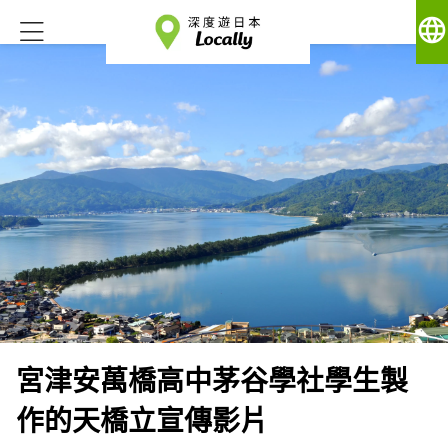
language
宮津安萬橋高中茅谷學社學生製
作的天橋立宣傳影片