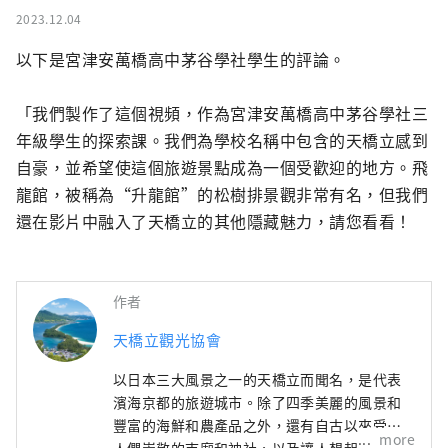
2023.12.04
以下是宮津安萬橋高中茅谷學社學生的評論。

「我們製作了這個視頻，作為宮津安萬橋高中茅谷學社三
年級學生的探索課。我們為學校名稱中包含的天橋立感到
自豪，並希望使這個旅遊景點成為一個受歡迎的地方。飛
龍館，被稱為“升龍館”的松樹排景觀非常有名，但我們
還在影片中融入了天橋立的其他隱藏魅力，請您看看！
作者
天橋立觀光協會
以日本三大風景之一的天橋立而聞名，是代表
濱海京都的旅遊城市。除了四季美麗的風景和
豐富的海鮮和農產品之外，還有自古以來受到
more