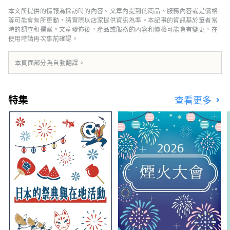
外的人。Masu。 我們的辦公室和旅遊諮詢中心
本文所提供的情報為採訪時的內容。文章內提到的商品、服務內容或是價格
位於京都丹後鐵道宮豐線的天橋立站內。我們被
等可能會有所更動，請實際以店家提供資訊為準。本記事的資訊基於筆者當
日本國家旅遊局（JNTO）認證為外國旅遊資訊
時的調查和撰寫。文章發佈後，產品或服務的內容和價格可能會有變更，在
使用時請再次事前確認。
中心，並提供英語服務。
本頁面部分為自動翻譯。
特集
查看更多