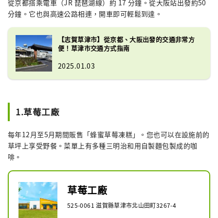
從京都搭乘電車（JR 琵琶湖線）約 17 分鐘。從大阪站出發約50
分鐘。它也與高速公路相連，開車即可輕鬆到達。
【志賀草津市】從京都、大阪出發的交通非常方
便！草津市交通方式指南
2025.01.03
1.草莓工廠
每年12月至5月期間販售「蜂蜜草莓凍糕」。您也可以在設施前的
草坪上享受野餐。菜單上有多種三明治和用自製麵包製成的咖
啡。
草莓工廠
525-0061 滋賀縣草津市北山田町3267-4