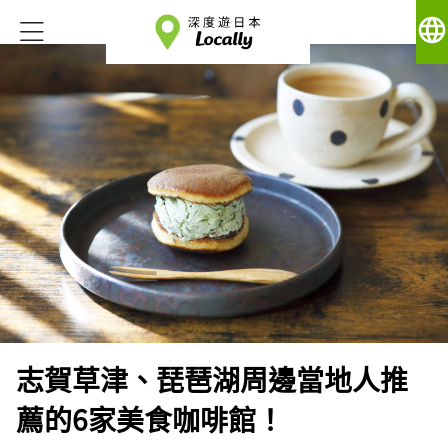
language
志賀草津、琵琶湖周邊當地人推
薦的6家美食咖啡館！