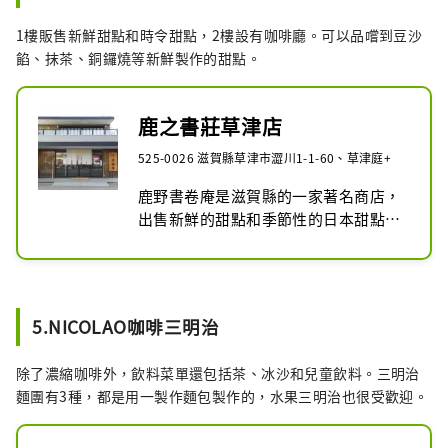
1樓販售新鮮甜點和時令甜點，2樓設有咖啡廳。可以品嚐到豆沙
餡、抹茶、銅鑼燒等新鮮製作的甜點。
鹿之書莊草津店
525-0026 滋賀縣草津市澀川1-1-60、草津庭+
鹿野書卷庵是滋賀縣的一家著名商店，
出售新鮮的甜點和季節性的日本甜點，
其中包括著名的甜點“Amo”。草津店
1樓販售甜點，2樓設有咖啡廳。可以品
嚐到豆沙餡、抹茶、銅鑼燒等新鮮製作
的甜點。
5.NICOLAO咖啡三明治
除了濃縮咖啡外，飲料菜單還包括茶、冰沙和兒童飲料。三明治
麵團有3種，都是用一製作麵包製作的，水果三明治也很受歡迎。