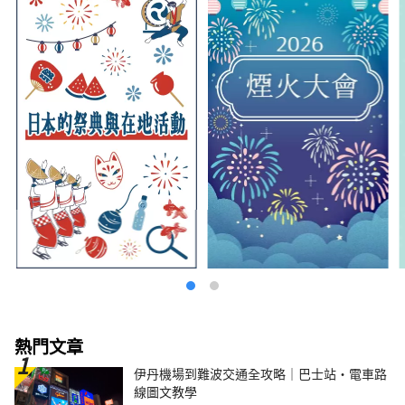
熱門文章
伊丹機場到難波交通全攻略｜巴士站・電車路
線圖文教學