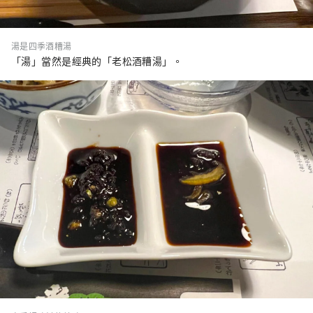
湯是四季酒糟湯
「湯」當然是經典的「老松酒糟湯」。