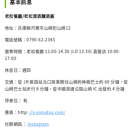
基本訊息
老松餐廳/老松清酒釀酒廠
地址：兵庫縣宍粟市山崎町山崎12
電話號碼：0790-62-2345
營業時間：老松餐廳 11:00-14:30 (LO 13:30) 直營店 10:00-
17:00
休息日：週四
交通：從 JR 姬路站北口搭乘開往山崎的神姬巴士約 60 分鐘，從
山崎巴士站步行 8​​ 分鐘，從中國高速公路山崎 IC 出發約 4 分鐘
停車位： 有
惠普：http:
//s-oimatsu.com/
社群網路：
Instagram