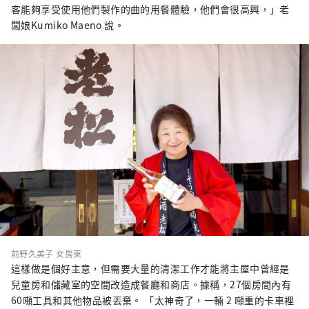
客能夠享受使用他們製作的曲的用餐體驗，他們會很高興，」老
闆娘Kumiko Maeno 說。
前野久美子 女房東
這樣做是個好主意，但需要大量的清潔工作才能將主屋中曾經是
兒童房和儲藏室的空間改造成餐廳和商店。據稱，27個房間內有
60噸工具和其他物品被丟棄。 「太神奇了，一輛 2 噸重的卡車裡