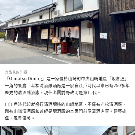
有品味的外觀
「Oimatsu Dining」是一家位於山崎町中央山崎地區「坂倉通」
一角的餐廳。老松清酒釀酒廠是一家自江戶時代以來已有250多年
歷史的清酒釀酒廠，現任老闆前野政明是第11代。
自江戶時代起就盛行清酒釀造的山崎地區，不僅有老松清酒廠，
還有山陽清酒廠和曾經是釀酒廠的本家門前屋清酒店等。建築雄
偉，風景優美。