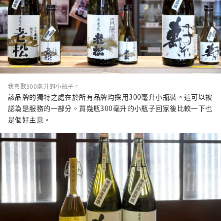
我喜歡300毫升的小瓶子。
該品牌的獨特之處在於所有品牌均採用300毫升小瓶裝。這可以被
認為是服務的一部分。買幾瓶300毫升的小瓶子回家後比較一下也
是個好主意。