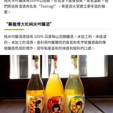
純米大吟釀採用100%山田錦，在低溫下緩慢發酵，香氣濃鬱。我
們將這款清酒命名為“Tsunagi”，希望與大家建立更牢固的聯
繫。
“壽義博大松純米吟釀酒”
純米吟釀清酒採用 100% 兵庫縣山田錦釀造。未加工的、未過濾
的、未加工的清酒。是利用吟釀獨特的香氣和老字號釀酒廠的傳
統釀造而成的傑作，其特點是溫和的味道和銳利的口感。