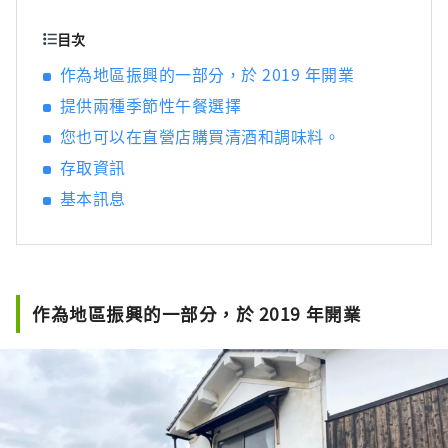
客戶提供這樣的邂逅，我們以「訴說、傳達、
連結」為理念，發掘兵庫的好東西，並發布能
目次
讓客戶與兵庫縣內地區的心靈距離拉近的資
作為地區振興的一部分，於 2019 年開業
訊。
提供兩種季節性午餐選擇
您也可以在直營店購買清酒和調味料。
存取資訊
基本訊息
作為地區振興的一部分，於 2019 年開業