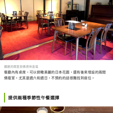
擴建的兩室前佛房休息區
餐廳內有桌席，可以俯瞰美麗的日本花園，還有後來增設的兩間
佛壇室。尤其是週六和週日，不預約的話很難找到座位。
提供兩種季節性午餐選擇