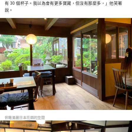
有 30 個杯子。我以為會有更多寶藏，但沒有那麼多，」他笑著
說。
俯瞰美麗日本花園的空間