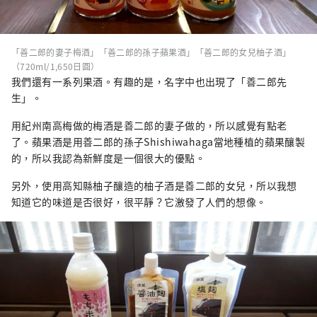
「善二郎的妻子梅酒」「善二郎的孫子蘋果酒」「善二郎的女兒柚子酒」
（720ml/1,650日圓）
我們還有一系列果酒。有趣的是，名字中也出現了「善二郎先
生」。
用紀州南高梅做的梅酒是善二郎的妻子做的，所以感覺有點老
了。蘋果酒是用善二郎的孫子Shishiwahaga當地種植的蘋果釀製
的，所以我認為新鮮度是一個很大的優點。
另外，使用高知縣柚子釀造的柚子酒是善二郎的女兒，所以我想
知道它的味道是否很好，很平靜？它激發了人們的想像。