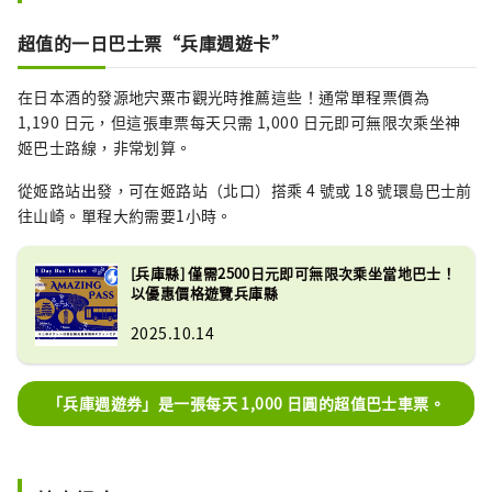
超值的一日巴士票“兵庫週遊卡”
在日本酒的發源地宍粟市觀光時推薦這些！通常單程票價為
1,190 日元，但這張車票每天只需 1,000 日元即可無限次乘坐神
姬巴士路線，非常划算。
從姬路站出發，可在姬路站（北口）搭乘 4 號或 18 號環島巴士前
往山崎。單程大約需要1小時。
[兵庫縣] 僅需2500日元即可無限次乘坐當地巴士！
以優惠價格遊覽兵庫縣
2025.10.14
「兵庫週遊券」是一張每天 1,000 日圓的超值巴士車票。