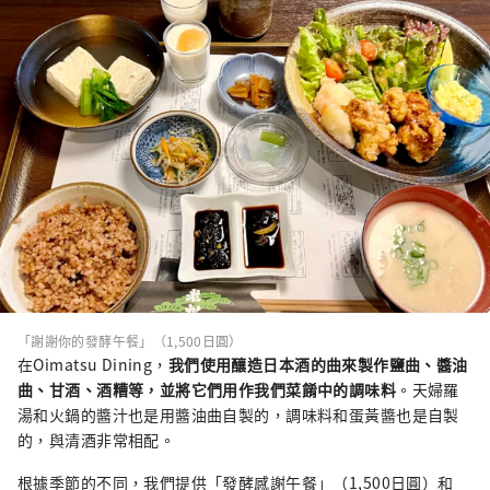
「謝謝你的發酵午餐」（1,500日圓）
在Oimatsu Dining，
我們使用釀造日本酒的曲來製作鹽曲、醬油
曲、甘酒、酒糟等，並將它們用作我們菜餚中的調味料
。天婦羅
湯和火鍋的醬汁也是用醬油曲自製的，調味料和蛋黃醬也是自製
的，與清酒非常相配。
根據季節的不同，我們提供「發酵感謝午餐」（1,500日圓）和