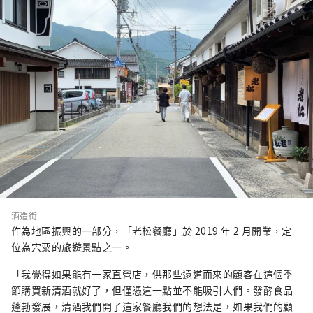
酒造街
作為地區振興的一部分，「老松餐廳」於 2019 年 2 月開業，定
位為宍粟的旅遊景點之一。
「我覺得如果能有一家直營店，供那些遠道而來的顧客在這個季
節購買新清酒就好了，但僅憑這一點並不能吸引人們。發酵食品
蓬勃發展，清酒我們開了這家餐廳我們的想法是，如果我們的顧