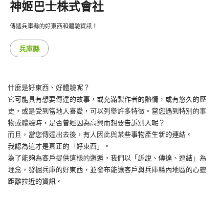
神姬巴士株式會社
傳遞兵庫縣的好東西和體驗資訊！
兵庫縣
什麼是好東西、好體驗呢？
它可能具有想要傳達的故事，或充滿製作者的熱情，或有悠久的歷
史，或是受到當地人喜愛，可以列舉許多特徵。當您遇到特別的事
物或體驗時，是否曾經因為高興而想要告訴別人呢？
而且，當您傳達出去後，有人因此與某些事物產生新的連結。
我認為這才是真正的「好東西」。
為了能夠為客戶提供這樣的邂逅，我們以「訴說、傳達、連結」為
理念，發掘兵庫的好東西，並發布能讓客戶與兵庫縣內地區的心靈
距離拉近的資訊。