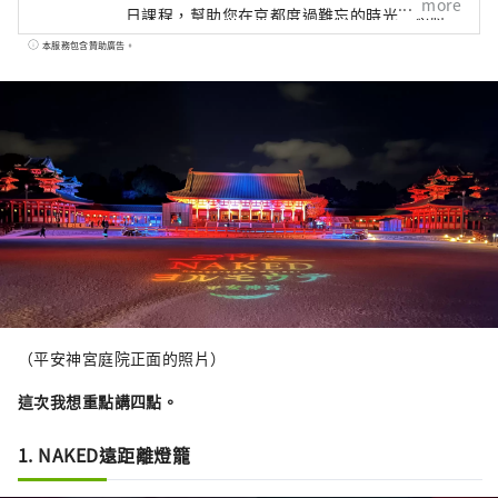
more
日課程，幫助您在京都度過難忘的時光。您將
有機會了解和體驗神社、寺廟、花園、現代建
本服務包含贊助廣告。
築、飲食文化、傳統表演藝術等，並結識當地
居民，留下美好的回憶。 除了導覽遊，我們還
提供各種特別體驗，從利用獨特場地舉辦的活
動，到讓您充分體驗四季京都文化的方案。
（平安神宮庭院正面的照片）
這次我想重點講四點。
1. NAKED遠距離燈籠