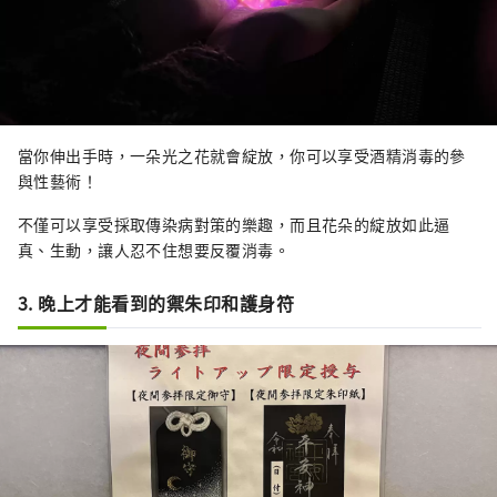
當你伸出手時，一朵光之花就會綻放，你可以享受酒精消毒的參
與性藝術！
不僅可以享受採取傳染病對策的樂趣，而且花朵的綻放如此逼
真、生動，讓人忍不住想要反覆消毒。
3. 晚上才能看到的禦朱印和護身符