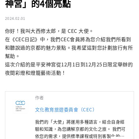
神宮」的4個亮點
2024.02.01
你好！我叫大西修太郎，是 CEC 大使。

在《CEC日記》中，我們CEC會員將為您介紹我們所看到
和聽說過的京都的魅力景點。我希望這對您計劃旅行有所
幫助。

這次介紹的是平安神宮從12月1日到12月25日限定舉辦的
夜間彩燈和燈籠藝術活動！
作者
文化教育旅遊委員會（CEC）
我們的「大使」將運用多種語言，結合自身經
驗和知識，為您講解京都的文化之旅。 我們可
依您的需求，提供標準課程或特別客製化的一