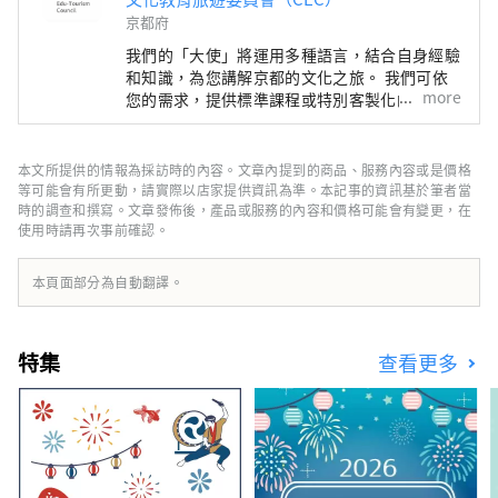
京都府
我們的「大使」將運用多種語言，結合自身經驗
和知識，為您講解京都的文化之旅。 我們可依
more
您的需求，提供標準課程或特別客製化的一日課
程，幫助您在京都度過難忘的時光。您將有機會
了解和體驗神社、寺廟、花園、現代建築、飲食
文化、傳統表演藝術等，並結識當地居民，留下
本文所提供的情報為採訪時的內容。文章內提到的商品、服務內容或是價格
美好的回憶。 除了導覽遊，我們還提供各種特
等可能會有所更動，請實際以店家提供資訊為準。本記事的資訊基於筆者當
別體驗，從利用獨特場地舉辦的活動，到讓您充
時的調查和撰寫。文章發佈後，產品或服務的內容和價格可能會有變更，在
使用時請再次事前確認。
分體驗四季京都文化的方案。
本頁面部分為自動翻譯。
特集
查看更多