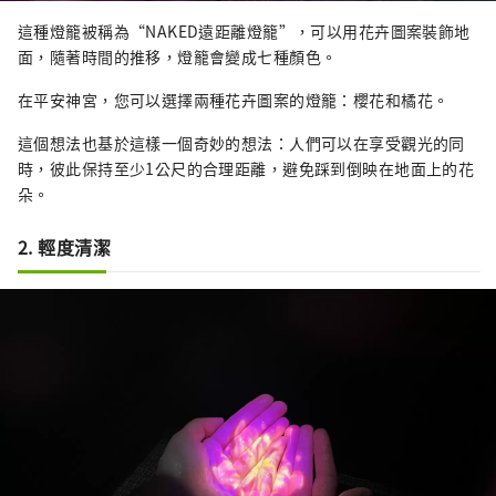
這種燈籠被稱為“NAKED遠距離燈籠”，可以用花卉圖案裝飾地
面，隨著時間的推移，燈籠會變成七種顏色。
在平安神宮，您可以選擇兩種花卉圖案的燈籠：櫻花和橘花。
這個想法也基於這樣一個奇妙的想法：人們可以在享受觀光的同
時，彼此保持至少1公尺的合理距離，避免踩到倒映在地面上的花
朵。
2. 輕度清潔